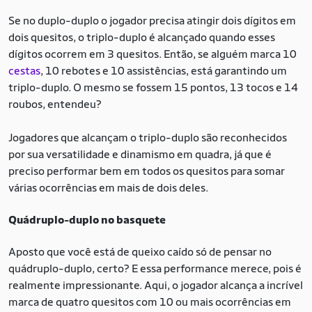
Se no duplo-duplo o jogador precisa atingir dois dígitos em
dois quesitos, o triplo-duplo é alcançado quando esses
dígitos ocorrem em 3 quesitos. Então, se alguém marca 10
cestas
, 10 rebotes e 10 assistências, está garantindo um
triplo-duplo. O mesmo se fossem 15 pontos, 13 tocos e 14
roubos, entendeu?
Jogadores que alcançam o triplo-duplo são reconhecidos
por sua versatilidade e dinamismo em quadra, já que é
preciso performar bem em todos os quesitos para somar
várias ocorrências em mais de dois deles.
Quádruplo-duplo no basquete
Aposto que você está de queixo caído só de pensar no
quádruplo-duplo, certo? E essa performance merece, pois é
realmente impressionante. Aqui, o jogador alcança a incrível
marca de quatro quesitos com 10 ou mais ocorrências em