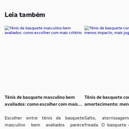
Leia também
Tênis de basquete masculino bem
Tênis de basquete c
avaliados: como escolher com mais
amortecimento: meno
critério
jogo
Escolher entre tênis de basquete
Salto, aterrissag
masculino bem avaliados parece
freada. O basquete 