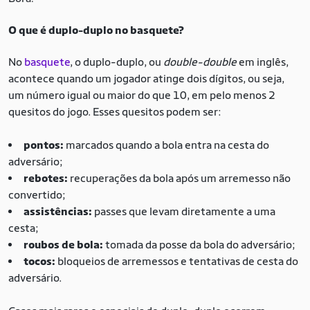
O que é duplo-duplo no basquete?
No
basquete
, o duplo-duplo, ou
double-double
em inglês,
acontece quando um jogador atinge dois dígitos, ou seja,
um número igual ou maior do que 10, em pelo menos 2
quesitos do jogo. Esses quesitos podem ser:
pontos:
marcados quando a bola entra na cesta do
adversário;
rebotes:
recuperações da bola após um arremesso não
convertido;
assistências:
passes que levam diretamente a uma
cesta;
roubos de bola:
tomada da posse da bola do adversário;
tocos:
bloqueios de arremessos e tentativas de cesta do
adversário.