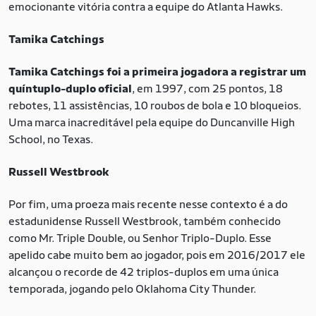
emocionante vitória contra a equipe do Atlanta Hawks.
Tamika Catchings
Tamika Catchings foi a primeira jogadora a registrar um
quíntuplo-duplo oficial
, em 1997, com 25 pontos, 18
rebotes, 11 assistências, 10 roubos de bola e 10 bloqueios.
Uma marca inacreditável pela equipe do Duncanville High
School, no Texas.
Russell Westbrook
Por fim, uma proeza mais recente nesse contexto é a do
estadunidense Russell Westbrook, também conhecido
como Mr. Triple Double, ou Senhor Triplo-Duplo. Esse
apelido cabe muito bem ao jogador, pois em 2016/2017 ele
alcançou o recorde de 42 triplos-duplos em uma única
temporada, jogando pelo Oklahoma City Thunder.