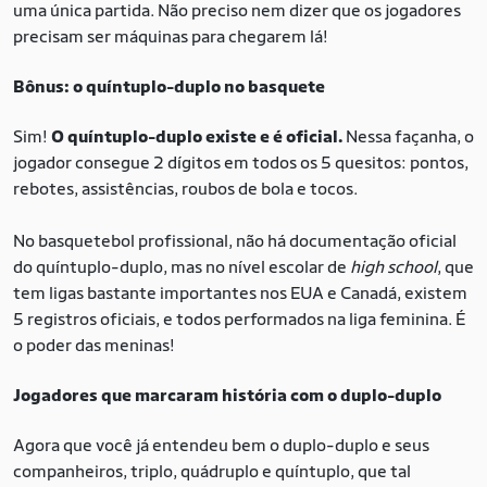
uma única partida. Não preciso nem dizer que os jogadores
precisam ser máquinas para chegarem lá!
Bônus: o quíntuplo-duplo no basquete
Sim!
O quíntuplo-duplo existe e é oficial.
Nessa façanha, o
jogador consegue 2 dígitos em todos os 5 quesitos: pontos,
rebotes, assistências, roubos de bola e tocos.
No basquetebol profissional, não há documentação oficial
do quíntuplo-duplo, mas no nível escolar de
high school
, que
tem ligas bastante importantes nos EUA e Canadá, existem
5 registros oficiais, e todos performados na liga feminina. É
o poder das meninas!
Jogadores que marcaram história com o duplo-duplo
Agora que você já entendeu bem o duplo-duplo e seus
companheiros, triplo, quádruplo e quíntuplo, que tal