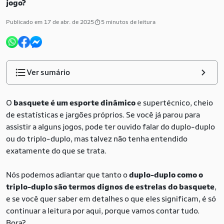
jogo?
Publicado em 17 de abr. de 2025
5 minutos de leitura
Ver sumário
O
basquete é um esporte dinâmico
e supertécnico, cheio
de estatísticas e jargões próprios. Se você já parou para
assistir a alguns jogos, pode ter ouvido falar do duplo-duplo
ou do triplo-duplo, mas talvez não tenha entendido
exatamente do que se trata.
Nós podemos adiantar que tanto o
duplo-duplo como o
triplo-duplo são termos dignos de estrelas do basquete
,
e se você quer saber em detalhes o que eles significam, é só
continuar a leitura por aqui, porque vamos contar tudo.
Bora?