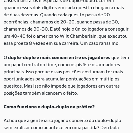
Casos mais raros e especiais de duplo-duplo ocorrem
quando esses dois dígitos em cada quesito chegam a mais
de duas dezenas. Quando cada quesito passa de 20
ocorrências, chamamos de 20-20, quando passa de 30,
chamamos de 30-30. E até hoje o único jogador a conseguir
um 40-40 foi o americano Wilt Chamberlain, que executou
essa proeza 8 vezes em sua carreira. Um caso raríssimo!
O
duplo-duplo é mais comum entre os jogadores
que têm
um papel central no time, como os pivôs e os armadores
principais. Isso porque essas posições costumam ter mais
oportunidades para acumular pontuações em múltiplos
quesitos. Mas isso não impede que jogadores em outras
posições também alcancem o feito.
Como funciona o duplo-duplo na prática?
Achou que a gente ia só jogar o conceito do duplo-duplo
sem explicar como acontece em uma partida? Deu bola