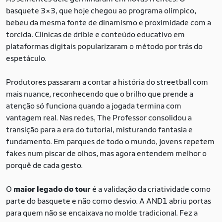
basquete 3×3, que hoje chegou ao programa olímpico,
bebeu da mesma fonte de dinamismo e proximidade com a
torcida. Clínicas de drible e conteúdo educativo em
plataformas digitais popularizaram o método por trás do
espetáculo.
Produtores passaram a contar a história do streetball com
mais nuance, reconhecendo que o brilho que prende a
atenção só funciona quando a jogada termina com
vantagem real. Nas redes, The Professor consolidou a
transição para a era do tutorial, misturando fantasia e
fundamento. Em parques de todo o mundo, jovens repetem
fakes num piscar de olhos, mas agora entendem melhor o
porquê de cada gesto.
O
maior legado do tour
é a validação da criatividade como
parte do basquete e não como desvio. A AND1 abriu portas
para quem não se encaixava no molde tradicional. Fez a