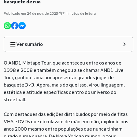
basquete de rua
Publicado em 24 de nov. de 2025
7 minutos de leitura
Ver sumário
O AND1 Mixtape Tour, que aconteceu entre os anos de
1998 e 2008 e também chegou a se chamar AND1 Live
Tour, ganhou fama por apresentar grandes jogos de
basquete 3×3. Agora, mais do que isso, virou linguagem,
estética e atitude específicas dentro do universo do
streetball.
Com destaques das edições distribuídos por meio de fitas
VHS e DVDs que circulavam de mão em mão, explodiu nos
anos 2000 mesmo entre populações que nunca tinham
pisado numa quadra. De Nova York ao mundo, o tour