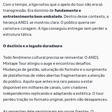
Com o tempo, a liga notou que o apelo do tour não era só
transgressão. Era domínio de
fundamento e
entretenimento bem embalado
. Dentro desse contexto, a
herança AND1 se mostrou clara. O público queria ver
carisma e coragem. A liga conseguiu entregar sem perder a
estrutura tática.
O declínio e o legado duradouro
Todo fenômeno cultural precisa se reinventar. O AND1
Mixtape Tour atingiu o auge e encontrou desafios.
Mudanças de gestão, saturação do formato e o surgimento
de plataformas de vídeo abertas fragmentaram a atenção
do público. Aquilo que antes era raro passou a estar
disponível em milhares de canais, com criadores
independentes replicando e adaptando a estética. O tour
perdeu tração no formato original, porém não desapareceu.
As sementes dele germinaram em novas frentes. O