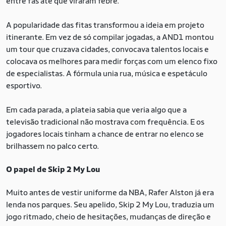
entre fãs até que viraram febre.
A popularidade das fitas transformou a ideia em projeto
itinerante. Em vez de só compilar jogadas, a AND1 montou
um tour que cruzava cidades, convocava talentos locais e
colocava os melhores para medir forças com um elenco fixo
de especialistas. A fórmula unia rua, música e espetáculo
esportivo.
Em cada parada, a plateia sabia que veria algo que a
televisão tradicional não mostrava com frequência. E os
jogadores locais tinham a chance de entrar no elenco se
brilhassem no palco certo.
O papel de Skip 2 My Lou
Muito antes de vestir uniforme da NBA, Rafer Alston já era
lenda nos parques. Seu apelido, Skip 2 My Lou, traduzia um
jogo ritmado, cheio de hesitações, mudanças de direção e