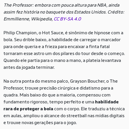
The Professor: embora com pouca altura para NBA, ainda
assim fez história no basquete dos Estados Unidos. Crédito:
Emmillienne, Wikipedia,
CC BY-SA 4.0
Philip Champion, o Hot Sauce, é sinônimo de hipnose com a
bola. Seu drible baixo, a habilidade de carregar o marcador
para onde queria e a frieza para encaixar a finta fatal
tornaram esse astro um dos pilares do tour desde o começo.
Quando ele partia para o mano a mano, a plateia levantava
antes da jogada terminar.
Na outra ponta do mesmo palco, Grayson Boucher, o The
Professor, trouxe precisão cirúrgica e didatismo para a
quadra. Mais baixo do que a maioria, compensou com
fundamento rigoroso, tempo perfeito e uma
habilidade
rara de proteger a bola
com o corpo. Ele traduziu a técnica
em aulas, ampliou o alcance do streetball nas mídias digitais
e trouxe novas gerações para o jogo.