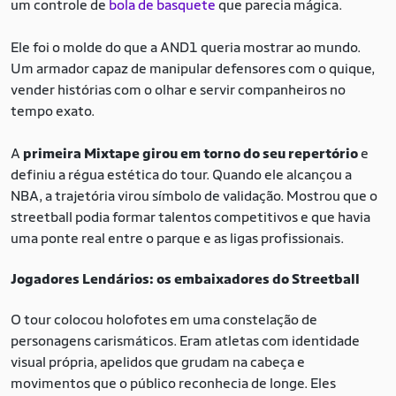
um controle de
bola de basquete
que parecia mágica.
Ele foi o molde do que a AND1 queria mostrar ao mundo.
Um armador capaz de manipular defensores com o quique,
vender histórias com o olhar e servir companheiros no
tempo exato.
A
primeira Mixtape girou em torno do seu repertório
e
definiu a régua estética do tour. Quando ele alcançou a
NBA, a trajetória virou símbolo de validação. Mostrou que o
streetball podia formar talentos competitivos e que havia
uma ponte real entre o parque e as ligas profissionais.
Jogadores Lendários: os embaixadores do Streetball
O tour colocou holofotes em uma constelação de
personagens carismáticos. Eram atletas com identidade
visual própria, apelidos que grudam na cabeça e
movimentos que o público reconhecia de longe. Eles