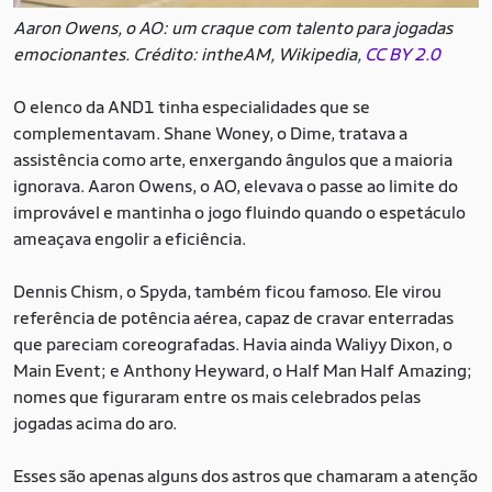
Aaron Owens, o AO: um craque com talento para jogadas
emocionantes. Crédito: intheAM, Wikipedia,
CC BY 2.0
O elenco da AND1 tinha especialidades que se
complementavam. Shane Woney, o Dime, tratava a
assistência como arte, enxergando ângulos que a maioria
ignorava. Aaron Owens, o AO, elevava o passe ao limite do
improvável e mantinha o jogo fluindo quando o espetáculo
ameaçava engolir a eficiência.
Dennis Chism, o Spyda, também ficou famoso. Ele virou
referência de potência aérea, capaz de cravar enterradas
que pareciam coreografadas. Havia ainda Waliyy Dixon, o
Main Event; e Anthony Heyward, o Half Man Half Amazing;
nomes que figuraram entre os mais celebrados pelas
jogadas acima do aro.
Esses são apenas alguns dos astros que chamaram a atenção