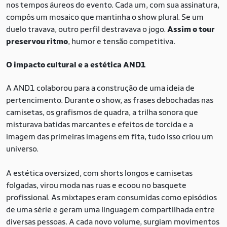
nos tempos áureos do evento. Cada um, com sua assinatura,
compôs um mosaico que mantinha o show plural. Se um
duelo travava, outro perfil destravava o jogo.
Assim o tour
preservou ritmo
, humor e tensão competitiva.
O impacto cultural e a estética AND1
A AND1 colaborou para a construção de uma ideia de
pertencimento. Durante o show, as frases debochadas nas
camisetas, os grafismos de quadra, a trilha sonora que
misturava batidas marcantes e efeitos de torcida e a
imagem das primeiras imagens em fita, tudo isso criou um
universo.
A estética oversized, com shorts longos e camisetas
folgadas, virou moda nas ruas e ecoou no basquete
profissional. As mixtapes eram consumidas como episódios
de uma série e geram uma linguagem compartilhada entre
diversas pessoas. A cada novo volume, surgiam movimentos