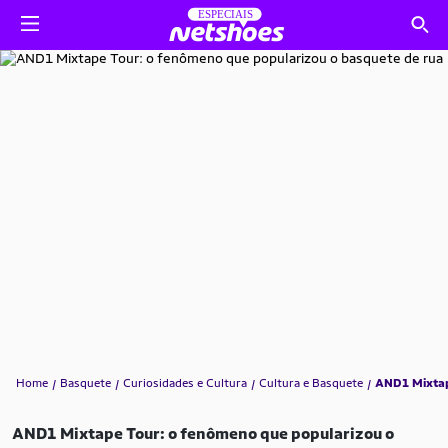
Home
Basquete
Curiosidades e Cultura
Cultura e Basquete
AND1 Mixtap
AND1 Mixtape Tour: o fenômeno que popularizou o