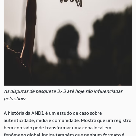
As disputas de basquete 3×3 até hoje são influenciadas
pelo show
A história da AND1 é um estudo de caso sobre
autenticidade, mídia e comunidade. Mostra que um registro
bem contado pode transformar uma cena local em
fenômeno global. Indica também que nenhum formato é