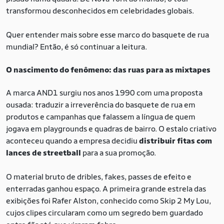
transformou desconhecidos em celebridades globais.
Quer entender mais sobre esse marco do basquete de rua
mundial? Então, é só continuar a leitura.
O nascimento do fenômeno: das ruas para as mixtapes
A marca AND1 surgiu nos anos 1990 com uma proposta
ousada: traduzir a irreverência do basquete de rua em
produtos e campanhas que falassem a língua de quem
jogava em playgrounds e quadras de bairro. O estalo criativo
aconteceu quando a empresa decidiu
distribuir fitas com
lances de streetball
para a sua promoção.
O material bruto de dribles, fakes, passes de efeito e
enterradas ganhou espaço. A primeira grande estrela das
exibições foi Rafer Alston, conhecido como Skip 2 My Lou,
cujos clipes circularam como um segredo bem guardado