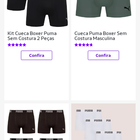
Kit Cueca Boxer Puma
Cueca Puma Boxer Sem
Sem Costura 2 Peças
Costura Masculina
Confira
Confira