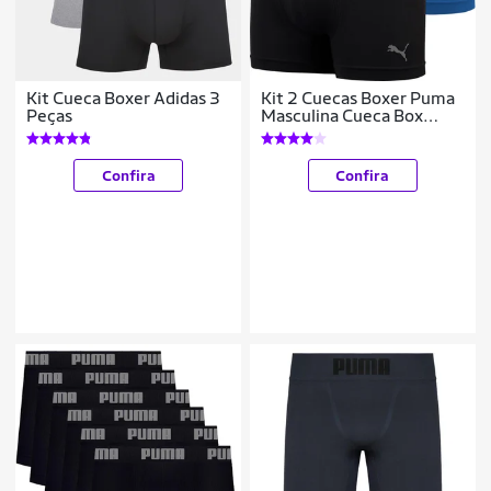
Kit Cueca Boxer Adidas 3
Kit 2 Cuecas Boxer Puma
Peças
Masculina Cueca Box
Poliamida Sem Costura
Original
Confira
Confira