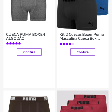
CUECA PUMA BOXER
Kit 2 Cuecas Boxer Puma
ALGODÃO
Masculina Cueca Box
Poliamida Sem Costura
Original
Confira
Confira