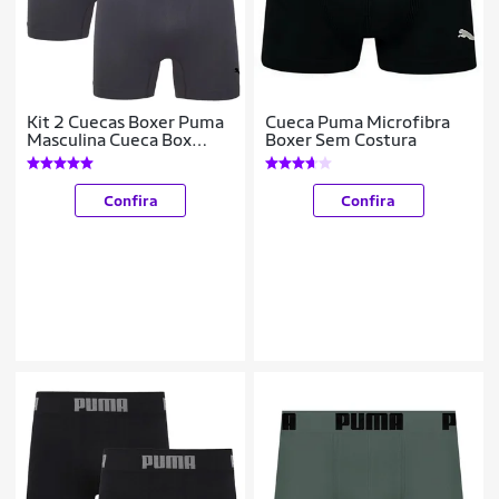
Kit 2 Cuecas Boxer Puma
Cueca Puma Microfibra
Masculina Cueca Box
Boxer Sem Costura
Microfibra Sem Costura
Confira
Confira