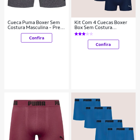
Cueca Puma Boxer Sem
Kit Com 4 Cuecas Boxer
Costura Masculina - Preto
Box Sem Costura
EG
Masculina Adulta
Microfibra Puma
Confira
Confira