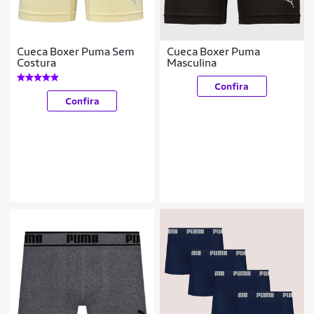
Cueca Boxer Puma Sem
Cueca Boxer Puma
Costura
Masculina
Confira
Confira