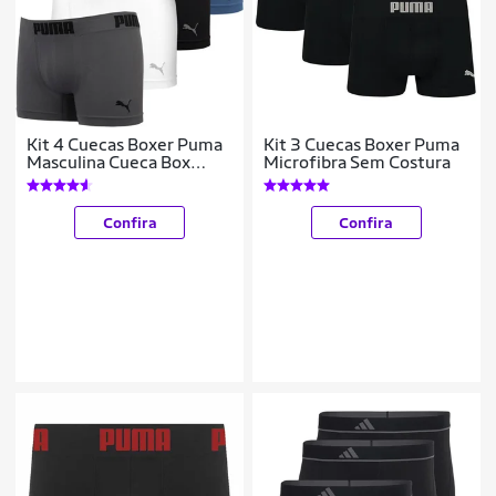
Kit 4 Cuecas Boxer Puma
Kit 3 Cuecas Boxer Puma
Masculina Cueca Box
Microfibra Sem Costura
Microfibra Sem Costura
Original
Confira
Confira