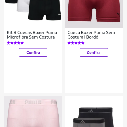
Kit 3 Cuecas Boxer Puma
Cueca Boxer Puma Sem
Microfibra Sem Costura
Costura I Bordô
Confira
Confira