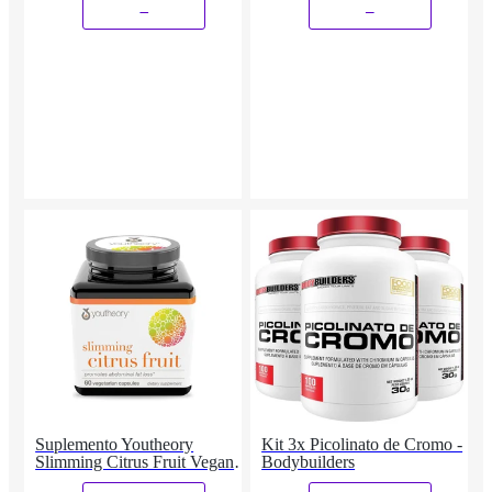
_
_
Suplemento Youtheory
Kit 3x Picolinato de Cromo -
Slimming Citrus Fruit Vegan
Bodybuilders
120 comprimidos