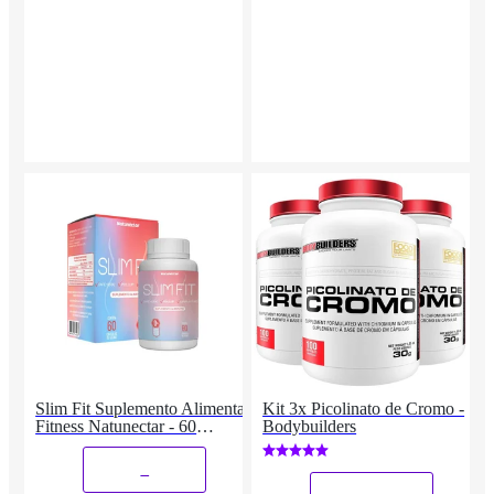
Slim Fit Suplemento Alimentar
Kit 3x Picolinato de Cromo -
Fitness Natunectar - 60
Bodybuilders
Cápsulas
_