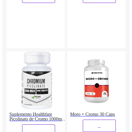
Suplemento Healthfare
Moro + Cromo 30 Caps
Picolinato de Cromo 1000mcg
400 comprimidos
_
_