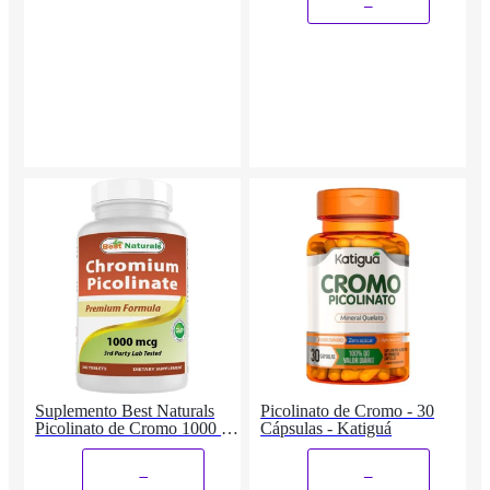
_
Suplemento Best Naturals
Picolinato de Cromo - 30
Picolinato de Cromo 1000 mcg
Cápsulas - Katigu
240 comprimidos
_
_