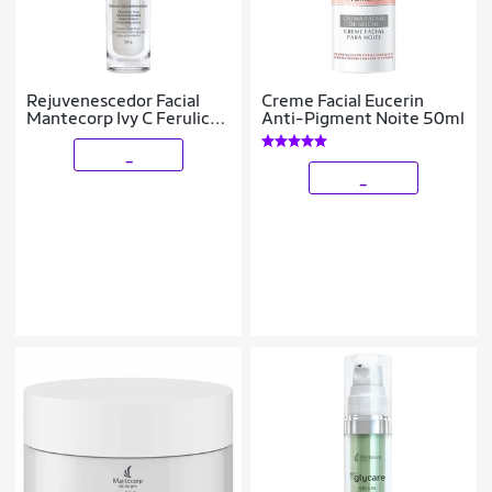
Rejuvenescedor Facial
Creme Facial Eucerin
Mantecorp Ivy C Ferulic
Anti-Pigment Noite 50ml
Sérum 30g
_
_