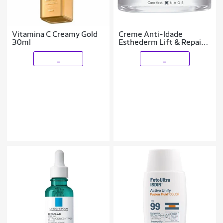
Vitamina C Creamy Gold
Creme Anti-Idade
30ml
Esthederm Lift & Repair
50ml
_
_