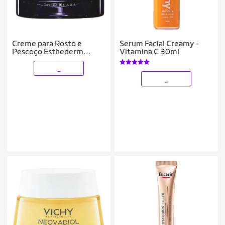
Creme para Rosto e
Serum Facial Creamy -
Pescoço Esthederm
Vitamina C 30ml
Intensive Pro-Collagen+
50ml
_
_