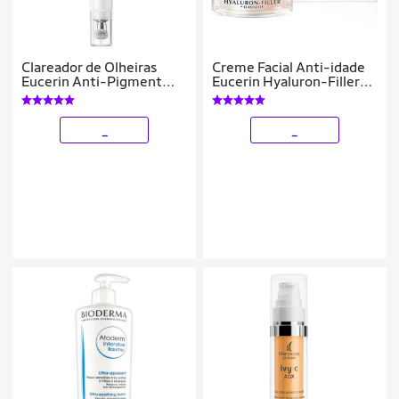
Clareador de Olheiras
Creme Facial Anti-idade
Eucerin Anti-Pigment
Eucerin Hyaluron-Filler
15ml
Elasticity Dia FPS30 50ml
_
_