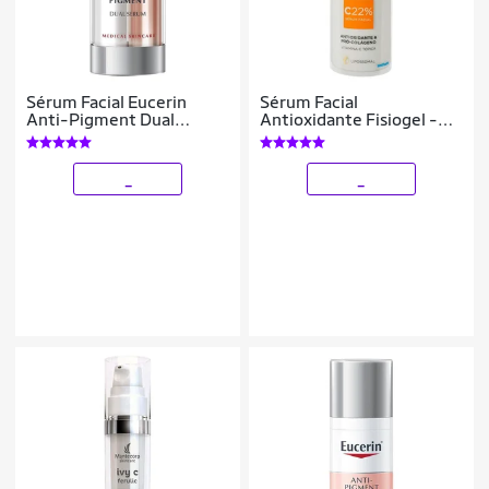
Sérum Facial Eucerin
Sérum Facial
Anti-Pigment Dual
Antioxidante Fisiogel -
Sérum 30ml
C22% 30ml
_
_