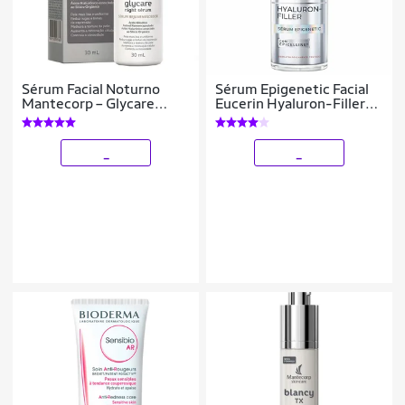
Sérum Facial Noturno
Sérum Epigenetic Facial
Mantecorp – Glycare
Eucerin Hyaluron-Filler
Night Serum 30ml
30ml
_
_