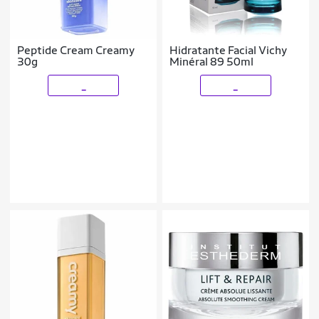
Peptide Cream Creamy
Hidratante Facial Vichy
30g
Minéral 89 50ml
_
_