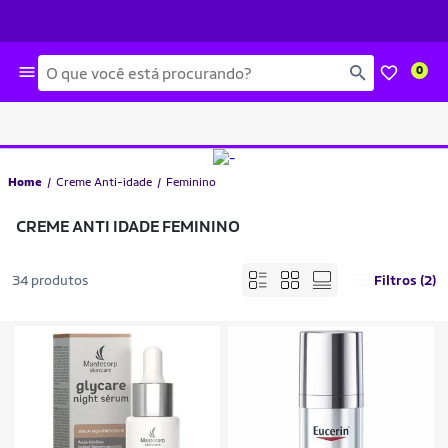
Busca
0
Home
Creme Anti-idade
Feminino
CREME ANTI IDADE FEMININO
34 produtos
Filtros (2)