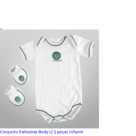
_
Conjunto Palmeiras Body c/ 2 peças Infantil