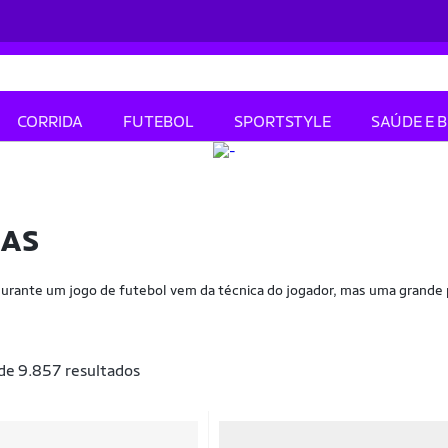
CORRIDA
FUTEBOL
SPORTSTYLE
SAÚDE E 
RAS
durante um jogo de futebol vem da técnica do jogador, mas uma grande p
 de 9.857 resultados