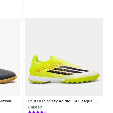
ootball
Chuteira Society Adidas F50 League LL
Unissex