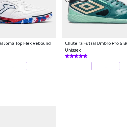
al Joma Top Flex Rebound
Chuteira Futsal Umbro Pro 5 
Unissex
_
_