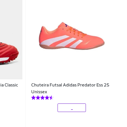
a Classic
Chuteira Futsal Adidas Predator Ess 25
Unissex
_