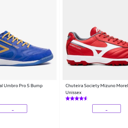
sal Umbro Pro 5 Bump
Chuteira Society Mizuno Moreli
Unissex
_
_