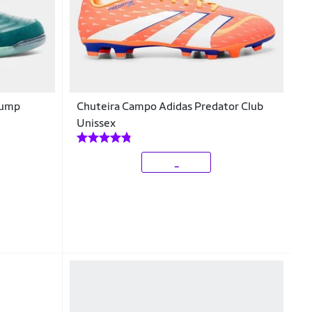
Bump
Chuteira Campo Adidas Predator Club
Unissex
_