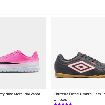
ety Nike Mercurial Vapor
Chuteira Futsal Umbro Class F
Unissex