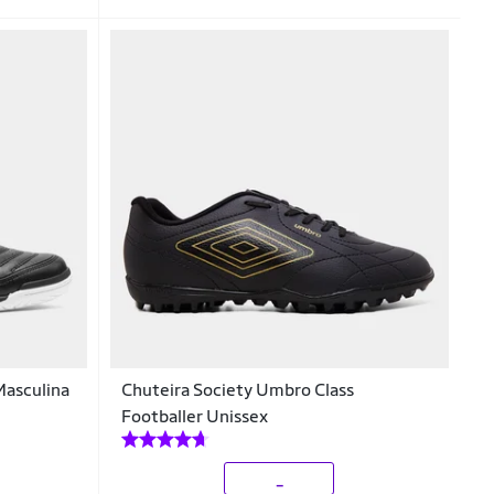
Masculina
Chuteira Society Umbro Class
Footballer Unissex
_