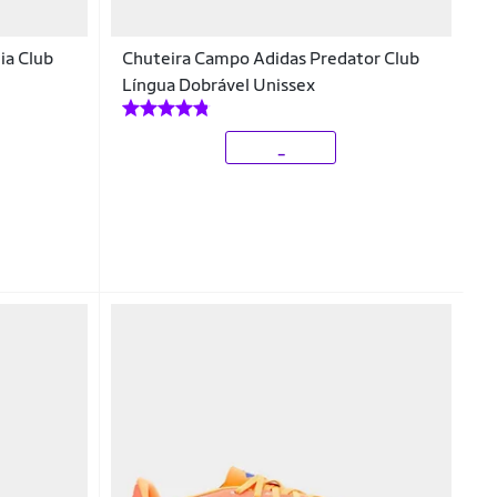
ia Club
Chuteira Campo Adidas Predator Club
Língua Dobrável Unissex
_