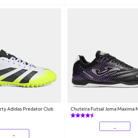
ety Adidas Predator Club
Chuteira Futsal Joma Maxima 
_
_