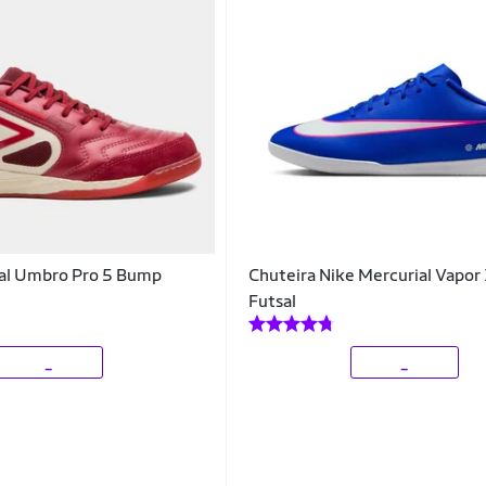
sal Umbro Pro 5 Bump
Chuteira Nike Mercurial Vapor
Futsal
_
_