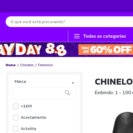
Busca
Todas as categorias
Home
Chinelos
Feminino
CHINELO
Marca
-
Exibindo: 1 - 100
+1KM
Acostamento
Actvitta