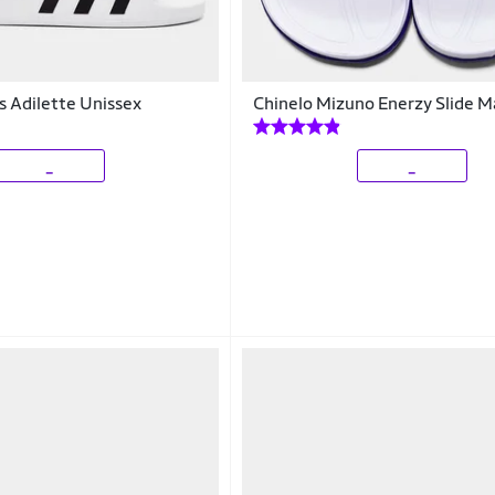
s Adilette Unissex
Chinelo Mizuno Enerzy Slide M
_
_