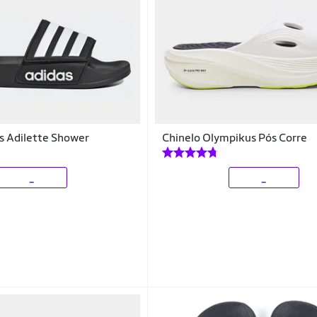
s Adilette Shower
Chinelo Olympikus Pós Corre
_
_