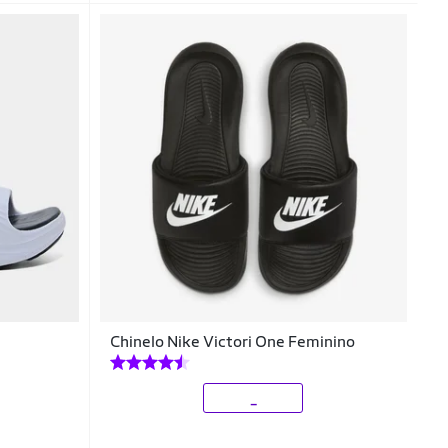
Chinelo Nike Victori One Feminino
_