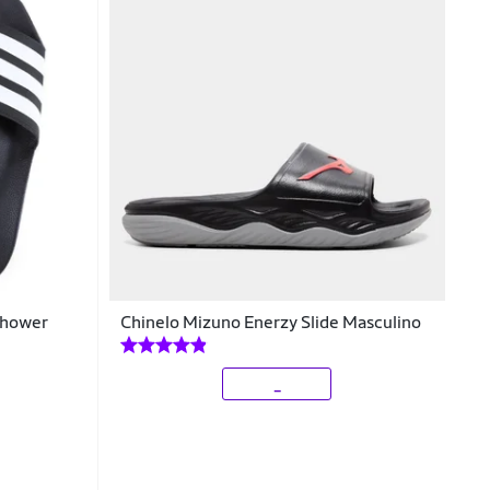
 Shower
Chinelo Mizuno Enerzy Slide Masculino
_