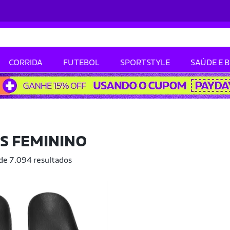
CORRIDA
FUTEBOL
SPORTSTYLE
SAÚDE E 
S FEMININO
 de 7.094 resultados