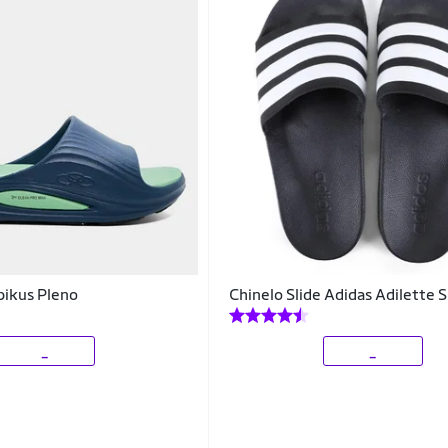
pikus Pleno
Chinelo Slide Adidas Adilette
_
_