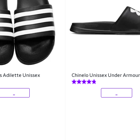
s Adilette Unissex
Chinelo Unissex Under Armour
_
_