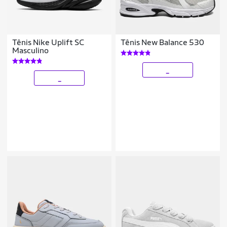
Tênis Nike Uplift SC
Tênis New Balance 530
Masculino
_
_