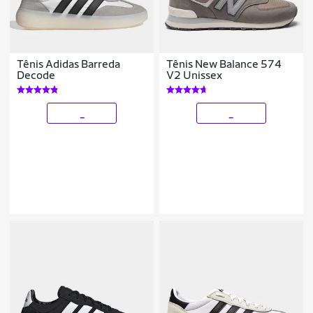
Tênis Adidas Barreda
Tênis New Balance 574
Decode
V2 Unissex
_
_