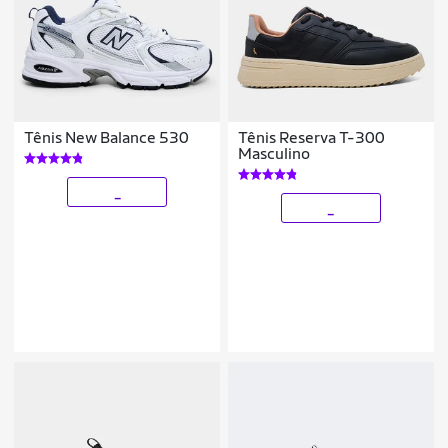
Tênis New Balance 530
Tênis Reserva T-300
Masculino
_
_