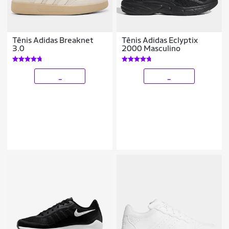
Tênis Adidas Breaknet
Tênis Adidas Eclyptix
3.0
2000 Masculino
_
_