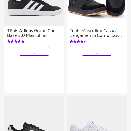
Tênis Adidas Grand Court
Tenis Masculino Casual
Base 3.0 Masculino
Lançamento Confortável
Super Leve
_
_