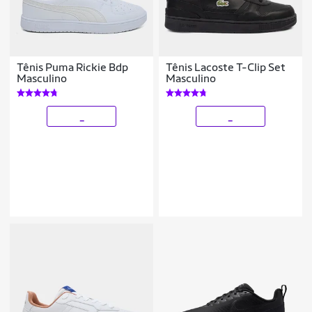
Tênis Puma Rickie Bdp
Tênis Lacoste T-Clip Set
Masculino
Masculino
_
_