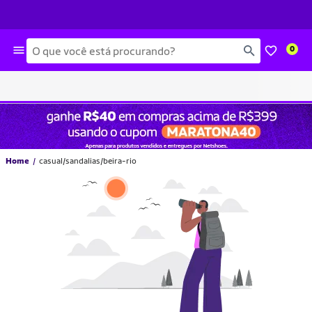
Busca
0
Home
casual/sandalias/beira-rio