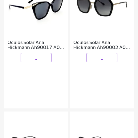
Óculos Solar Ana
Óculos Solar Ana
Hickmann Ah90017 A01
Hickmann Ah90002 A01
Brilho Lente Cinza
Brilho Lente Cinza
Degradê
_
_