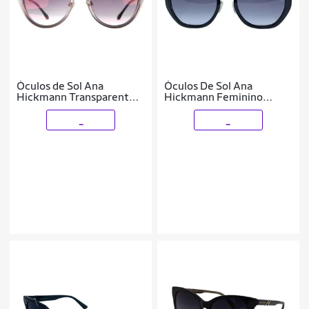
Óculos de Sol Ana
Óculos De Sol Ana
Hickmann Transparente
Hickmann Feminino
Feminino
Ah90003 A01
_
_