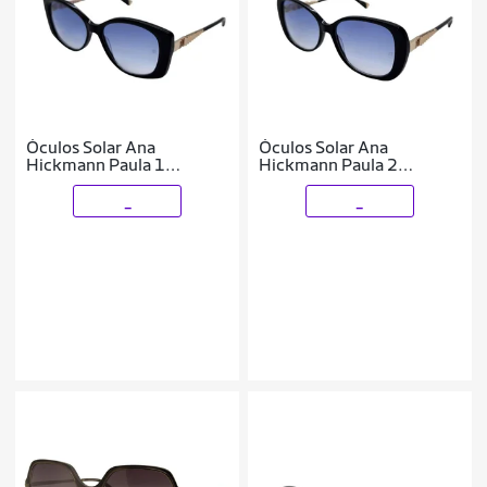
Óculos Solar Ana
Óculos Solar Ana
Hickmann Paula 1
Hickmann Paula 2
Ah90046 A01 Brilho
Ah90047 A01 Brilho
Lente Azul Degradê
Lente Azul Degradê
_
_