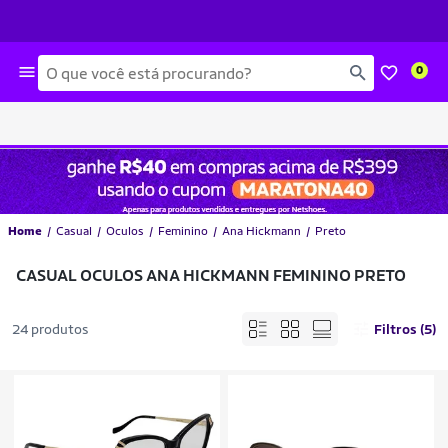
Busca
0
Home
Casual
Oculos
Feminino
Ana Hickmann
Preto
CASUAL OCULOS ANA HICKMANN FEMININO PRETO
24 produtos
Filtros (5)