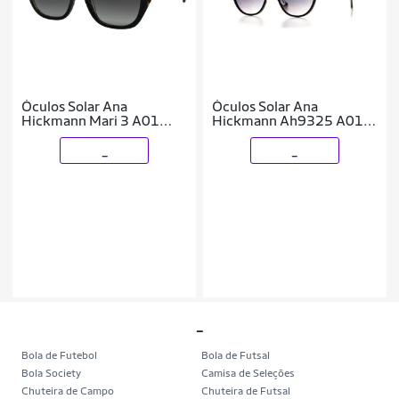
Óculos Solar Ana
Óculos Solar Ana
Hickmann Mari 3 A01
Hickmann Ah9325 A01
Brilho Lente Cinza
Brilho Lente Cinza
Degradê
Degradê
_
_
_
Bola de Futebol
Bola de Futsal
Bola Society
Camisa de Seleções
Chuteira de Campo
Chuteira de Futsal