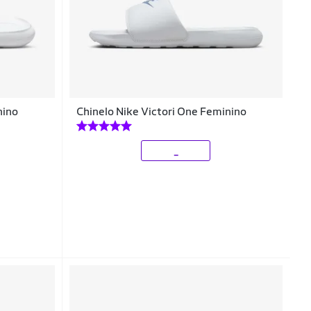
nino
Chinelo Nike Victori One Feminino
_