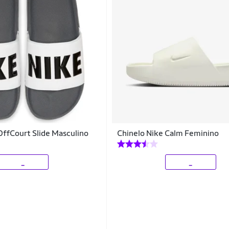
OffCourt Slide Masculino
Chinelo Nike Calm Feminino
_
_