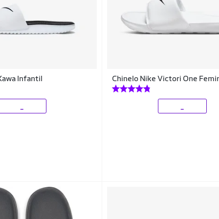
Kawa Infantil
Chinelo Nike Victori One Femi
_
_