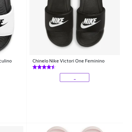
culino
Chinelo Nike Victori One Feminino
_