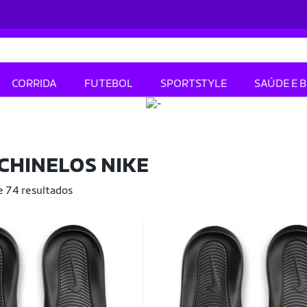
CORRIDA
FUTEBOL
SPORTSTYLE
SAÚDE E 
CHINELOS NIKE
e 74 resultados