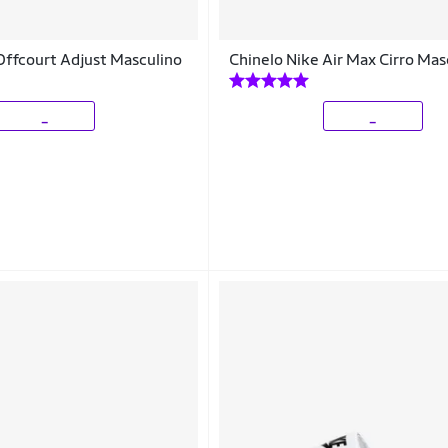
Offcourt Adjust Masculino
Chinelo Nike Air Max Cirro Mas
_
_