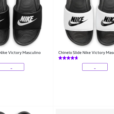
 Nike Victory Masculino
Chinelo Slide Nike Victory Mas
_
_