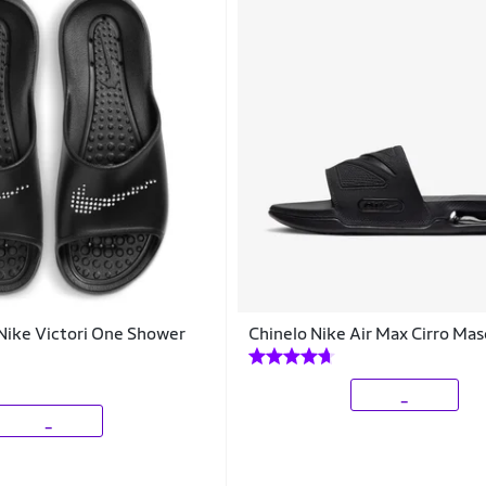
 Nike Victori One Shower
Chinelo Nike Air Max Cirro Mas
_
_