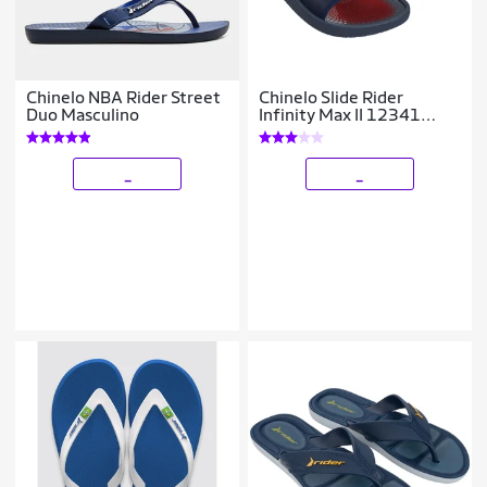
Chinelo NBA Rider Street
Chinelo Slide Rider
Duo Masculino
Infinity Max II 12341
Original 39/45
_
_