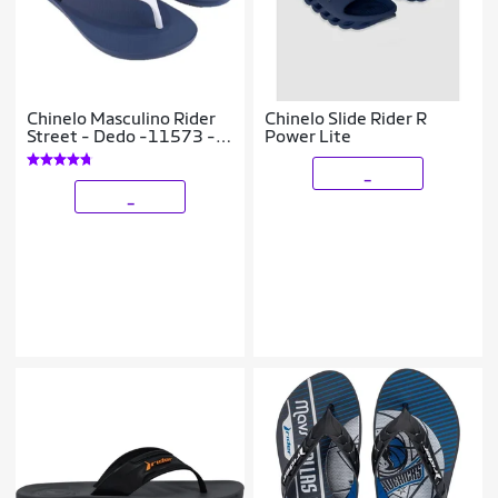
Chinelo Masculino Rider
Chinelo Slide Rider R
Street - Dedo -11573 -
Power Lite
Original
_
_