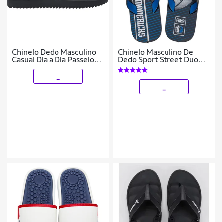
Chinelo Dedo Masculino
Chinelo Masculino De
Casual Dia a Dia Passeio
Dedo Sport Street Duo
Praia Verão Conforto
Nba Rider
Rider 12608
_
_