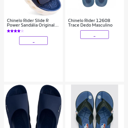
Chinelo Rider Slide R
Chinelo Rider 12608
Power Sandália Original
Trace Dedo Masculino
Conforto 12444
_
_