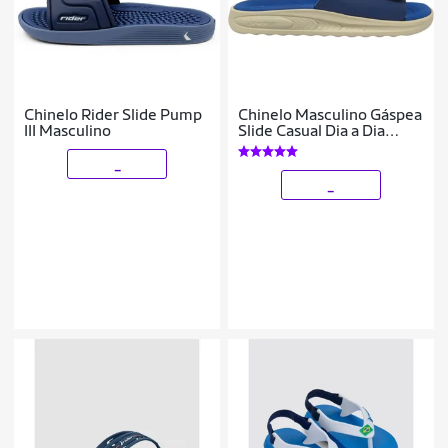
Chinelo Rider Slide Pump
Chinelo Masculino Gáspea
III Masculino
Slide Casual Dia a Dia
Passeio Com Ajuste Ultra
Conforto Rider 12529
_
_