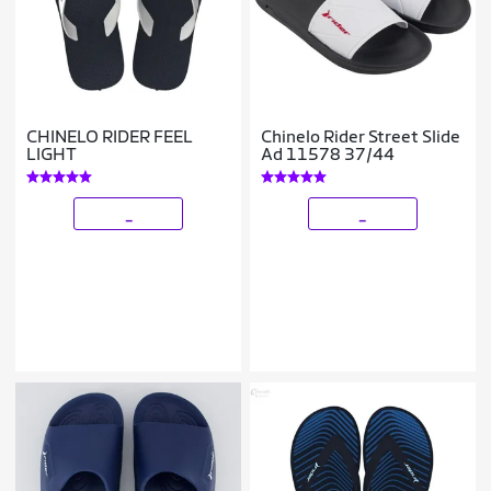
CHINELO RIDER FEEL
Chinelo Rider Street Slide
LIGHT
Ad 11578 37/44
_
_