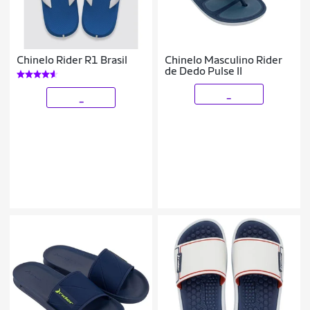
Chinelo Rider R1 Brasil
Chinelo Masculino Rider
de Dedo Pulse II
_
_