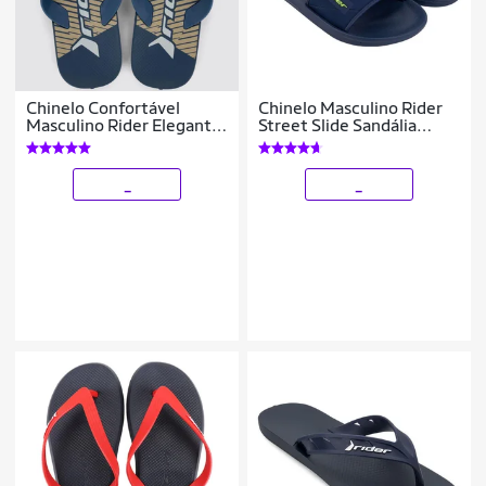
Chinelo Confortável
Chinelo Masculino Rider
Masculino Rider Elegante
Street Slide Sandália
Conforto
Gáspea 11578
_
_