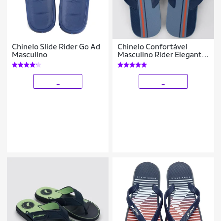
Chinelo Slide Rider Go Ad
Chinelo Confortável
Masculino
Masculino Rider Elegante
Conforto
_
_