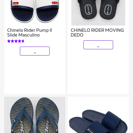
Chinelo Rider Pump II
CHINELO RIDER MOVING
Slide Masculino
DEDO
_
_