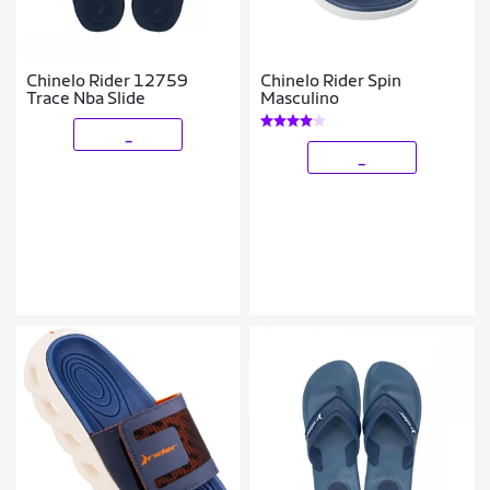
Chinelo Rider 12759
Chinelo Rider Spin
Trace Nba Slide
Masculino
_
_