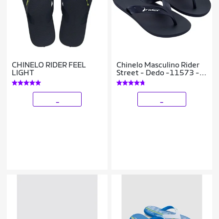
CHINELO RIDER FEEL
Chinelo Masculino Rider
LIGHT
Street - Dedo -11573 -
Original
_
_