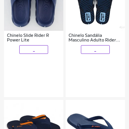
Chinelo Slide Rider R
Chinelo Sandália
Power Lite
Masculino Adulto Rider
R1 Style Dedo 11818
_
_