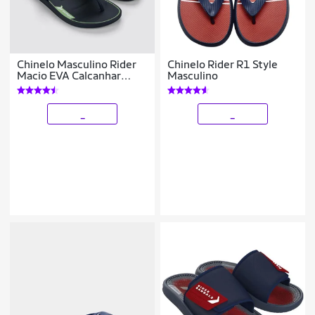
Chinelo Masculino Rider
Chinelo Rider R1 Style
Macio EVA Calcanhar
Masculino
Acolchoado
_
_