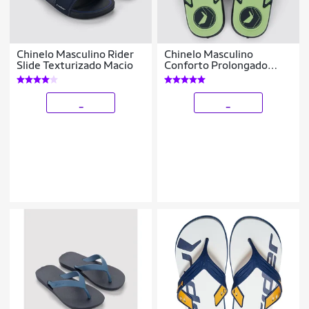
Chinelo Masculino Rider
Chinelo Masculino
Slide Texturizado Macio
Conforto Prolongado
Rider Start III
_
_