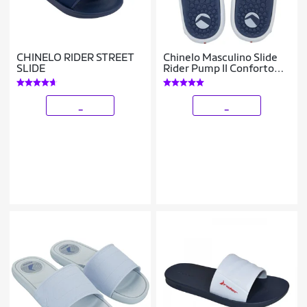
CHINELO RIDER STREET
Chinelo Masculino Slide
SLIDE
Rider Pump II Conforto
Calcâneo
_
_