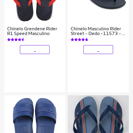
Chinelo Grendene Rider
Chinelo Masculino Rider
R1 Speed Masculino
Street - Dedo -11573 -
Original
_
_