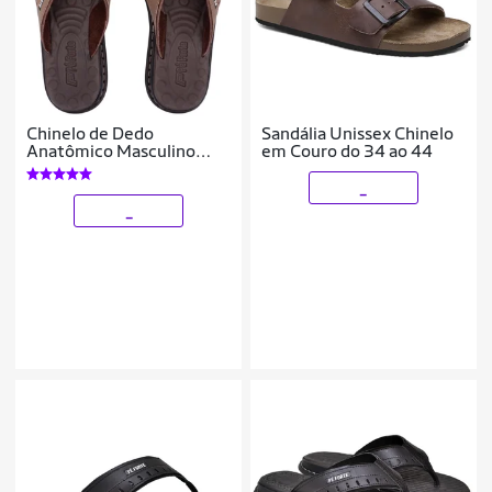
Chinelo de Dedo
Sandália Unissex Chinelo
Anatômico Masculino
em Couro do 34 ao 44
Ortopédico Antistress em
Couro
_
_