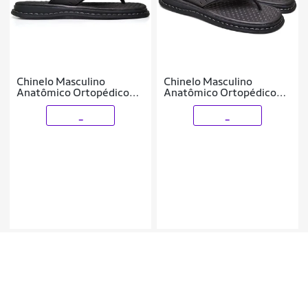
Chinelo Masculino
Chinelo Masculino
Anatômico Ortopédico
Anatômico Ortopédico
Sandália Antistress
Antistress em Couro
_
_