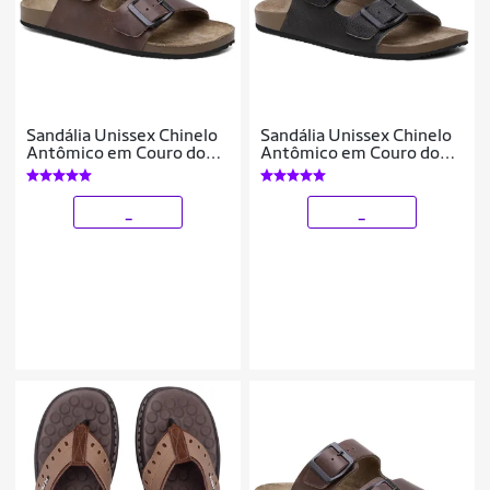
Sandália Unissex Chinelo
Sandália Unissex Chinelo
Antômico em Couro do
Antômico em Couro do
35 ao 46
35 ao 46
_
_