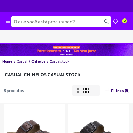
Busca
0
Home
Casual
Chinelos
Casualstock
CASUAL CHINELOS CASUALSTOCK
6 produtos
Filtros (3)