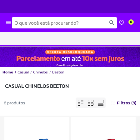
Busca
0
Home
Casual
Chinelos
Beeton
CASUAL CHINELOS BEETON
6 produtos
Filtros (3)