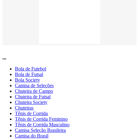
_
Bola de Futebol
Bola de Futsal
Bola Society
Camisa de Seleções
Chuteira de Campo
Chuteira de Futsal
Chuteira Society
Chuteiras
Tênis de Corrida
Tênis de Corrida Feminino
Tênis de Corrida Masculino
Camisa Seleção Brasileira
Camisa do Brasil