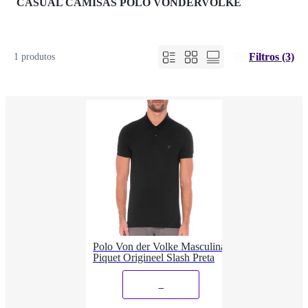
CASUAL CAMISAS POLO VONDERVOLKE
Filtros (3)
1 produtos
Polo Von der Volke Masculina
Piquet Origineel Slash Preta
_