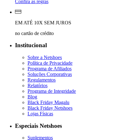
Confira as regras
EM ATÉ 10X SEM JUROS
no cartão de crédito
Institucional
Sobre a Netshoes
Política de Privacidade
Programa de Afiliados
Soluções Corporativas
Regulamentos
Relatórios
Programa de Integridade
Blog
Black Friday Magalu
Black Friday Netshoes
Lojas Físicas
Especiais Netshoes
Suplementos