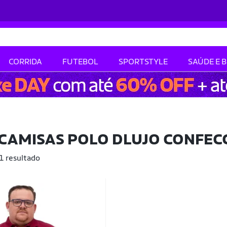
CORRIDA
FUTEBOL
SPORTSTYLE
SAÚDE E 
CAMISAS POLO DLUJO CONFE
 1 resultado