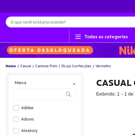
Busca
Todas as categorias
Home
Casual
Camisas Polo
DLujo Confecções
Vermelho
CASUAL 
Marca
-
Exibindo: 1 - 1 de
Adidas
Adonis
Aleatory