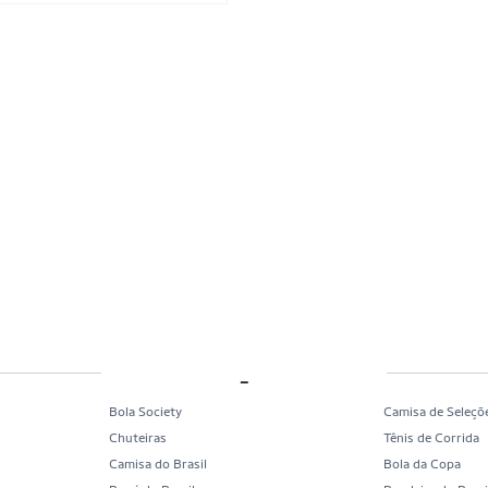
_
Bola Society
Camisa de Seleçõ
Chuteiras
Tênis de Corrida
Camisa do Brasil
Bola da Copa