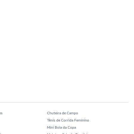
es
Chuteira de Campo
Tênis de Corrida Feminino
Mini Bola da Copa