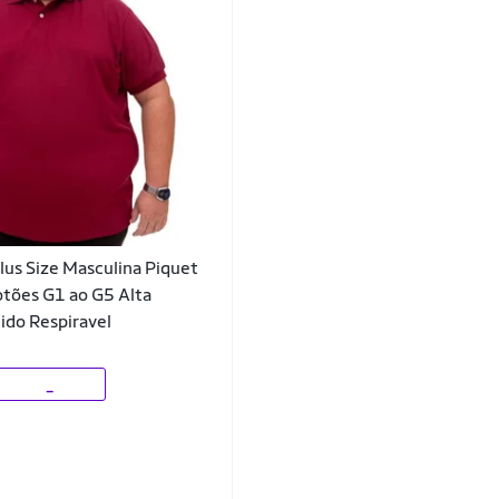
lus Size Masculina Piquet
tões G1 ao G5 Alta
ido Respiravel
_