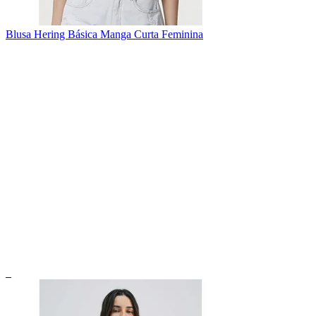
Blusa Hering Básica Manga Curta Feminina
_