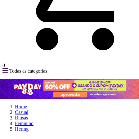
0
Todas as categorias
Home
Casual
Blusas
Feminino
Hering