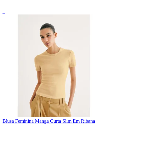
_
Blusa Feminina Manga Curta Slim Em Ribana