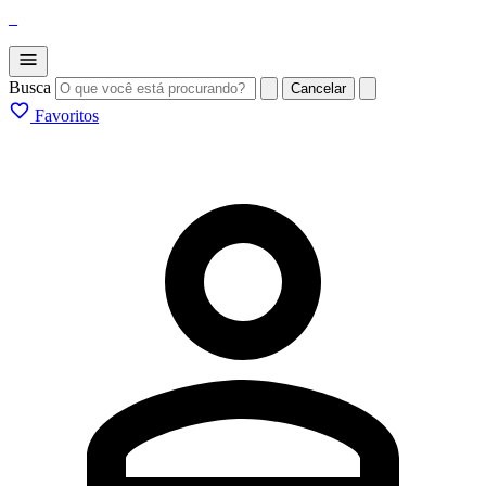
_
Busca
Cancelar
Favoritos