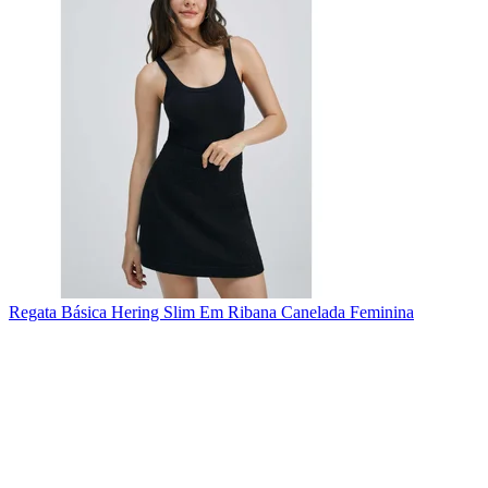
Regata Básica Hering Slim Em Ribana Canelada Feminina