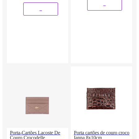
_
_
Porta-Cartões Lacoste De
Porta cartões de couro croco
Couro Crocodelle
Ianna 8x10cm