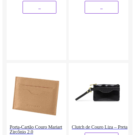
_
_
Porta-Cartão Couro Mariart
Clutch de Couro Liza – Preta
Zircônio 2.0