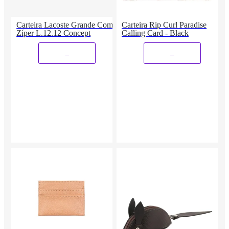
Carteira Lacoste Grande Com
Carteira Rip Curl Paradise
Zíper L.12.12 Concept
Calling Card - Black
_
_