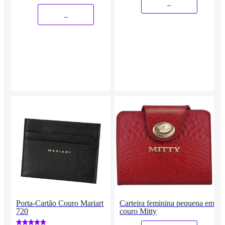
_
_
Porta-Cartão Couro Mariart
Carteira feminina pequena em
720
couro Mitty