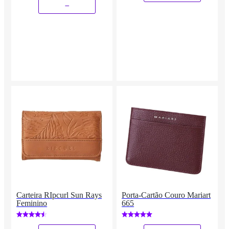
_
Carteira RIpcurl Sun Rays
Porta-Cartão Couro Mariart
Feminino
665