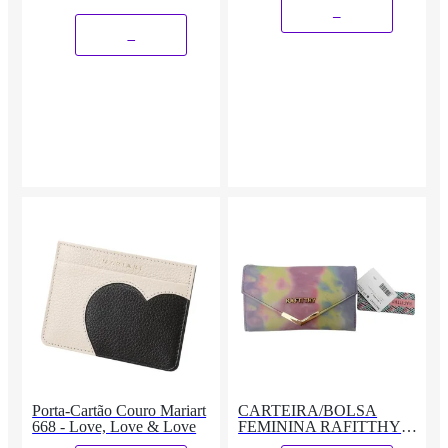
_
_
Porta-Cartão Couro Mariart
CARTEIRA/BOLSA
668 - Love, Love & Love
FEMININA RAFITTHY
28.02408