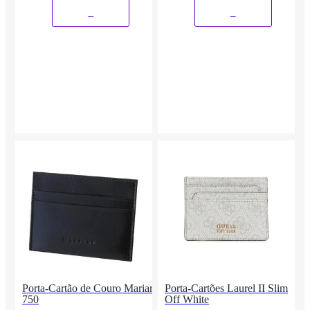
_
_
Porta-Cartão de Couro Mariart
Porta-Cartões Laurel II Slim
750
Off White