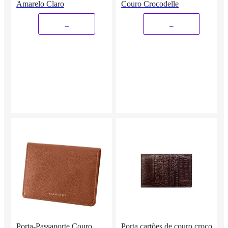
Amarelo Claro
Couro Crocodelle
_
_
Porta-Passaporte Couro
Porta cartões de couro croco