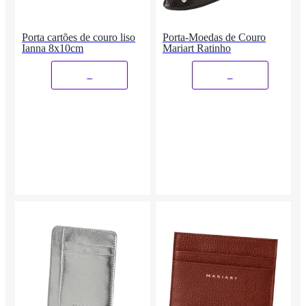
Porta cartões de couro liso
Porta-Moedas de Couro
Ianna 8x10cm
Mariart Ratinho
_
_