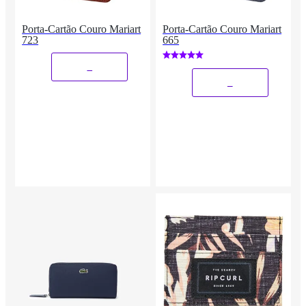
Porta-Cartão Couro Mariart
Porta-Cartão Couro Mariart
723
665
_
_