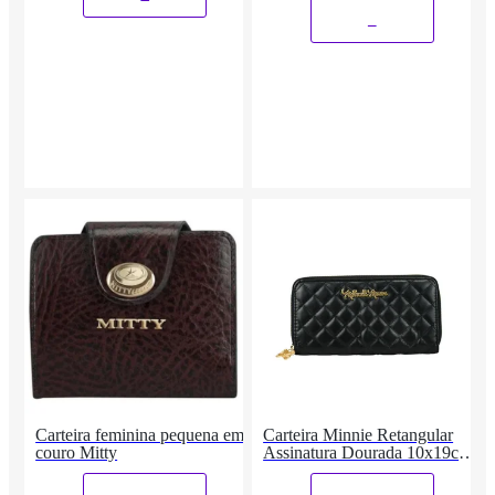
_
Carteira feminina pequena em
Carteira Minnie Retangular
couro Mitty
Assinatura Dourada 10x19cm
- Disney