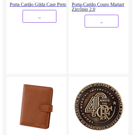
Porta Cartão Gilda Case Preto
Porta-Cartão Couro Mariart
Zircônio 2.0
_
_