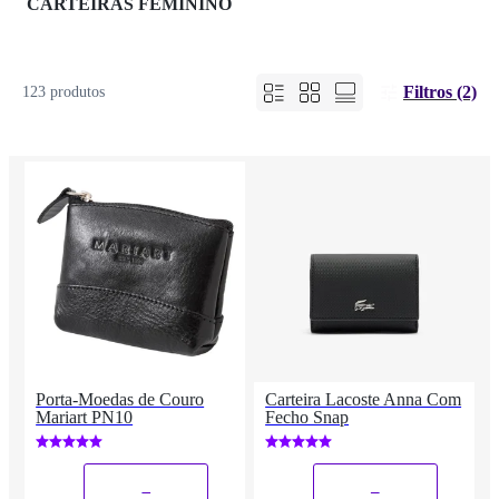
CARTEIRAS FEMININO
Filtros (2)
123 produtos
Porta-Moedas de Couro
Carteira Lacoste Anna Com
Mariart PN10
Fecho Snap
_
_