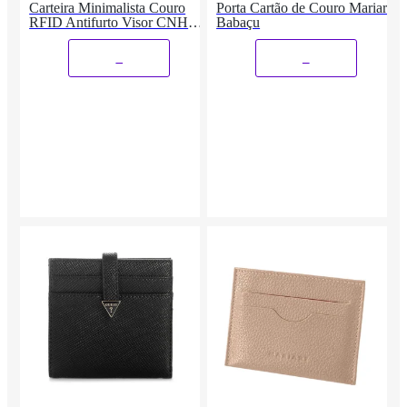
Carteira Minimalista Couro
Porta Cartão de Couro Mariart
RFID Antifurto Visor CNH
Babaçu
Cartões
_
_