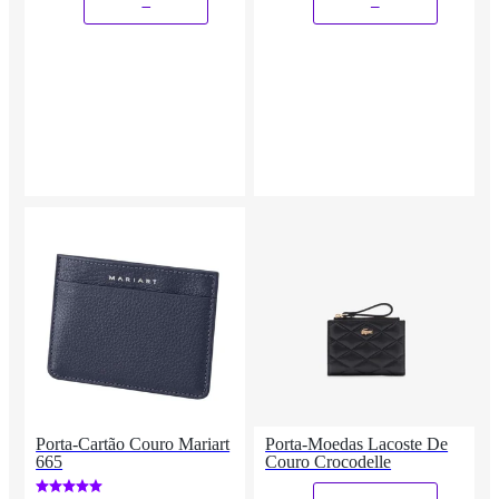
_
_
Porta-Cartão Couro Mariart
Porta-Moedas Lacoste De
665
Couro Crocodelle