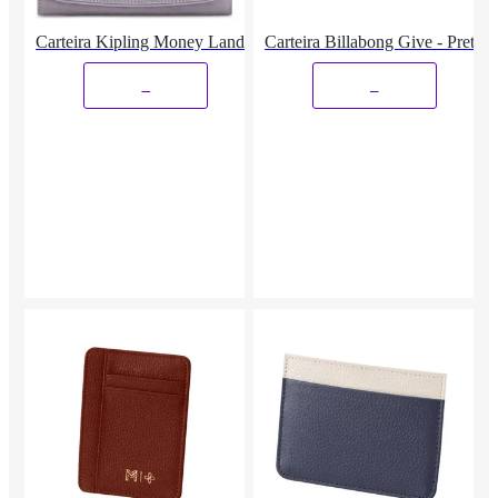
Carteira Kipling Money Land
Carteira Billabong Give - Preta
_
_