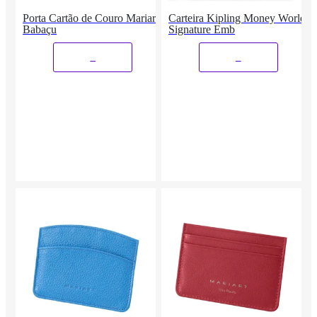
Porta Cartão de Couro Mariart
Carteira Kipling Money World
Babaçu
Signature Emb
_
_