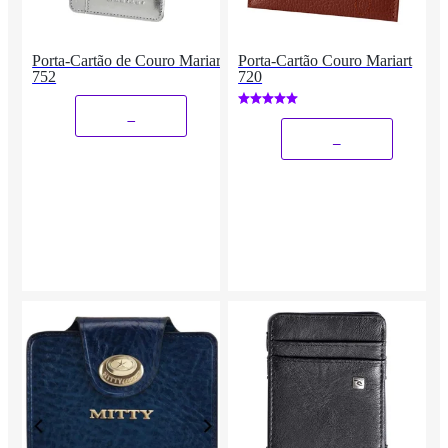
Porta-Cartão de Couro Mariart
Porta-Cartão Couro Mariart
752
720
_
_