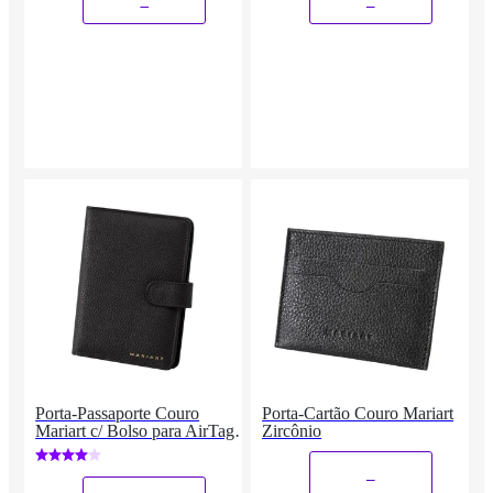
_
_
Porta-Passaporte Couro
Porta-Cartão Couro Mariart
Mariart c/ Bolso para AirTag
Zircônio
741
_