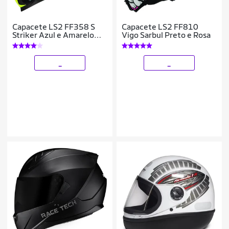
Capacete LS2 FF358 S
Capacete LS2 FF810
Striker Azul e Amarelo
Vigo Sarbul Preto e Rosa
Fluorescente Brilhante
Com Spoiler
_
_