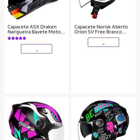
Capacete ASX Draken
Capacete Norisk Aberto
Narigueira Bavete Moto
Orion SV Free Branco
Esportivo Fechado
Brilhante
_
_