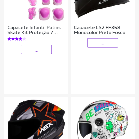
Capacete Infantil Patins
Capacete LS2 FF358
Skate Kit Proteção 7
Monocolor Preto Fosco
Peças Bicicleta
_
_