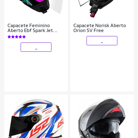
Capacete Feminino
Capacete Norisk Aberto
Aberto Ebf Spark Jet
Orion SV Free
Dragon Moto Motoqueiro
Motociclista
_
_