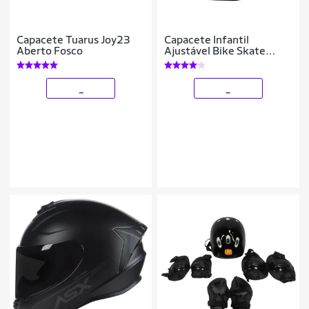
Capacete Tuarus Joy23
Capacete Infantil
Aberto Fosco
Ajustável Bike Skate
Patins Oex Cp20 Preto
_
_