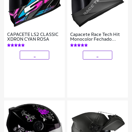
CAPACETE LS2 CLASSIC
Capacete Race Tech Hit
XDRON CYAN ROSA
Monocolor Fechado
Tamanho:62;Cor:
_
_