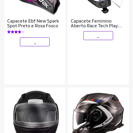
Capacete Ebf New Spark
Capacete Feminino
Spot Preto e Rosa Fosco
Aberto Race Tech Play
Fuzzy Branco e Rosa
_
_