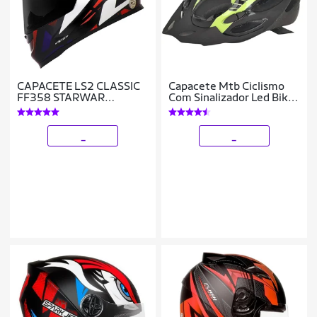
CAPACETE LS2 CLASSIC
Capacete Mtb Ciclismo
FF358 STARWAR
Com Sinalizador Led Bike
VERMELHO
Verde Limão Deko
_
_