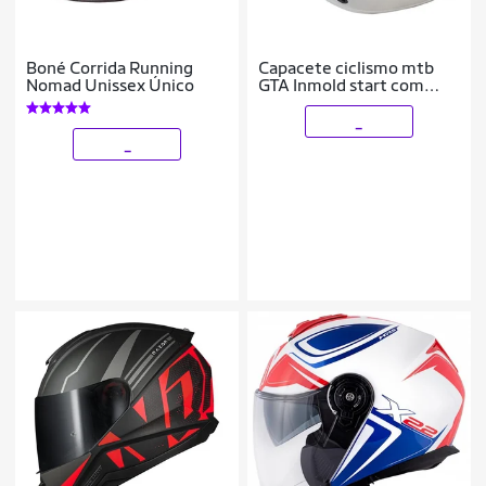
Boné Corrida Running
Capacete ciclismo mtb
Nomad Unissex Único
GTA Inmold start com
sinalizador led
_
_