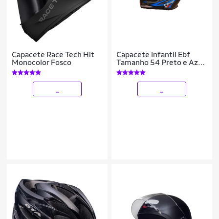
Capacete Race Tech Hit
Capacete Infantil Ebf
Monocolor Fosco
Tamanho 54 Preto e Azul
Brilhante
_
_