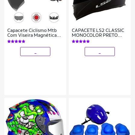
Capacete Ciclismo Mtb
CAPACETE LS2 CLASSIC
Com Viseira Magnética
MONOCOLOR PRETO
Led Ultraleve
FOSCO
_
_