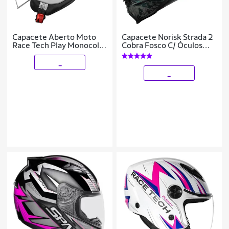
Capacete Aberto Moto
Capacete Norisk Strada 2
Race Tech Play Monocolor
Cobra Fosco C/ Óculos
Branco Brilhante
Masculino e Feminino
Tamanho:60
_
_