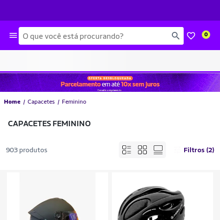
Busca
0
Home
Capacetes
Feminino
CAPACETES FEMININO
903 produtos
Filtros (2)