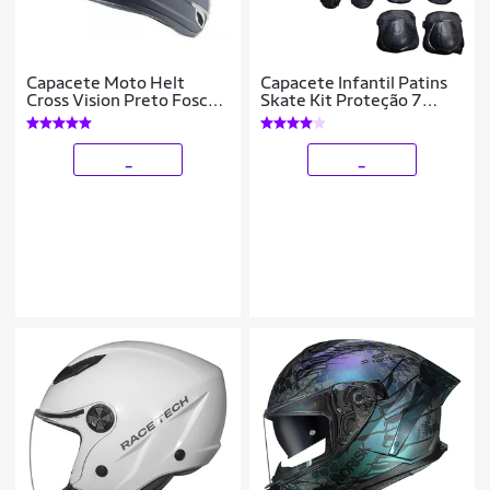
Capacete Moto Helt
Capacete Infantil Patins
Cross Vision Preto Fosco
Skate Kit Proteção 7
Trilha Original
Peças Bicicleta
_
_