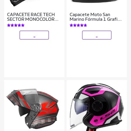
CAPACETE RACE TECH
Capacete Moto San
SECTOR MONOCOLOR
Marino Fórmula 1 Grafic
PRETO FOSCO
Original Fechado
_
_