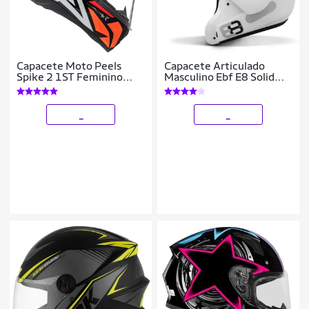
Capacete Moto Peels
Capacete Articulado
Spike 2 1ST Feminino
Masculino Ebf E8 Solid
Masculino
(Robocop) Moto
_
_