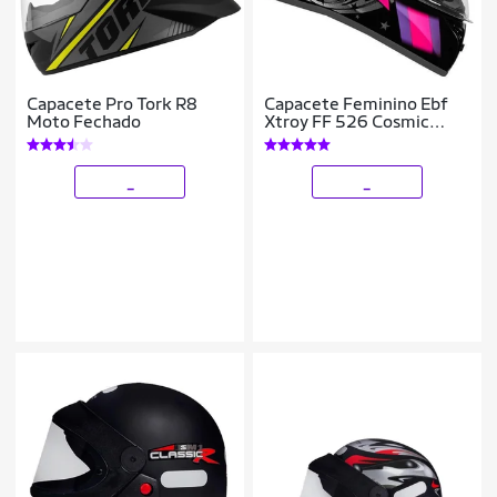
Capacete Pro Tork R8
Capacete Feminino Ebf
Moto Fechado
Xtroy FF 526 Cosmic
Preto e Rosa Fechado
Moto
_
_