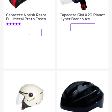
Capacete Norisk Razor
Capacete Givi X22 Planet
Full Metal Preto Fosco e
Hyper Branco Azul
Vermelho
Vermelho Tam 63
_
_