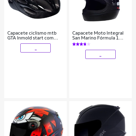
Capacete ciclismo mtb
Capacete Moto Integral
GTA Inmold start com
San Marino Fórmula 1
sinalizador led
Classic
_
_