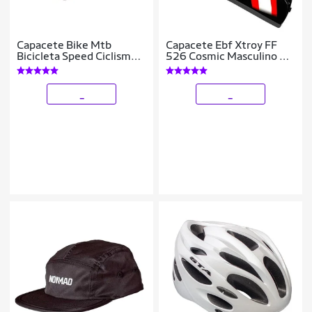
Capacete Bike Mtb
Capacete Ebf Xtroy FF
Bicicleta Speed Ciclismo
526 Cosmic Masculino e
Ajustável Sporte
Feminino Fechado Moto
_
_