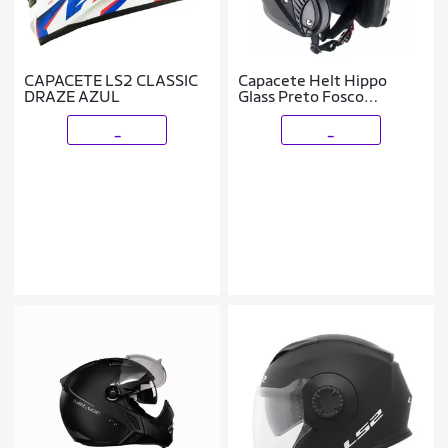
CAPACETE LS2 CLASSIC
Capacete Helt Hippo
DRAZE AZUL
Glass Preto Fosco
Escamoteavel C/oculos
_
_