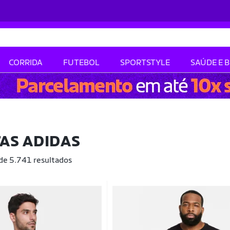
CORRIDA
FUTEBOL
SPORTSTYLE
SAÚDE E 
AS ADIDAS
 de 5.741 resultados