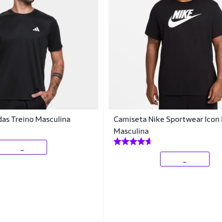
as Treino Masculina
Camiseta Nike Sportwear Icon
Masculina
_
_