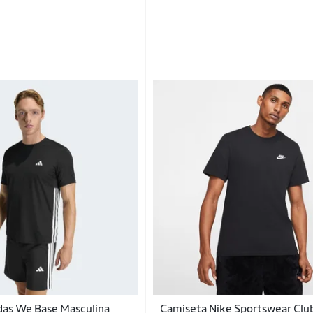
das We Base Masculina
Camiseta Nike Sportswear Clu