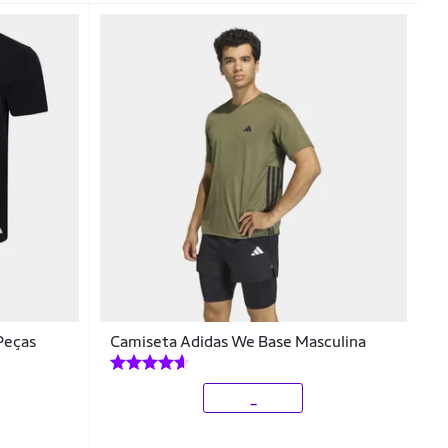
Peças
Camiseta Adidas We Base Masculina
_