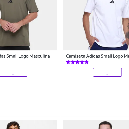
as Small Logo Masculina
Camiseta Adidas Small Logo M
_
_