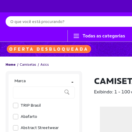
Busca
Todas as categorias
Home
Camisetas
Asics
CAMISET
Marca
-
Exibindo: 1 - 100
TRIP Brasil
Abafarto
Abstract Streetwear