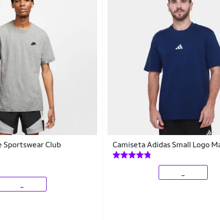
e Sportswear Club
Camiseta Adidas Small Logo M
_
_