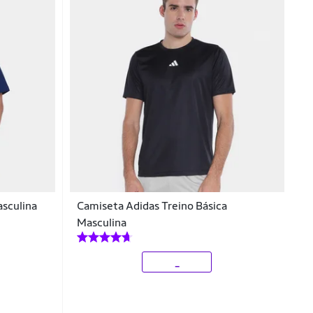
asculina
Camiseta Adidas Treino Básica
Masculina
_