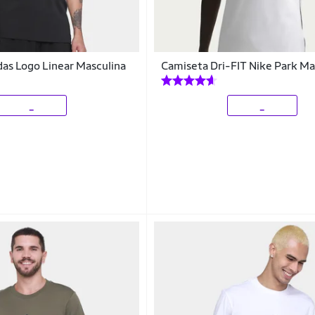
as Logo Linear Masculina
Camiseta Dri-FIT Nike Park Ma
_
_