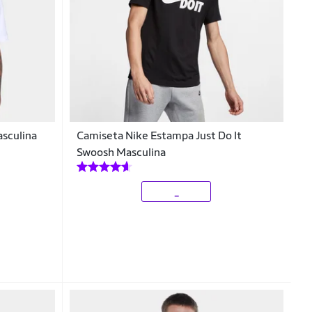
asculina
Camiseta Nike Estampa Just Do It
Swoosh Masculina
_