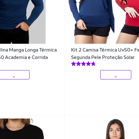
lina Manga Longa Térmica
Kit 2 Camisa Térmica Uv50+ F
0 Academia e Corrida
Segunda Pele Proteção Solar
_
_