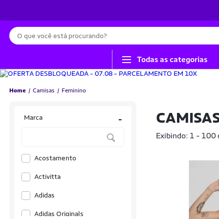
Busca
Todas as categorias
Home
Camisas
Feminino
CAMISAS
Marca
-
Exibindo: 1 - 100
Acostamento
Activitta
Adidas
Adidas Originals