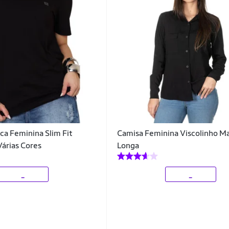
ca Feminina Slim Fit
Camisa Feminina Viscolinho M
Várias Cores
Longa
_
_