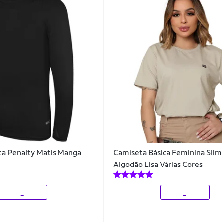
ca Penalty Matis Manga
Camiseta Básica Feminina Slim
Algodão Lisa Várias Cores
_
_