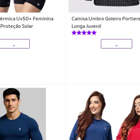
 Térmica Uv50+ Feminina
Camisa Umbro Goleiro Portier
Proteção Solar
Longa Juvenil
_
_