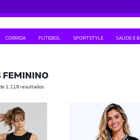
CORRIDA
FUTEBOL
SPORTSTYLE
SAÚDE E 
 FEMININO
 de 1.118 resultados