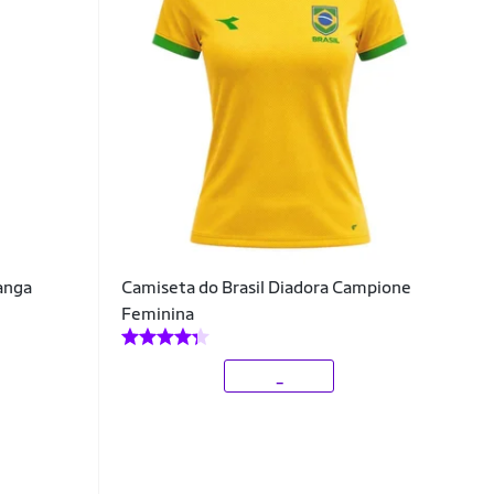
anga
Camiseta do Brasil Diadora Campione
Feminina
_