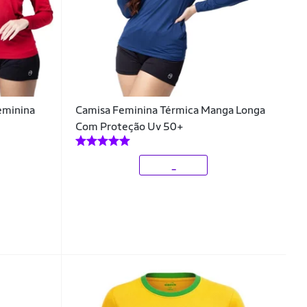
eminina
Camisa Feminina Térmica Manga Longa
Com Proteção Uv 50+
_