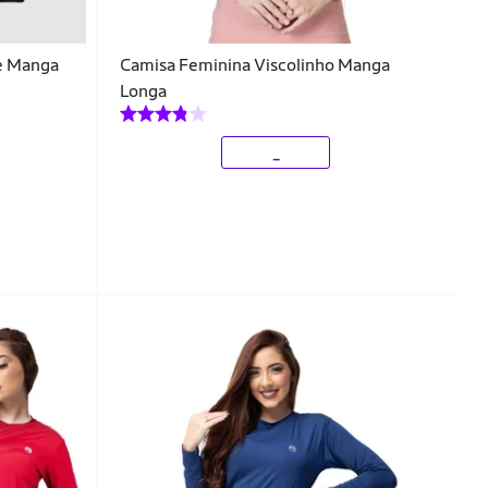
e Manga
Camisa Feminina Viscolinho Manga
Longa
_