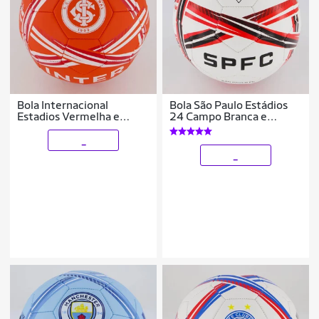
Bola Internacional
Bola São Paulo Estádios
Estadios Vermelha e
24 Campo Branca e
Branca
Vermelha
_
_