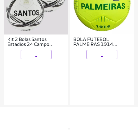
Kit 2 Bolas Santos
BOLA FUTEBOL
Estádios 24 Campo
PALMEIRAS 1914
Branca e Preta
AMARELA
_
_
_