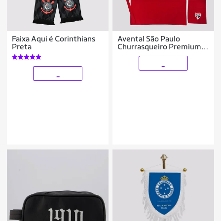
Faixa Aqui é Corinthians
Avental São Paulo
Preta
Churrasqueiro Premium
Vermelho
_
_