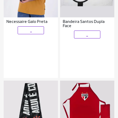
Necessaire Galo Preta
Bandeira Santos Dupla
Face
_
_