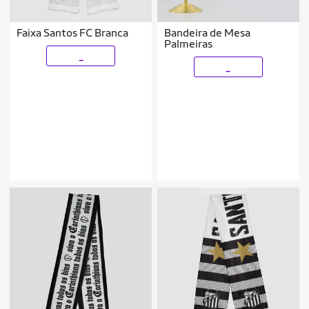
Faixa Santos FC Branca
Bandeira de Mesa
Palmeiras
_
_