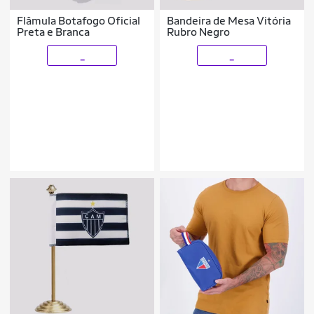
Flâmula Botafogo Oficial
Bandeira de Mesa Vitória
Preta e Branca
Rubro Negro
_
_