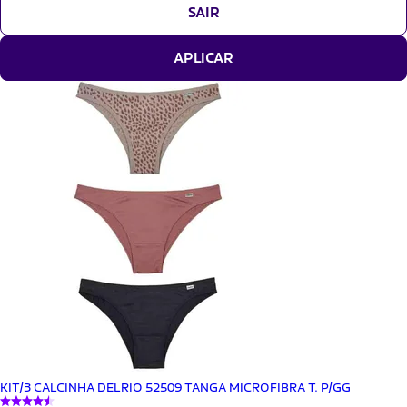
SAIR
APLICAR
KIT/3 CALCINHA DELRIO 52509 TANGA MICROFIBRA T. P/GG