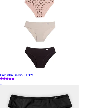
Calcinha Delrio 51309
_