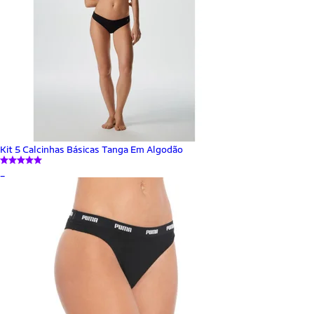
Kit 5 Calcinhas Básicas Tanga Em Algodão
_