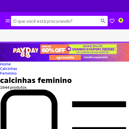
Busca
0
Home
Calcinhas
Feminino
calcinhas feminino
1644 produtos