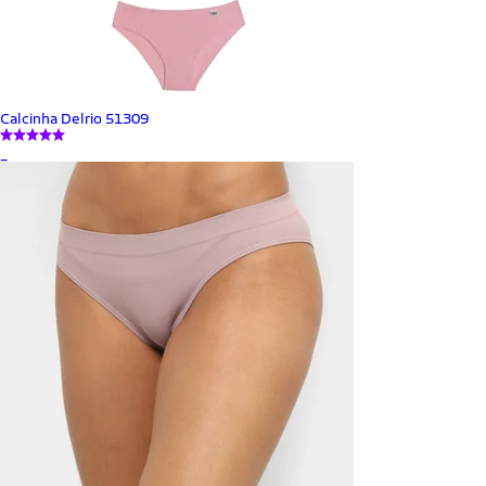
Calcinha Delrio 51309
_