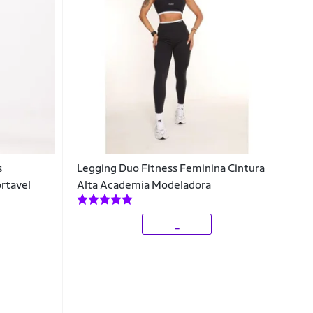
s
Legging Duo Fitness Feminina Cintura
rtavel
Alta Academia Modeladora
_