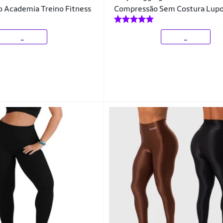
Academia Treino Fitness
Compressão Sem Costura Lupo
_
_