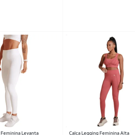
 Feminina Levanta
Calça Legging Feminina Alta