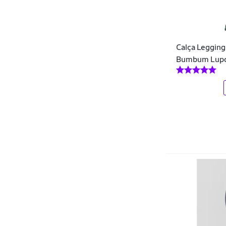
Blends Protéicos
Blusas
Blush
Calça Legging
Body
Bumbum Lupo 
Bolas
Bolas de Ginástica
Bolsas
Bolsas de Gelo e Compressas
Bolsas de Selim
Bolsas Térmicas
Bombas
Bonés