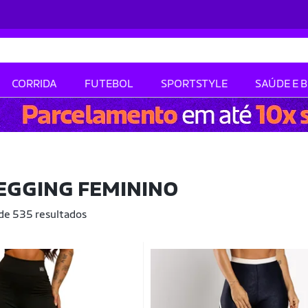
CORRIDA
FUTEBOL
SPORTSTYLE
SAÚDE E 
EGGING FEMININO
 de 535 resultados