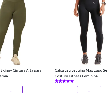
 Skinny Cintura Alta para
Calça Leg Legging Max Lupo S
demia
Costura Fitness Feminina
_
_