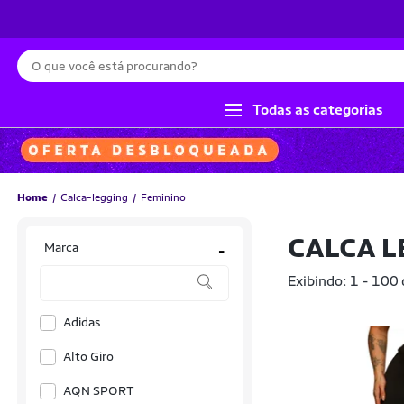
Busca
Todas as categorias
Home
Calca-legging
Feminino
CALCA L
Marca
-
Exibindo: 1 - 100
Adidas
Alto Giro
AQN SPORT