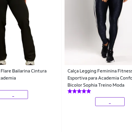
Flare Bailarina Cintura
Calça Legging Feminina Fitnes
Academia
Esportiva para Academia Confo
Bicolor Sophia Treino Moda
_
_