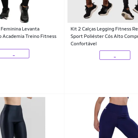
 Feminina Levanta
Kit 2 Calças Legging Fitness R
Academia Treino Fitness
Sport Poliéster Cós Alto Comp
Confortável
_
_