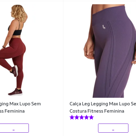
gging Max Lupo Sem
Calça Leg Legging Max Lupo S
ss Feminina
Costura Fitness Feminina
_
_