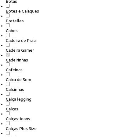
Botas
Botes e Caiaques
Bretelles
Cabos
Cadeira de Praia
Cadeira Gamer
Cadeirinhas
Cafeínas
Caixa de Som
Calcinhas
Calça legging
Calças
Calças Jeans
Calças Plus Size