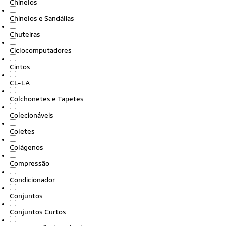
Chinelos
Chinelos e Sandálias
Chuteiras
Ciclocomputadores
Cintos
CL-LA
Colchonetes e Tapetes
Colecionáveis
Coletes
Colágenos
Compressão
Condicionador
Conjuntos
Conjuntos Curtos