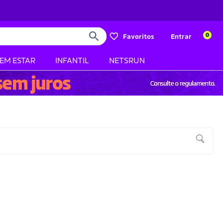
0
Favoritos
Entrar
BEM ESTAR
INFANTIL
NETSRUN