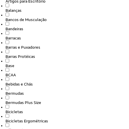
Artigos para Escritório
Balanças
Bancos de Musculação
Bandeiras
Barracas
Barras e Puxadores
Barras Protéicas
Base
BCAA
Bebidas e Chás
Bermudas
Bermudas Plus Size
Bicicletas
Bicicletas Ergométricas