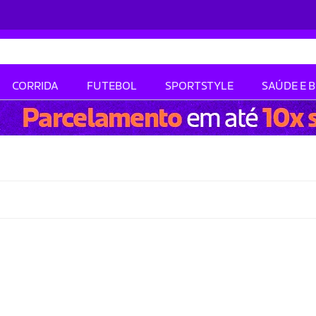
CORRIDA
FUTEBOL
SPORTSTYLE
SAÚDE E 