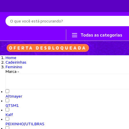
Busca
Todas as categorias
Home
Cadeirinhas
Feminino
Marca
-
Altmayer
GTSM1
Kalf
PEIXINHO/UTILBRAS