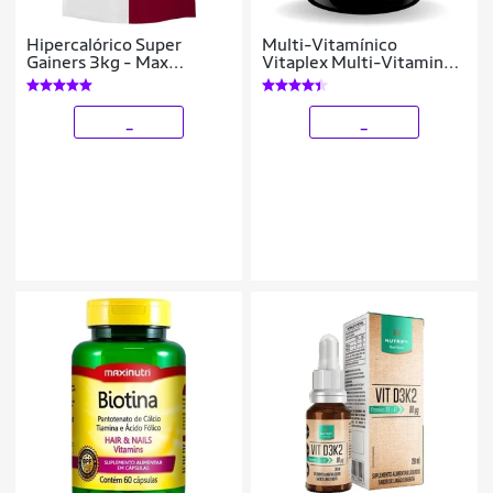
Hipercalórico Super
Multi-Vitamínico
Gainers 3kg - Max
Vitaplex Multi-Vitamin
Titanium
Complex Espartanos
_
_