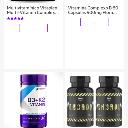
Multivitamínico Vitaplex
Vitamina Complexo B 60
Multi-Vitamin Complex
Cápsulas 500mg Flora
90C - Espartanos
Nativa
_
_