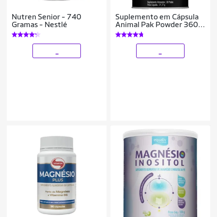
Nutren Senior - 740
Suplemento em Cápsula
Gramas - Nestlé
Animal Pak Powder 360g
30 sachês (Packs) -
Universal Nutrition
_
_