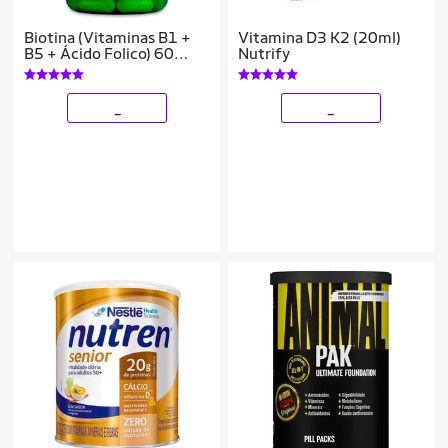
Biotina (Vitaminas B1 +
Vitamina D3 K2 (20ml)
B5 + Ácido Folico) 60
Nutrify
Caps MaxiNutri
_
_