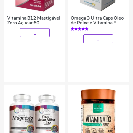
Vitamina B12 Mastigável
Omega 3 Ultra Caps Oleo
Zero Açucar 60
de Peixe e Vitamina E
Comprimidos Maxinutri
Equaliv
_
_