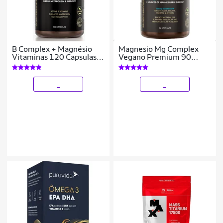
B Complex + Magnésio
Magnesio Mg Complex
Vitaminas 120 Capsulas
Vegano Premium 90
Essential
Capsulas Essential
_
_