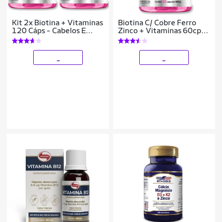
Kit 2x Biotina + Vitaminas
Biotina C/ Cobre Ferro
120 Cáps - Cabelos E
Zinco + Vitaminas 60cp-
Unhas
Cabelos Unhas
_
_