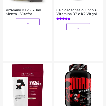
Vitamina B12 - 20ml
Cálcio Magnésio Zinco +
Menta - Vitafor
Vitamina D3 e K2 Vitgold
100 Compr.
_
_