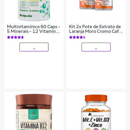
Multivitamínico 60 Caps -
Kit 2x Pote de Extrato de
5 Minerais - 12 Vitaminas
Laranja Moro Cromo Café
- Soldiers Nutrition
Verde 3x1 Vegano
Denavita
_
_