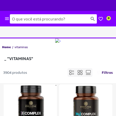
Busca
0
Home
vitaminas
_
"VITAMINAS"
3904 produtos
Filtros