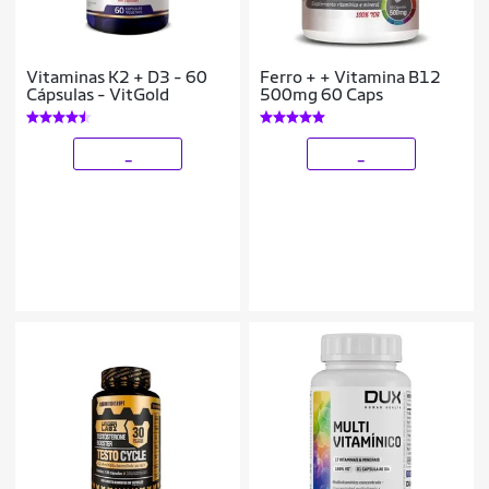
Vitaminas K2 + D3 - 60
Ferro + + Vitamina B12
Cápsulas - VitGold
500mg 60 Caps
_
_