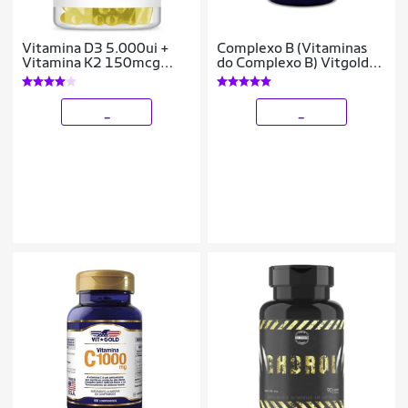
Vitamina D3 5.000ui +
Complexo B (Vitaminas
Vitamina K2 150mcg
do Complexo B) Vitgold
Com 240 Cápsulas
100 comprimidos
_
_