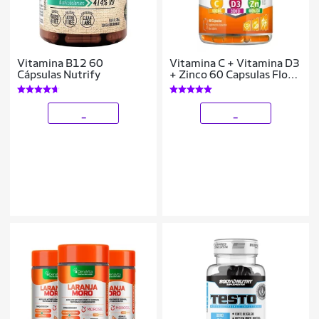
Vitamina B12 60
Vitamina C + Vitamina D3
Cápsulas Nutrify
+ Zinco 60 Capsulas Flora
Nativa
_
_