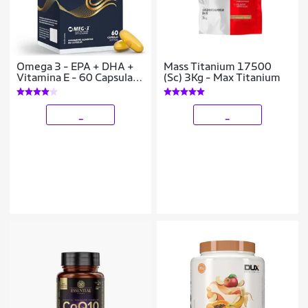
Omega 3 - EPA + DHA +
Mass Titanium 17500
Vitamina E - 60 Capsulas
(Sc) 3Kg - Max Titanium
- Pura Vida
_
_