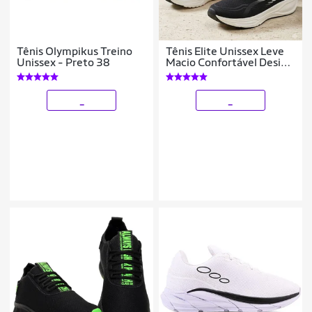
Tênis Olympikus Treino
Tênis Elite Unissex Leve
Unissex - Preto 38
Macio Confortável Design
Premium Para Treino
Academia e Caminhada
_
_