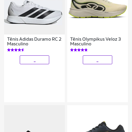
Tênis Adidas Duramo RC 2
Tênis Olympikus Veloz 3
Masculino
Masculino
_
_