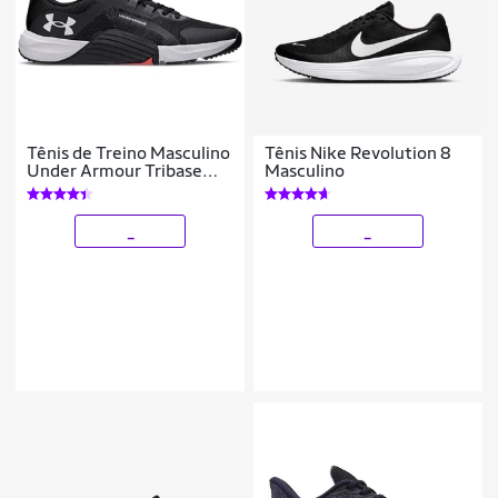
Tênis de Treino Masculino
Tênis Nike Revolution 8
Under Armour Tribase
Masculino
Reps
_
_