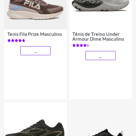
Tenis Fila Prize Masculino
Tênis de Treino Under
Armour Dime Masculino
_
_