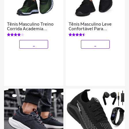
Tênis Masculino Treino
Tênis Masculino Leve
Corrida Academia
Confortável Para
Caminhada Ascension
Academia Caminhada
Esporte Treinos.
_
_