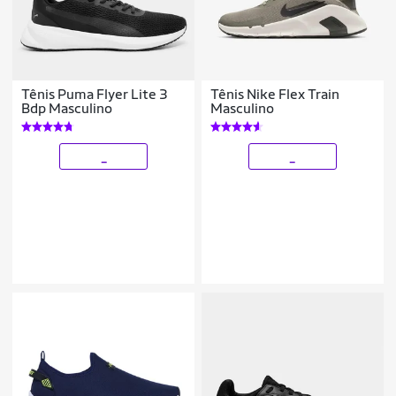
Tênis Puma Flyer Lite 3
Tênis Nike Flex Train
Bdp Masculino
Masculino
_
_