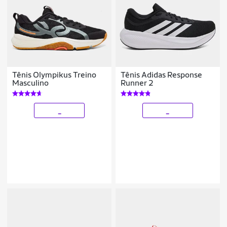
Tênis Olympikus Treino
Tênis Adidas Response
Masculino
Runner 2
_
_