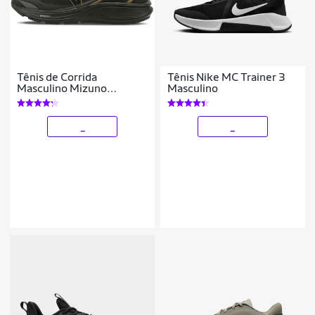
Tênis de Corrida
Tênis Nike MC Trainer 3
Masculino Mizuno
Masculino
Atlantis 2
_
_