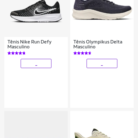
Tênis Nike Run Defy
Tênis Olympikus Delta
Masculino
Masculino
_
_