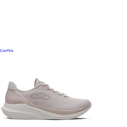
Confira