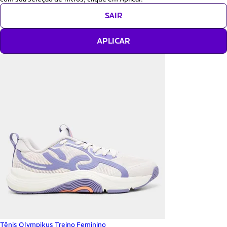
SAIR
APLICAR
Tênis Olympikus Treino Feminino