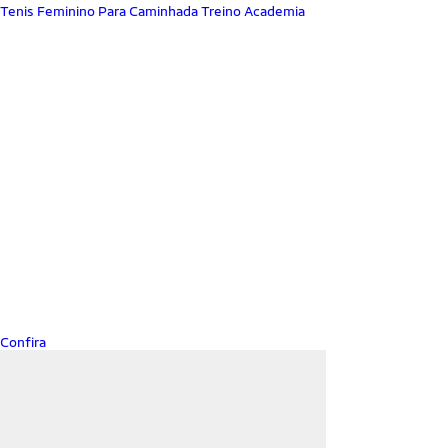
Tenis Feminino Para Caminhada Treino Academia
Confira