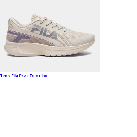
Tenis Fila Prize Feminino