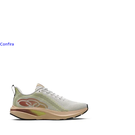
Confira