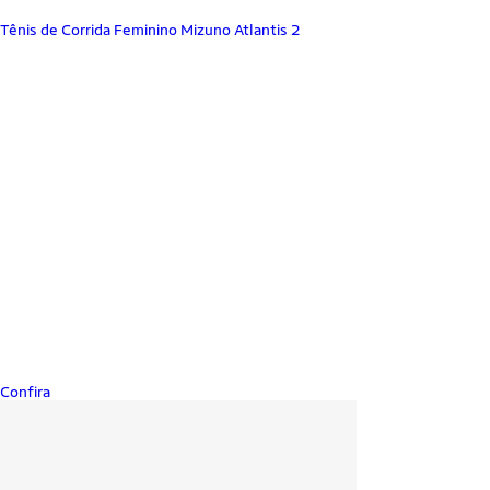
Tênis de Corrida Feminino Mizuno Atlantis 2
Confira