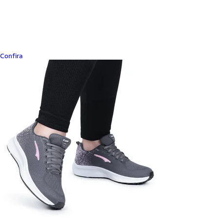
Confira