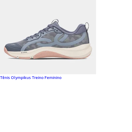
Tênis Olympikus Treino Feminino