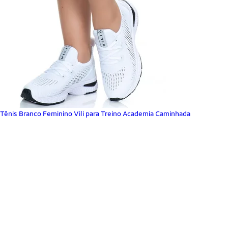
Tênis Branco Feminino Vili para Treino Academia Caminhada