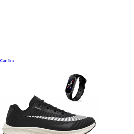
Confira