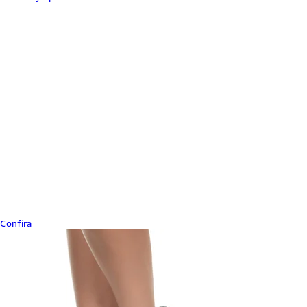
Confira