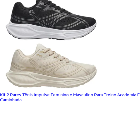
Kit 2 Pares Tênis Impulse Feminino e Masculino Para Treino Academia E
Caminhada