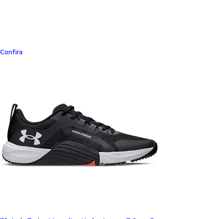
Confira