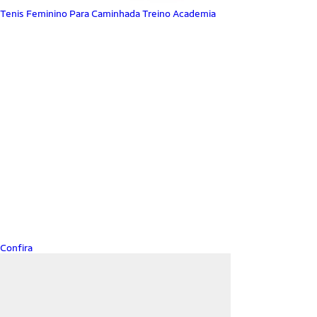
Tenis Feminino Para Caminhada Treino Academia
Confira