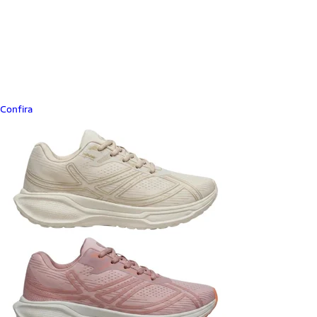
Confira