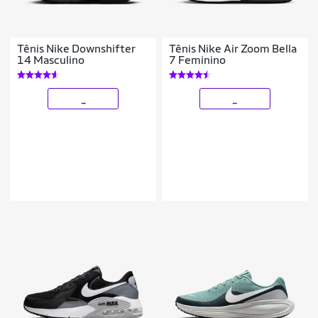
Tênis Nike Downshifter
Tênis Nike Air Zoom Bella
14 Masculino
7 Feminino
_
_