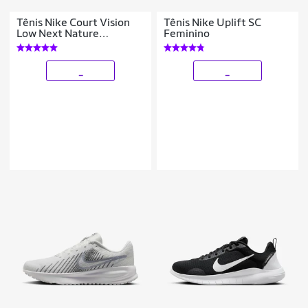
Tênis Nike Court Vision
Tênis Nike Uplift SC
Low Next Nature
Feminino
Masculino
_
_