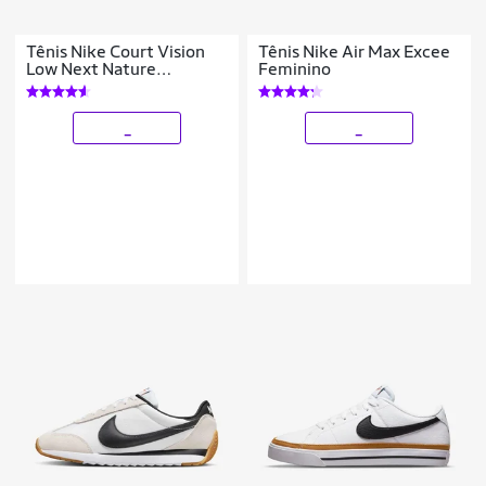
Tênis Nike Court Vision
Tênis Nike Air Max Excee
Low Next Nature
Feminino
Masculino
_
_