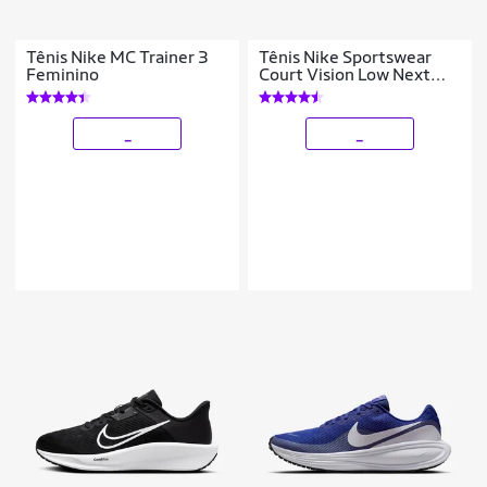
Tênis Nike MC Trainer 3
Tênis Nike Sportswear
Feminino
Court Vision Low Next
Nature Feminino
_
_