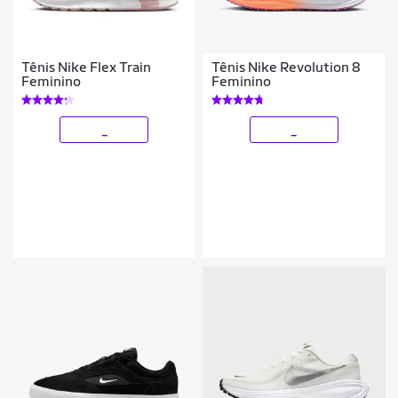
Tênis Nike Flex Train
Tênis Nike Revolution 8
Feminino
Feminino
_
_