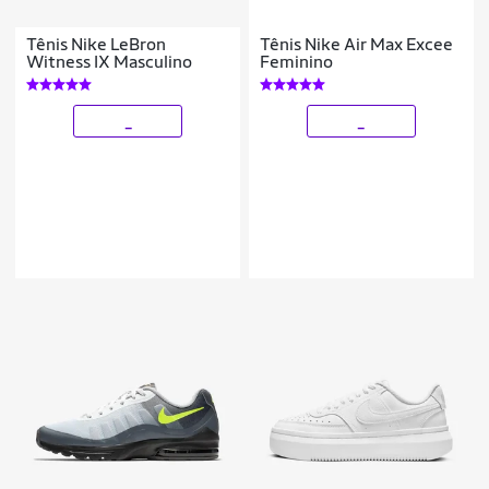
Tênis Nike LeBron
Tênis Nike Air Max Excee
Witness IX Masculino
Feminino
_
_