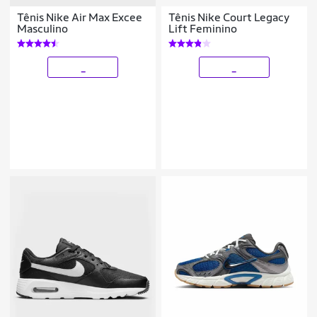
Tênis Nike Air Max Excee
Tênis Nike Court Legacy
Masculino
Lift Feminino
_
_