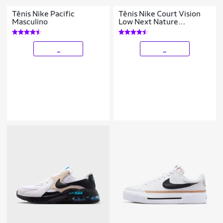
Tênis Nike Pacific
Tênis Nike Court Vision
Masculino
Low Next Nature
Feminino
_
_