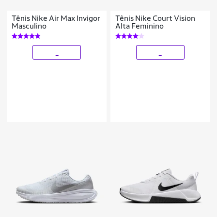
Tênis Nike Air Max Invigor
Tênis Nike Court Vision
Masculino
Alta Feminino
_
_