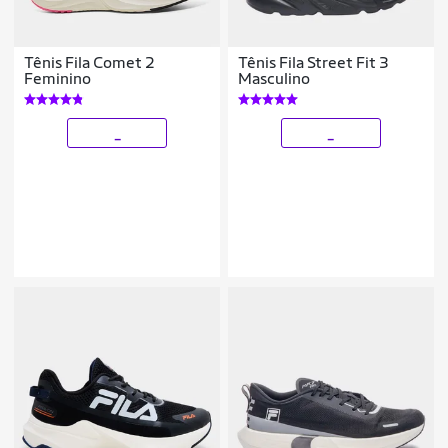
Tênis Fila Comet 2
Tênis Fila Street Fit 3
Feminino
Masculino
_
_