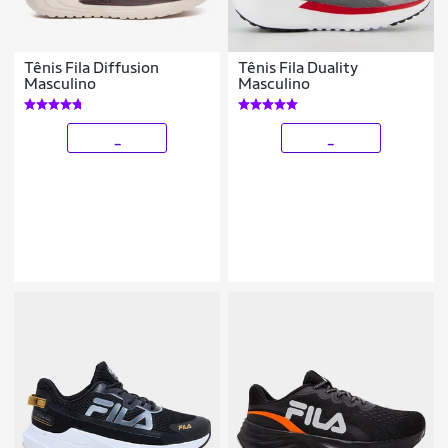
Tênis Fila Diffusion
Tênis Fila Duality
Masculino
Masculino
_
_