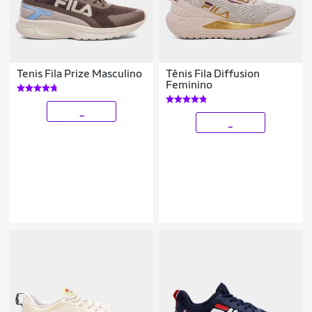
Tenis Fila Prize Masculino
Tênis Fila Diffusion
Feminino
_
_