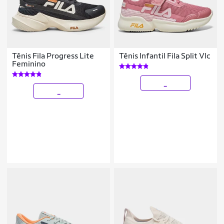
Tênis Fila Progress Lite
Tênis Infantil Fila Split Vlc
Feminino
_
_