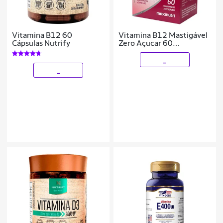
Vitamina B12 60
Vitamina B12 Mastigável
Cápsulas Nutrify
Zero Açucar 60
Comprimidos Maxinutri
_
_