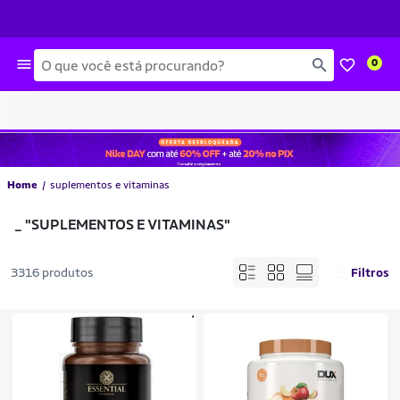
Busca
0
Home
suplementos e vitaminas
_
"SUPLEMENTOS E VITAMINAS"
3316 produtos
Filtros