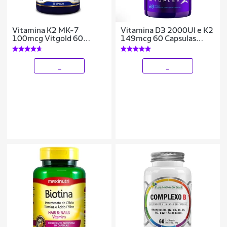
Vitamina K2 MK-7
Vitamina D3 2000UI e K2
100mcg Vitgold 60
149mcg 60 Capsulas
cápsulas
Myoplex
_
_