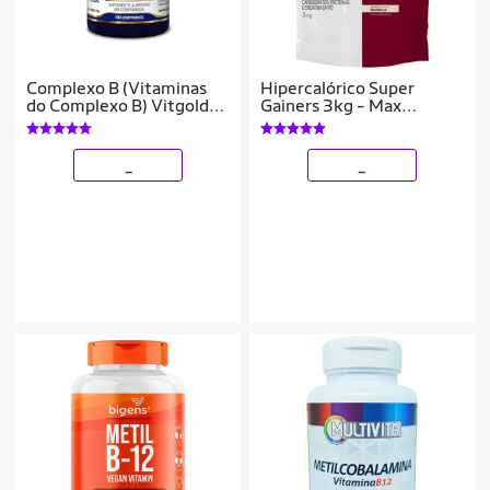
Complexo B (Vitaminas
Hipercalórico Super
do Complexo B) Vitgold
Gainers 3kg - Max
100 comprimidos
Titanium
_
_