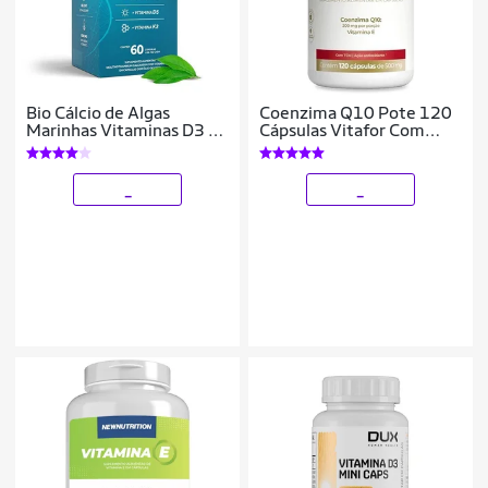
Bio Cálcio de Algas
Coenzima Q10 Pote 120
Marinhas Vitaminas D3 e
Cápsulas Vitafor Com
K2 60 cáps Puravida
Vitamina E
_
_