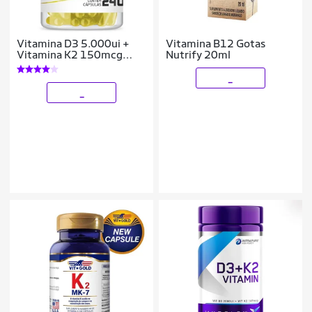
Vitamina D3 5.000ui +
Vitamina B12 Gotas
Vitamina K2 150mcg
Nutrify 20ml
Com 240 Cápsulas
_
_