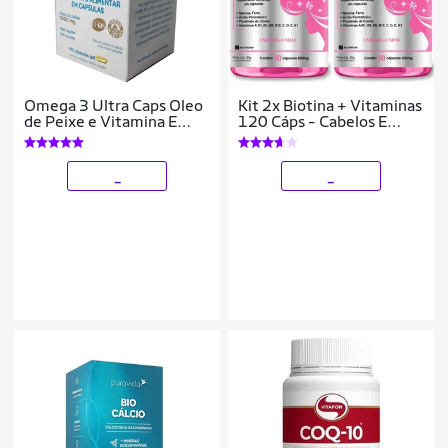
Omega 3 Ultra Caps Oleo
Kit 2x Biotina + Vitaminas
de Peixe e Vitamina E
120 Cáps - Cabelos E
Equaliv
Unhas
_
_