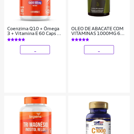
Coenzima Q10 + Ômega
OLEO DE ABACATE COM
3 + Vitamina E 60 Caps -
VITAMINAS 1000MG 60
Bigens
CAPS HF SUPLEMENTOS
_
_