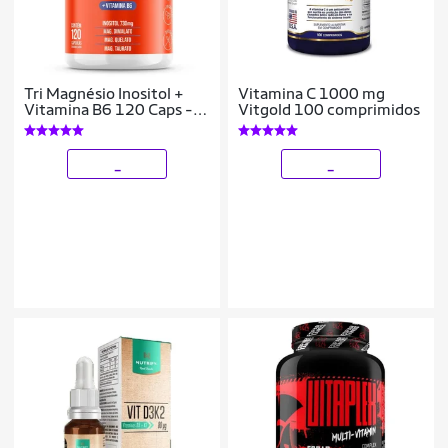
Tri Magnésio Inositol +
Vitamina C 1000 mg
Vitamina B6 120 Caps -
Vitgold 100 comprimidos
Bigens
_
_