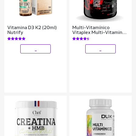
Vitamina D3 K2 (20ml)
Multi-Vitamínico
Nutrify
Vitaplex Multi-Vitamin
Complex Espartanos
_
_