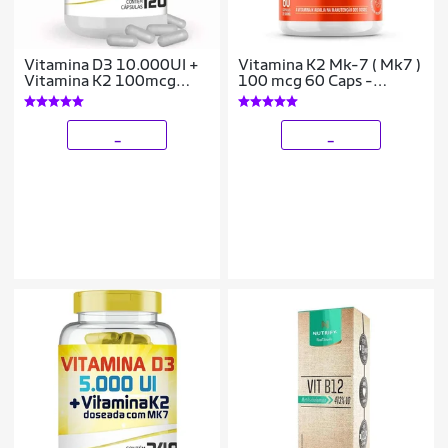
Vitamina D3 10.000UI +
Vitamina K2 Mk-7 ( Mk7 )
Vitamina K2 100mcg
100 mcg 60 Caps -
com 120 cápsulas
Bigens
_
_