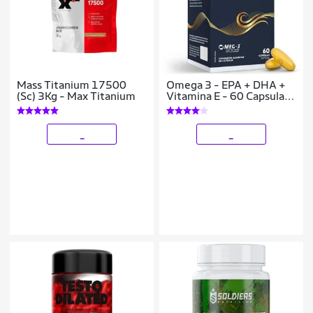
Mass Titanium 17500
Omega 3 - EPA + DHA +
(Sc) 3Kg - Max Titanium
Vitamina E - 60 Capsulas
- Pura Vida
_
_