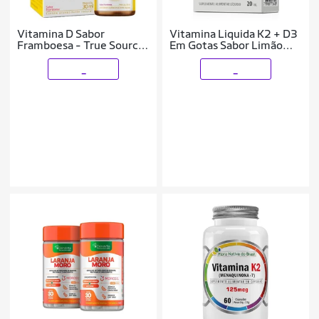
Vitamina D Sabor
Vitamina Liquida K2 + D3
Framboesa - True Source
Em Gotas Sabor Limão
30ml
20ml
_
_