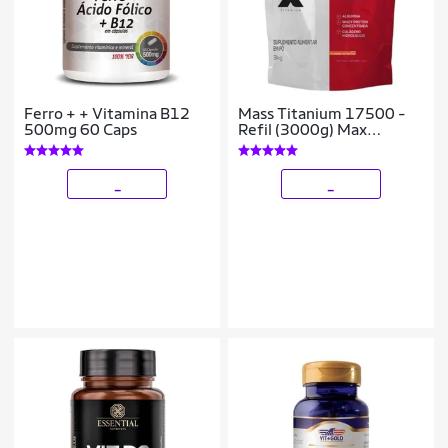
Ferro + + Vitamina B12
Mass Titanium 17500 -
500mg 60 Caps
Refil (3000g) Max
Titanium
_
_