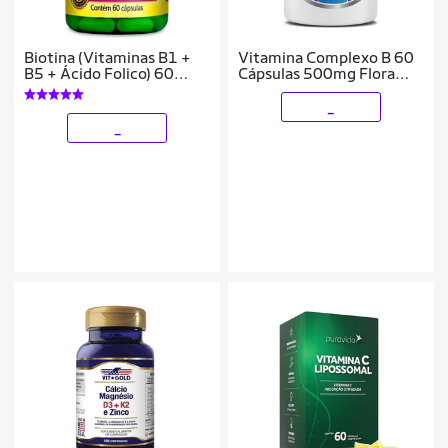
Biotina (Vitaminas B1 +
Vitamina Complexo B 60
B5 + Ácido Folico) 60
Cápsulas 500mg Flora
Caps MaxiNutri
Nativa
_
_