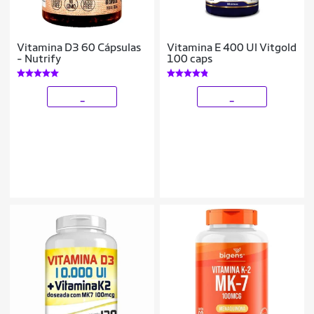
Vitamina D3 60 Cápsulas
Vitamina E 400 UI Vitgold
- Nutrify
100 caps
_
_