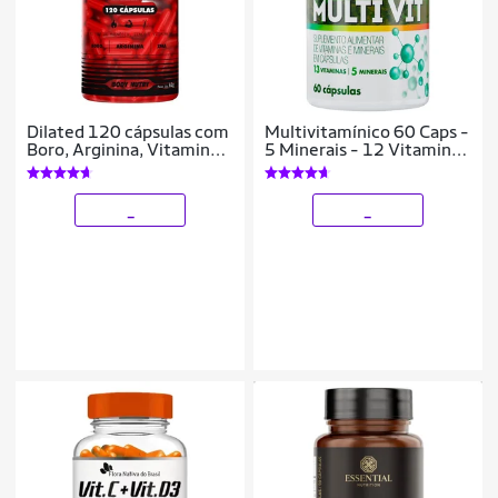
Dilated 120 cápsulas com
Multivitamínico 60 Caps -
Boro, Arginina, Vitaminas
5 Minerais - 12 Vitaminas
e Minerais
- Soldiers Nutrition
_
_