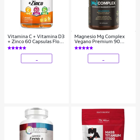
Vitamina C + Vitamina D3
Magnesio Mg Complex
+ Zinco 60 Capsulas Flora
Vegano Premium 90
Nativa
Capsulas Essential
_
_