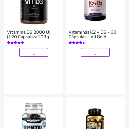
Vitamina D3 2000 UI
Vitaminas K2 + D3 - 60
(120 Cápsulas) 103g
Cápsulas - VitGold
Essential Nutrition
_
_