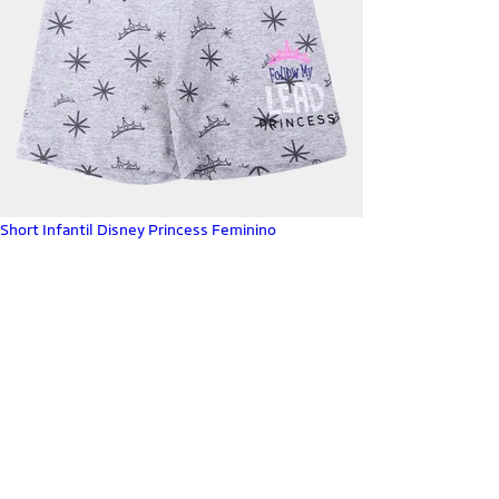
Short Infantil Disney Princess Feminino