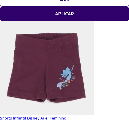
APLICAR
Shorts Infantil Disney Ariel Feminino