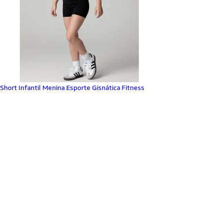
Short Infantil Menina Esporte Gisnática Fitness