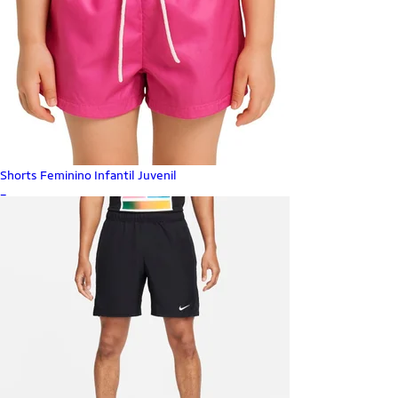
Shorts Feminino Infantil Juvenil
_