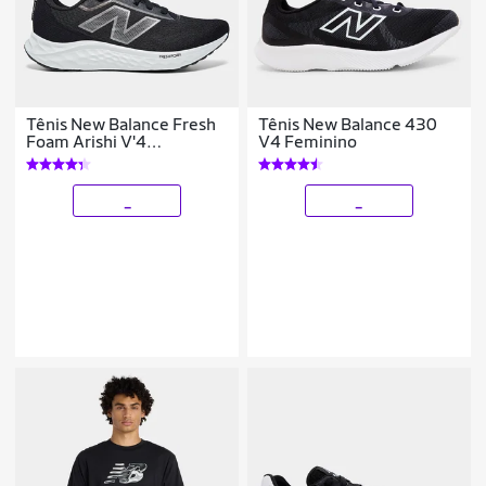
Tênis New Balance Fresh
Tênis New Balance 430
Foam Arishi V'4
V4 Feminino
Masculino
_
_