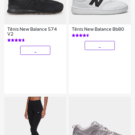
Tênis New Balance 574
Tênis New Balance Bb80
V2
_
_