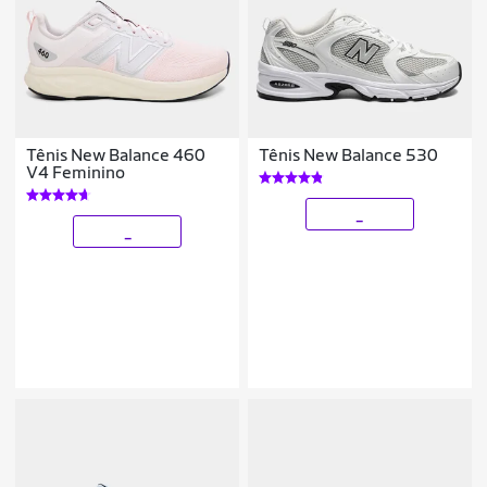
Tênis New Balance 460
Tênis New Balance 530
V4 Feminino
_
_