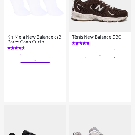
Kit Meia New Balance c/3
Tênis New Balance 530
Pares Cano Curto
Feminina
_
_