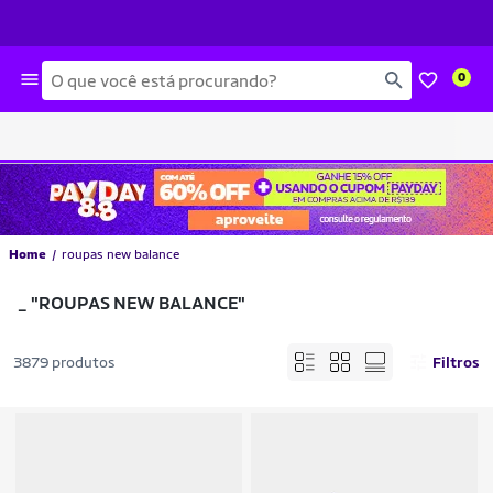
Busca
0
Home
roupas new balance
_
"ROUPAS NEW BALANCE"
3879 produtos
Filtros