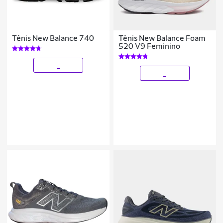
Tênis New Balance 740
Tênis New Balance Foam
520 V9 Feminino
_
_