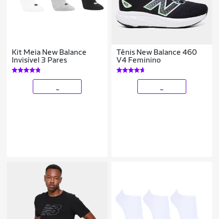
Kit Meia New Balance
Tênis New Balance 460
Invisível 3 Pares
V4 Feminino
_
_