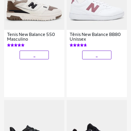
Tenis New Balance 550
Tênis New Balance BB80
Masculino
Unissex
_
_