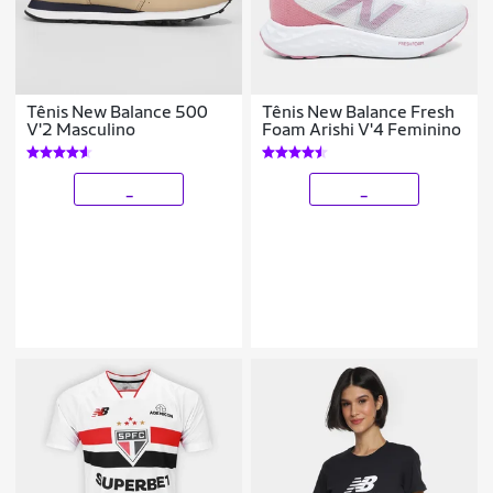
Tênis New Balance 500
Tênis New Balance Fresh
V'2 Masculino
Foam Arishi V'4 Feminino
_
_