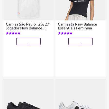
Camisa São Paulo I 26/27
Camiseta New Balance
Jogador New Balance
Essentials Feminina
Masculina
_
_