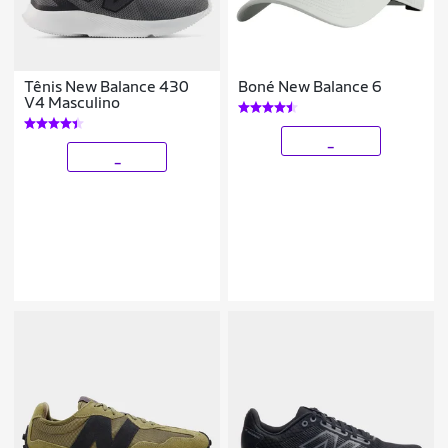
Tênis New Balance 430
Boné New Balance 6
V4 Masculino
_
_