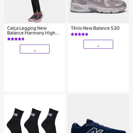
Calça Legging New
Tênis New Balance 530
Balance Harmony High
Rise Feminina
_
_