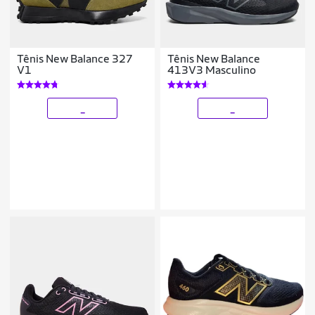
Tênis New Balance 327
Tênis New Balance
V1
413V3 Masculino
_
_