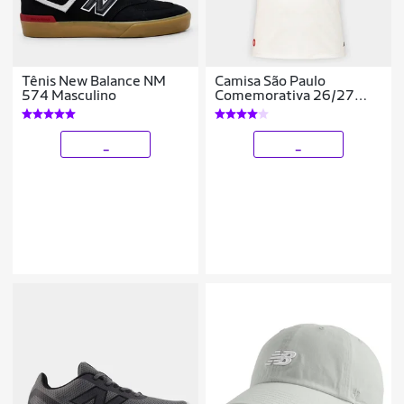
Tênis New Balance NM
Camisa São Paulo
574 Masculino
Comemorativa 26/27
Jogador New Balance
Masculina
_
_