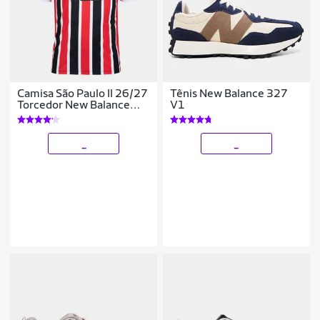
Camisa São Paulo II 26/27
Tênis New Balance 327
Torcedor New Balance
V1
Masculina
_
_