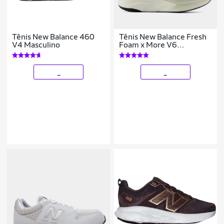
Tênis New Balance 460
Tênis New Balance Fresh
V4 Masculino
Foam x More V6
Masculino
_
_