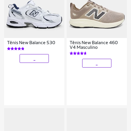
Tênis New Balance 530
Tênis New Balance 460
V4 Masculino
_
_