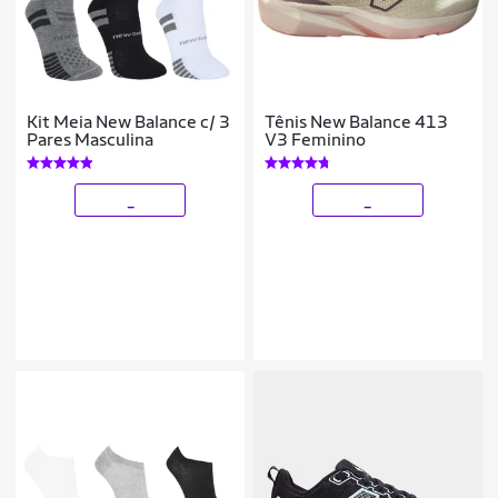
Kit Meia New Balance c/ 3
Tênis New Balance 413
Pares Masculina
V3 Feminino
_
_