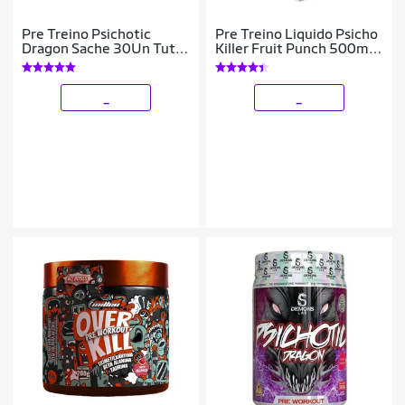
Pre Treino Psichotic
Pre Treino Liquido Psicho
Dragon Sache 30Un Tutti
Killer Fruit Punch 500ml
Frut Demons Lab
Demons
_
_