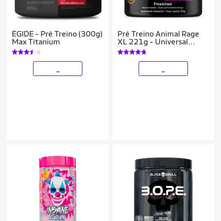
ÉGIDE - Pré Treino (300g)
Pré Treino Animal Rage
Max Titanium
XL 221g - Universal
Nutrition
_
_