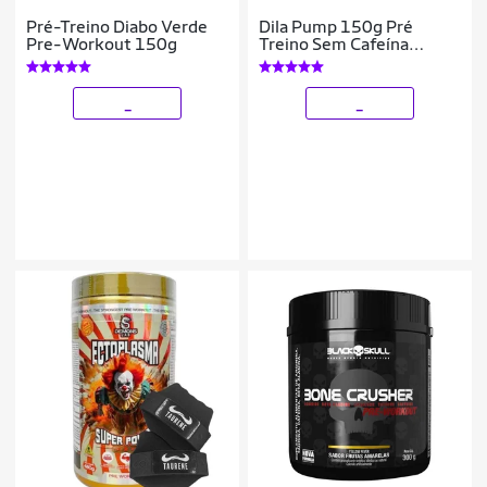
Pré-Treino Diabo Verde
Dila Pump 150g Pré
Pre-Workout 150g
Treino Sem Cafeína
Adaptogen Maçã Verde
_
_