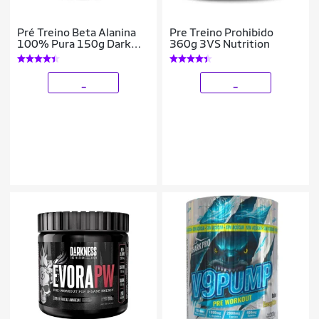
Pré Treino Beta Alanina
Pre Treino Prohibido
100% Pura 150g Dark
360g 3VS Nutrition
Lab
_
_