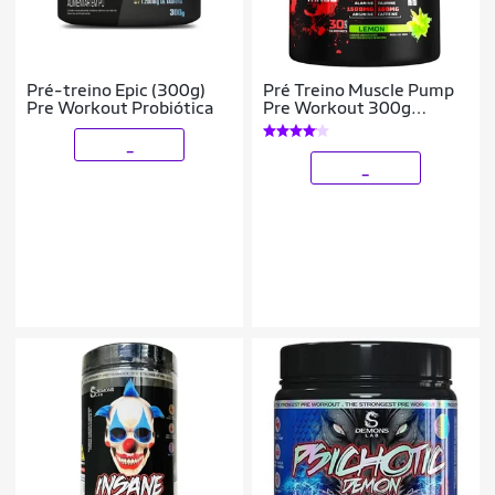
Pré-treino Epic (300g)
Pré Treino Muscle Pump
Pre Workout Probiótica
Pre Workout 300g
Espartanos
_
_