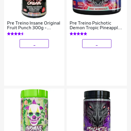
Pre Treino Insane Original
Pre Treino Psichotic
Fruit Punch 300g -
Demon Tropic Pineapple
Demons Lab
300g - Demons Lab
_
_