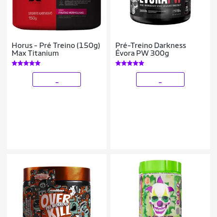
Horus - Pré Treino (150g)
Pré-Treino Darkness
Max Titanium
Évora PW 300g
_
_