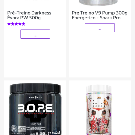
Pré-Treino Darkness
Pre Treino V9 Pump 300g
Évora PW 300g
Energetico - Shark Pro
_
_