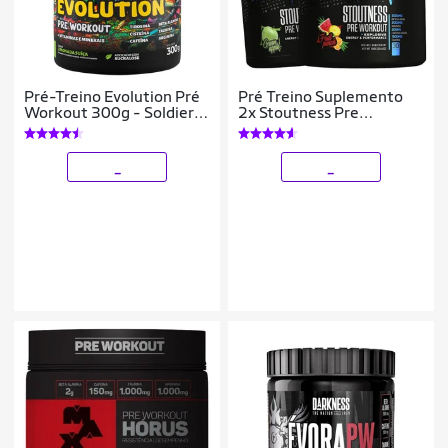
Pré-Treino Evolution Pré
Pré Treino Suplemento
Workout 300g - Soldiers
2x Stoutness Pre
Nutrition
Workout Bulk Nutrition
_
_