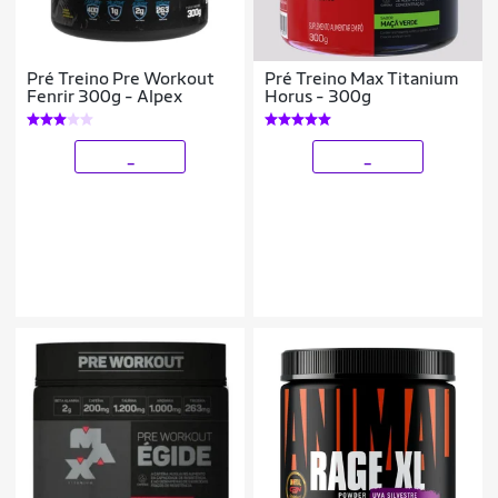
Pré Treino Pre Workout
Pré Treino Max Titanium
Fenrir 300g - Alpex
Horus - 300g
_
_