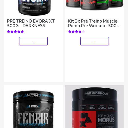
PRÉ TREINO ÉVORA XT
Kit 3x Pré Treino Muscle
300G - DARKNESS
Pump Pre Workout 300g
Espartanos
_
_