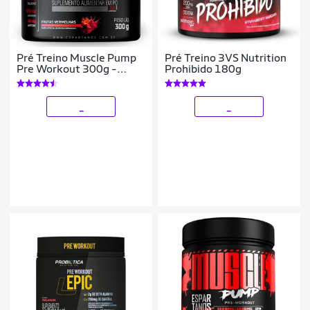
Pré Treino Muscle Pump
Pré Treino 3VS Nutrition
Pre Workout 300g -
Prohibido 180g
Espartanos
_
_