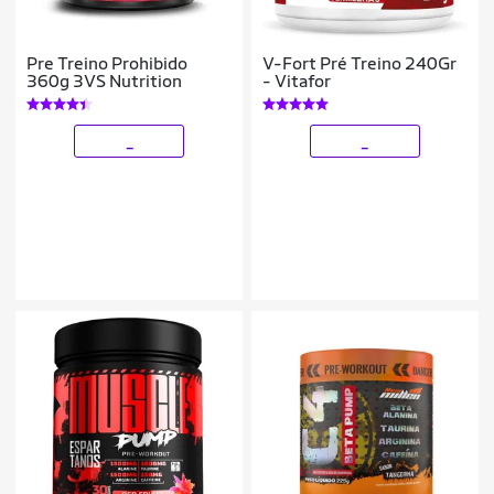
Pre Treino Prohibido
V-Fort Pré Treino 240Gr
360g 3VS Nutrition
- Vitafor
_
_