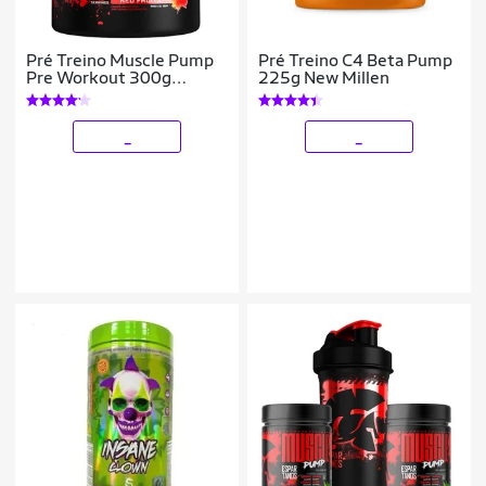
Pré Treino Muscle Pump
Pré Treino C4 Beta Pump
Pre Workout 300g
225g New Millen
Espartanos
_
_