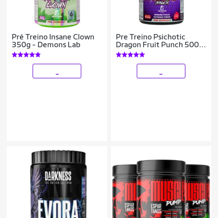
Pré Treino Insane Clown
Pre Treino Psichotic
350g - Demons Lab
Dragon Fruit Punch 500g
- Demons Lab
_
_