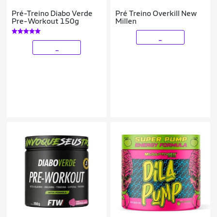
Pré-Treino Diabo Verde
Pré Treino Overkill New
Pre-Workout 150g
Millen
_
_