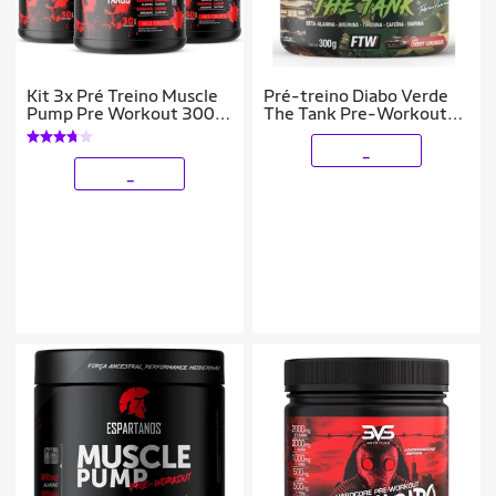
Kit 3x Pré Treino Muscle
Pré-treino Diabo Verde
Pump Pre Workout 300g
The Tank Pre-Workout
Espartanos
(300g) FTW
_
_