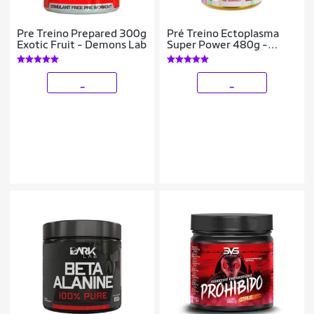
Pre Treino Prepared 300g
Pré Treino Ectoplasma
Exotic Fruit - Demons Lab
Super Power 480g -
Demons Lab
_
_