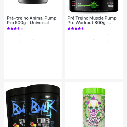
Pré-treino Animal Pump
Pré Treino Muscle Pump
Pro 600g - Universal
Pre Workout 300g -
Espartanos
_
_