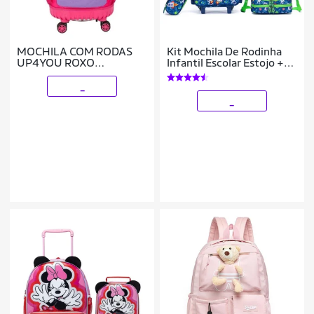
MOCHILA COM RODAS
Kit Mochila De Rodinha
UP4YOU ROXO
Infantil Escolar Estojo +
MC49062UP-RX
Lancheira
_
_