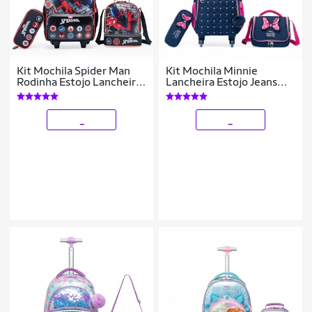
Kit Mochila Spider Man
Kit Mochila Minnie
Rodinha Estojo Lancheira
Lancheira Estojo Jeans
Escolar Marvel Infantil
Feminina Disney
Masculino
_
_