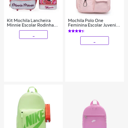
Kit Mochila Lancheira
Mochila Polo One
Minnie Escolar Rodinha
Feminina Escolar Juvenil
Disney Feminina
Menina Resistente 34
litros
_
_