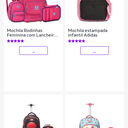
Mochila Rodinhas
Mochila estampada
Feminina com Lancheira e
infantil Adidas
Estojo Kit Escolar
_
_