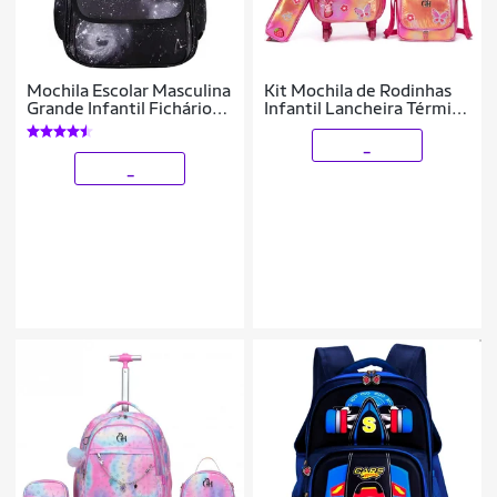
Mochila Escolar Masculina
Kit Mochila de Rodinhas
Grande Infantil Fichário
Infantil Lancheira Térmica
Espaço Notebook Garrafa
Estojo Escolar Resistente
Rosa Borboleta
_
_