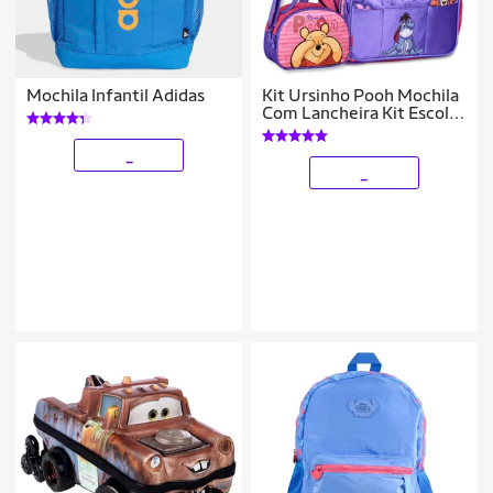
Mochila Infantil Adidas
Kit Ursinho Pooh Mochila
Com Lancheira Kit Escolar
Meninas
_
_