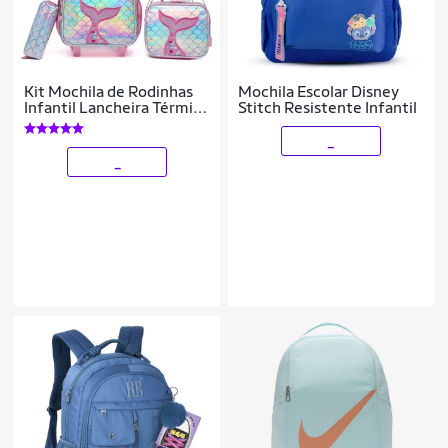
Kit Mochila de Rodinhas
Mochila Escolar Disney
Infantil Lancheira Térmica
Stitch Resistente Infantil
Estojo Escolar 33L
_
_