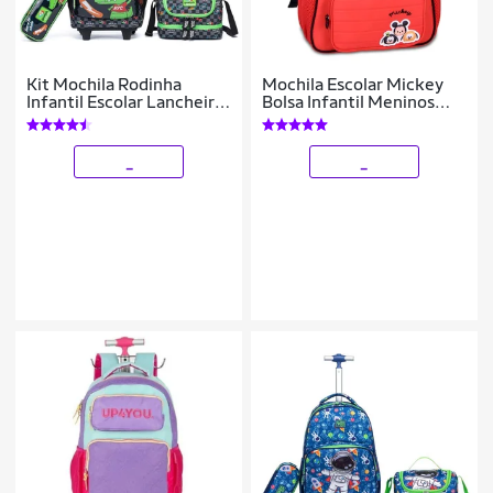
Kit Mochila Rodinha
Mochila Escolar Mickey
Infantil Escolar Lancheira
Bolsa Infantil Meninos
Térmica Estojo 20 Litros
Tsum Tsum
Dinossauro Resistente
_
_