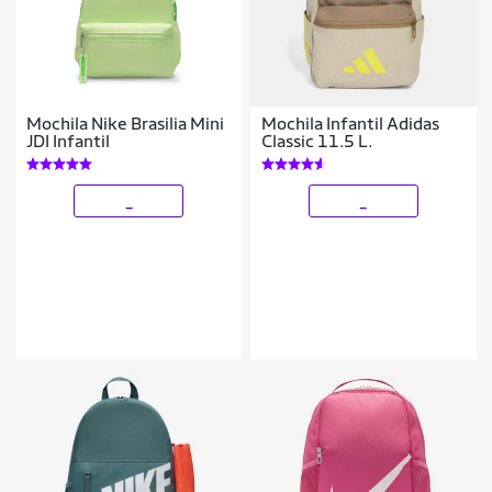
Mochila Nike Brasilia Mini
Mochila Infantil Adidas
JDI Infantil
Classic 11.5 L.
_
_