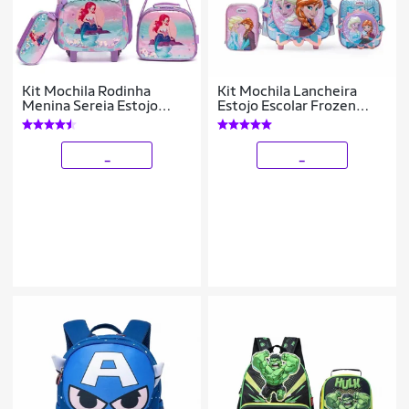
Kit Mochila Rodinha
Kit Mochila Lancheira
Menina Sereia Estojo
Estojo Escolar Frozen
Organizador Lancheira
Rodinha Disney
Térmica 27 Litros
_
_