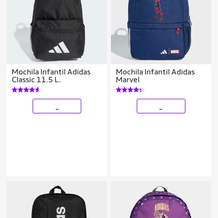
Mochila Infantil Adidas
Mochila Infantil Adidas
Classic 11.5 L.
Marvel
_
_