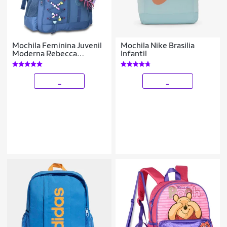
Mochila Feminina Juvenil
Mochila Nike Brasilia
Moderna Rebecca
Infantil
Bonbon Personalizada
_
_