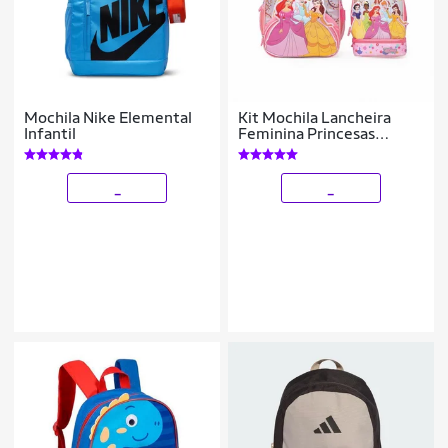
Mochila Nike Elemental
Kit Mochila Lancheira
Infantil
Feminina Princesas
Escolar Infantil Disney
_
_