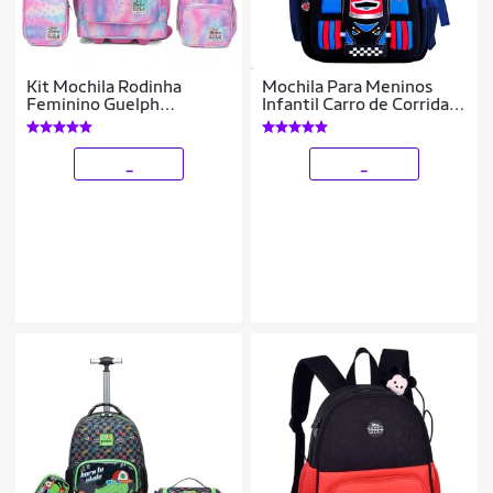
Kit Mochila Rodinha
Mochila Para Meninos
Feminino Guelph
Infantil Carro de Corrida
Lancheira Térmica Estojo
Escolar 3D
32 Litros Escolar
Resistente
_
_