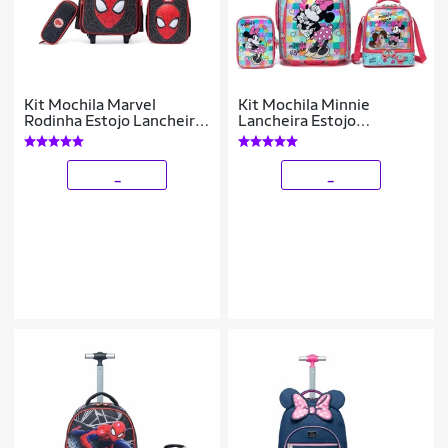
Kit Mochila Marvel
Kit Mochila Minnie
Rodinha Estojo Lancheira
Lancheira Estojo
Spider Man Escolar
Feminina Escolar Disney
Masculino
_
_