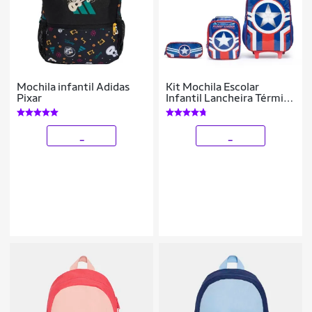
Mochila infantil Adidas
Kit Mochila Escolar
Pixar
Infantil Lancheira Térmica
Estojo Menino
_
_