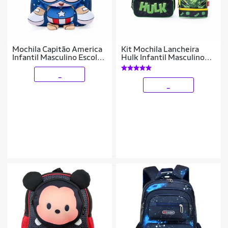
Mochila Capitão America
Kit Mochila Lancheira
Infantil Masculino Escolar
Hulk Infantil Masculino
Marvel
Escolar Marvel
_
_