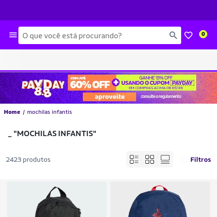
Busca
0
Home
mochilas infantis
_
"MOCHILAS INFANTIS"
2423 produtos
Filtros