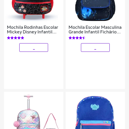
Mochila Rodinhas Escolar
Mochila Escolar Masculina
Mickey Disney Infantil
Grande Infantil Fichário
Menino
Espaço Notebook Garrafa
_
_