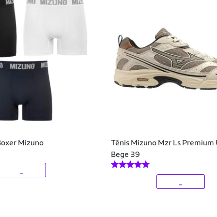
Boxer Mizuno
Tênis Mizuno Mzr Ls Premium 
Bege 39
_
_