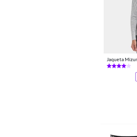
Jaqueta Mizu