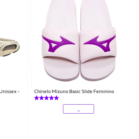
Unissex -
Chinelo Mizuno Basic Slide Feminino
_