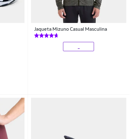
3
Jaqueta Mizuno Casual Masculina
_