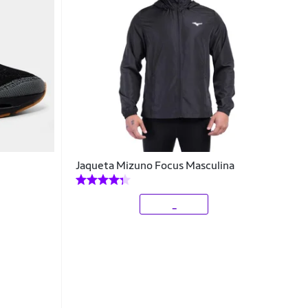
3
Jaqueta Mizuno Focus Masculina
_