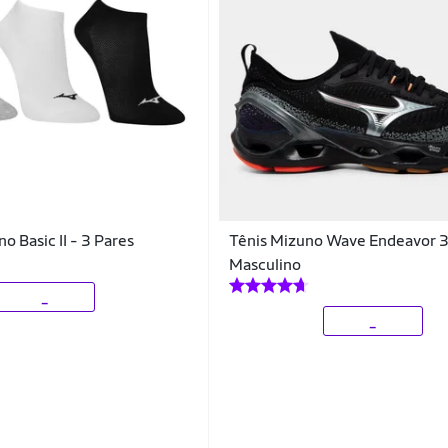
o Basic II - 3 Pares
Tênis Mizuno Wave Endeavor 
Masculino
_
_