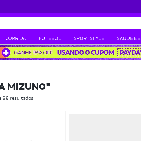
CORRIDA
FUTEBOL
SPORTSTYLE
SAÚDE E 
A MIZUNO"
e 88 resultados