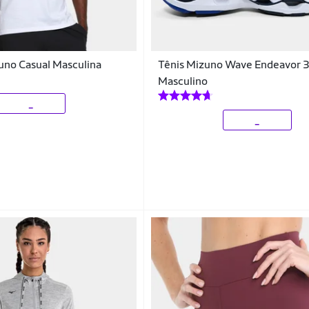
uno Casual Masculina
Tênis Mizuno Wave Endeavor 
Masculino
_
_