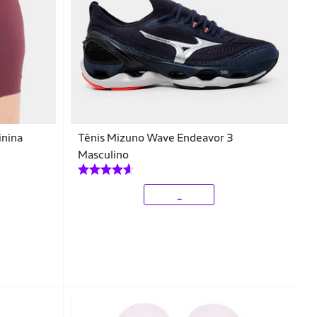
nina
Tênis Mizuno Wave Endeavor 3
Masculino
_