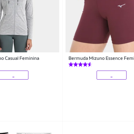
no Casual Feminina
Bermuda Mizuno Essence Femi
_
_