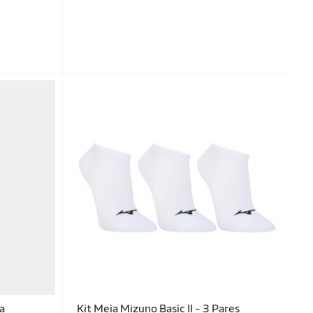
a
Kit Meia Mizuno Basic II - 3 Pares