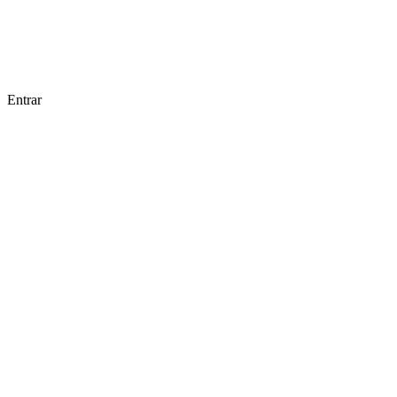
Entrar