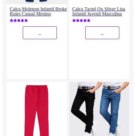
Calça Moletom Infantil Broken
Calça Tactel Ox Silver Lisa
Rules Casual Menino
Infantil Juvenil Masculina
_
_