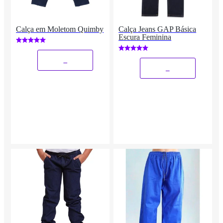
Calça em Moletom Quimby
Calça Jeans GAP Básica
Escura Feminina
_
_