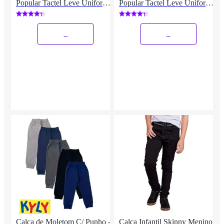
Popular Tactel Leve Uniforme
Popular Tactel Leve Uniforme
Agasalho
Agasalho
_
_
Calça de Moletom C/ Punho -
Calça Infantil Skinny Menino