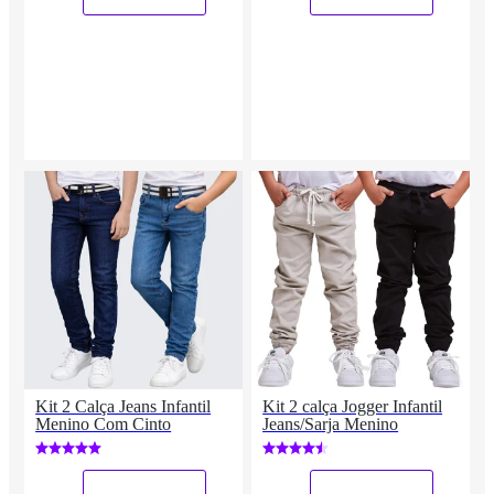
Kit 2 Calça Jeans Infantil
Kit 2 calça Jogger Infantil
Menino Com Cinto
Jeans/Sarja Menino
_
_