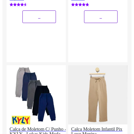
_
_
Calça de Moletom C/ Punho -
Calça Moletom Infantil Pix
KYLY - Lukas Kids Moda
Love Menina