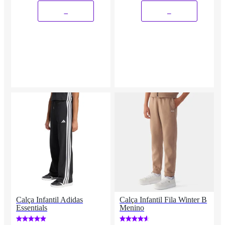
_
_
Calça Infantil Adidas
Calça Infantil Fila Winter B
Essentials
Menino