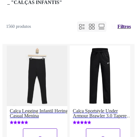
_
"CALÇAS INFANTIS"
Filtros
1560 produtos
Calça Legging Infantil Hering
Calça Sportstyle Under
Casual Menina
Armour Brawler 3.0 Tapered
Infantil
_
_