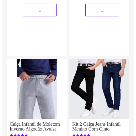
_
_
Calça Infantil de Moletom
Kit 2 Calça Jeans Infantil
Inverno Algodão Avulsa
Menino Com Cinto