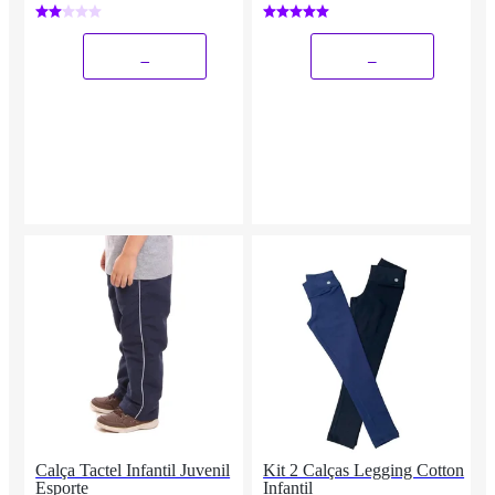
1 a 16
_
_
Calça Tactel Infantil Juvenil
Kit 2 Calças Legging Cotton
Esporte
Infantil