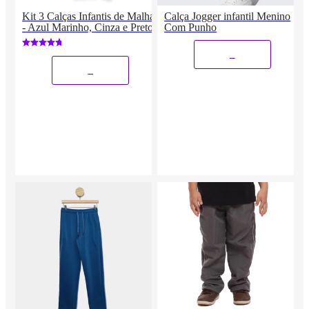
Kit 3 Calças Infantis de Malha
Calça Jogger infantil Menino
- Azul Marinho, Cinza e Preto
Com Punho
_
_