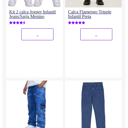
Kit 2 calça Jogger Infantil
Calça Flamengo Tripple
Jeans/Sarja Menino
Infantil Preta
_
_