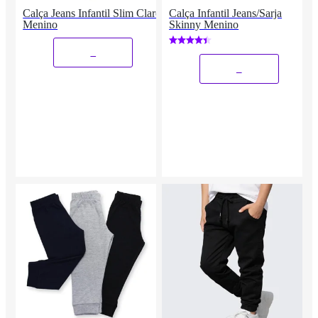
Calça Jeans Infantil Slim Claro
Calça Infantil Jeans/Sarja
Menino
Skinny Menino
_
_