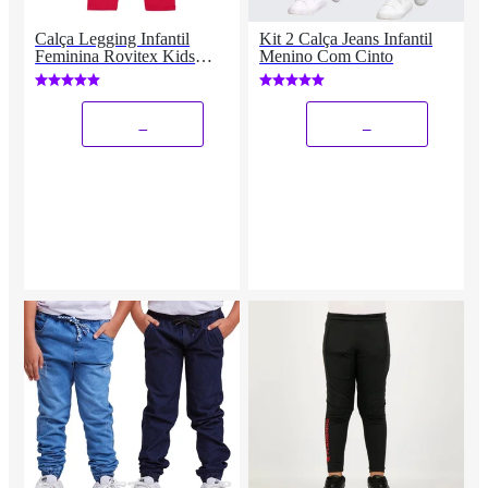
Calça Legging Infantil
Kit 2 Calça Jeans Infantil
Feminina Rovitex Kids
Menino Com Cinto
Vermelho
_
_