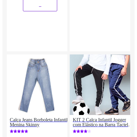
_
Calça Jeans Borboleta Infantil
KIT 2 Calça Infantil Jogger
Menina Skinny
com Elástico na Barra Tactel
Popular Leve Escola