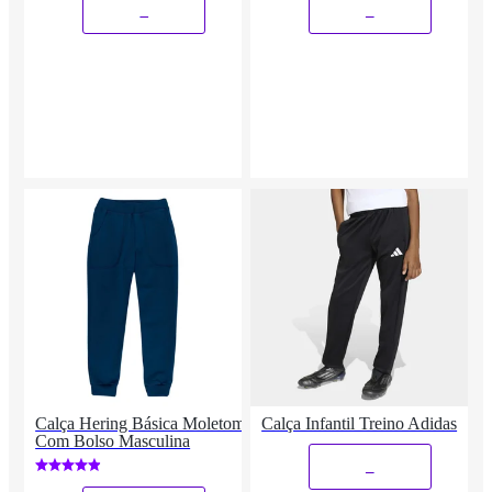
_
_
Calça Hering Básica Moletom
Calça Infantil Treino Adidas
Com Bolso Masculina
_