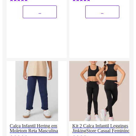
_
_
Calça Infantil Hering em
Kit 2 Calça Infantil Leggings
Moletom Reta Masculina
JinkingStore Casual Feminino