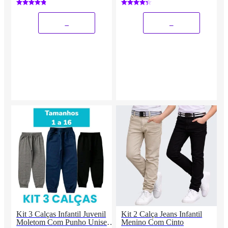
_
_
Kit 3 Calças Infantil Juvenil
Kit 2 Calça Jeans Infantil
Moletom Com Punho Unisex
Menino Com Cinto