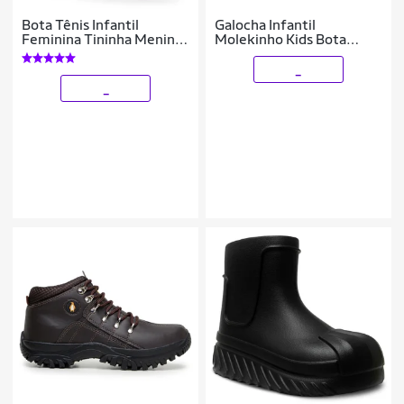
Bota Tênis Infantil
Galocha Infantil
Feminina Tininha Menina
Molekinho Kids Bota
Casual com Pêlo
Impermeável
_
_