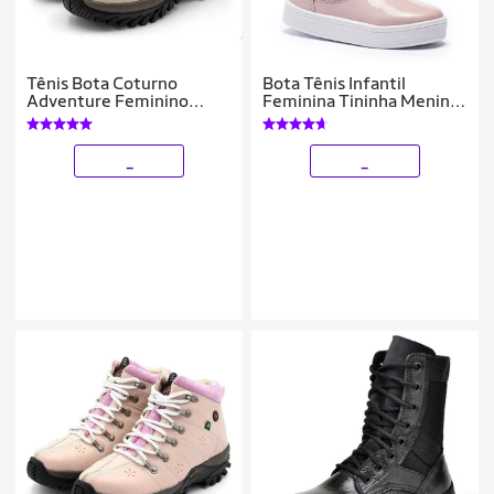
Tênis Bota Coturno
Bota Tênis Infantil
Adventure Feminino
Feminina Tininha Menina
Infantil
Bordado Coração
_
_