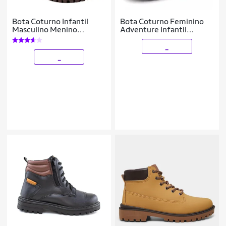
Bota Coturno Infantil
Bota Coturno Feminino
Masculino Menino
Adventure Infantil
Botinha Leve 09.02
Confortável
_
_