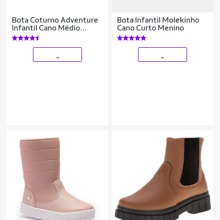
Bota Coturno Adventure
Bota Infantil Molekinho
Infantil Cano Médio
Cano Curto Menino
Ajuste em Cadarço e
Zíper
_
_