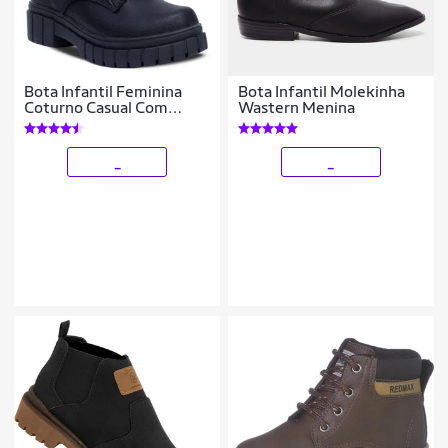
Bota Infantil Feminina
Bota Infantil Molekinha
Coturno Casual Com
Wastern Menina
Pulseira 09.06j
_
_