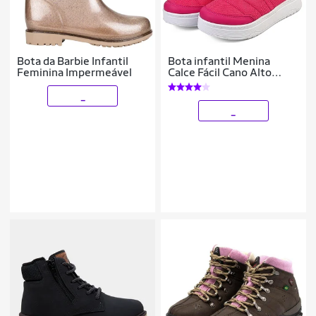
Bota da Barbie Infantil
Bota infantil Menina
Feminina Impermeável
Calce Fácil Cano Alto
Feminina Pink Mzkid
_
_