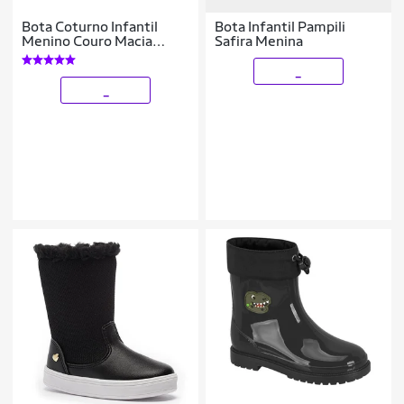
Bota Coturno Infantil
Bota Infantil Pampili
Menino Couro Macia
Safira Menina
Casual Conforto
_
_