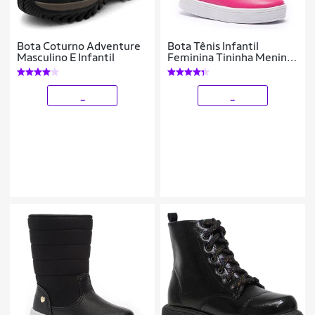
Bota Coturno Adventure
Bota Tênis Infantil
Masculino E Infantil
Feminina Tininha Menina
Bordado
_
_