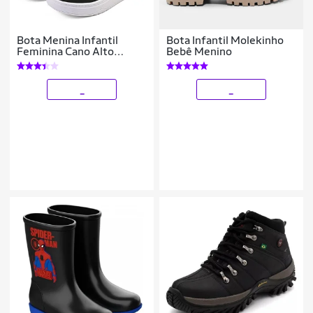
Bota Menina Infantil
Bota Infantil Molekinho
Feminina Cano Alto
Bebê Menino
Antiderrapante Preta
MzKid
_
_