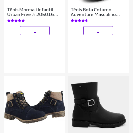
Tênis Mormaii Infantil
Tênis Bota Coturno
Urban Free Jr 205016
Adventure Masculino
Preto/Grafite
Infantil
_
_