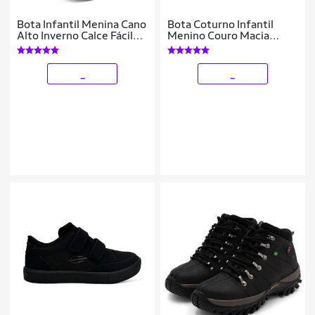
Bota Infantil Menina Cano
Bota Coturno Infantil
Alto Inverno Calce Fácil
Menino Couro Macia
Feminina Gatatuya
Casual Conforto
_
_