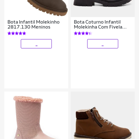
Bota Infantil Molekinho
Bota Coturno Infantil
2817.130 Meninos
Molekinha Com Fivela
Menina
_
_