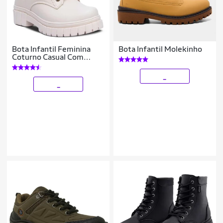
Bota Infantil Feminina
Bota Infantil Molekinho
Coturno Casual Com
Pulseira 09.06j
_
_