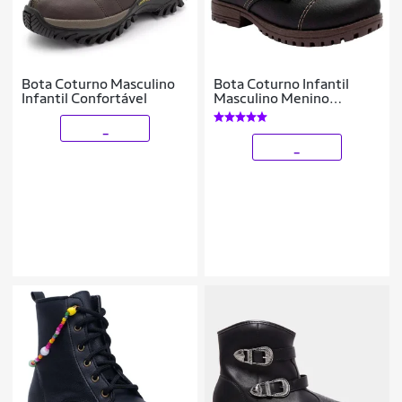
Bota Coturno Masculino
Bota Coturno Infantil
Infantil Confortável
Masculino Menino
Botinha Leve 09.02J
_
_