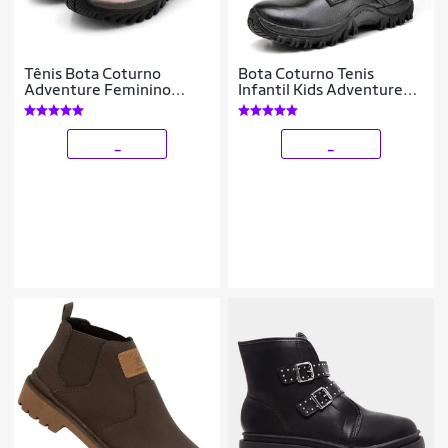
Tênis Bota Coturno
Bota Coturno Tenis
Adventure Feminino
Infantil Kids Adventure
Infantil
Militar
_
_