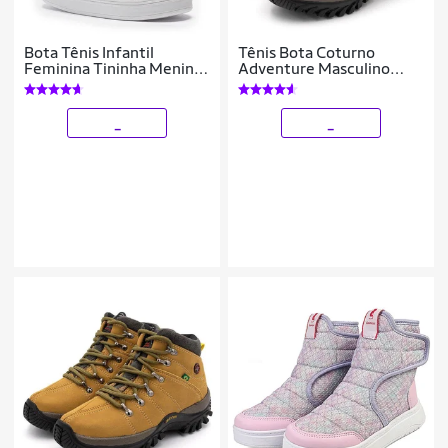
Bota Tênis Infantil
Tênis Bota Coturno
Feminina Tininha Menina
Adventure Masculino
Bordado Coração
Infantil
_
_