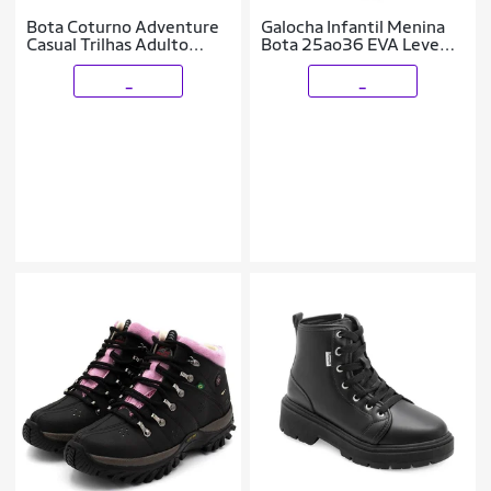
Bota Coturno Adventure
Galocha Infantil Menina
Casual Trilhas Adulto
Bota 25ao36 EVA Leve
Confortável
09.64
_
_