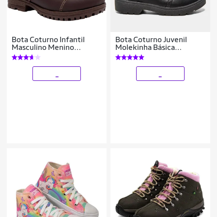
Bota Coturno Infantil
Bota Coturno Juvenil
Masculino Menino
Molekinha Básica
Botinha Leve 09.02
Feminina
_
_