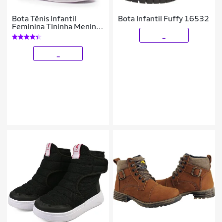
Bota Tênis Infantil
Bota Infantil Fuffy 16532
Feminina Tininha Menina
Bordado
_
_