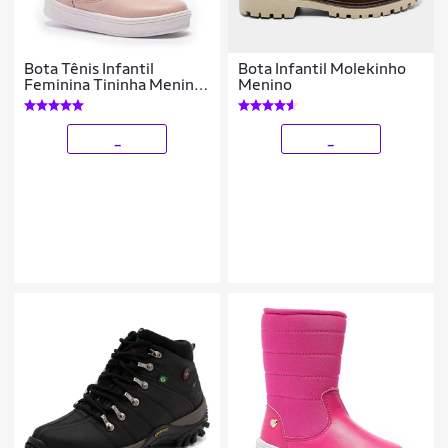
Bota Tênis Infantil
Bota Infantil Molekinho
Feminina Tininha Menina
Menino
Casual com Pêlo
_
_