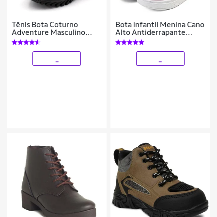
Tênis Bota Coturno
Bota infantil Menina Cano
Adventure Masculino
Alto Antiderrapante
Infantil
Feminina Inverno Colorida
Mzkid
_
_