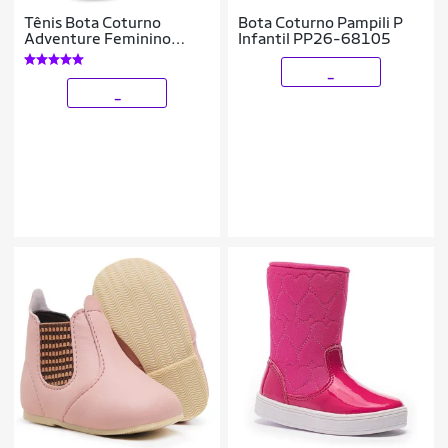
Tênis Bota Coturno
Bota Coturno Pampili P
Adventure Feminino
Infantil PP26-68105
Infantil
_
_