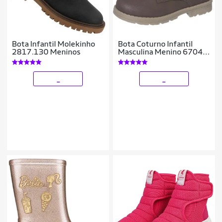
Bota Infantil Molekinho
Bota Coturno Infantil
2817.130 Meninos
Masculina Menino 6704-
800- Tamanho 28 a 36
_
_