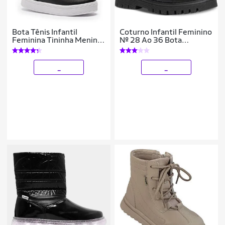
Bota Tênis Infantil
Coturno Infantil Feminino
Feminina Tininha Menina
Nº 28 Ao 36 Bota
Bordado
Tratorada 09.07j
_
_