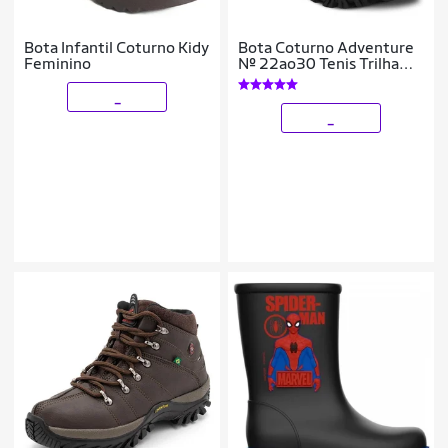
Bota Infantil Coturno Kidy
Bota Coturno Adventure
Feminino
Nº 22ao30 Tenis Trilha
Infantil 09.38
_
_