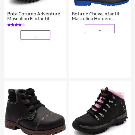
Bota Coturno Adventure
Bota de Chuva Infantil
Masculino E Infantil
Masculina Homem
Aranha
_
_