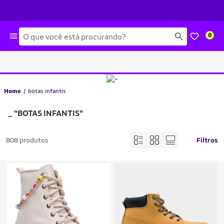
Busca
0
Home
botas infantis
_
"BOTAS INFANTIS"
808 produtos
Filtros