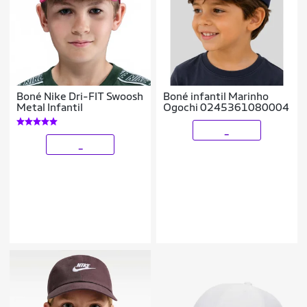
Boné Nike Dri-FIT Swoosh
Boné infantil Marinho
Metal Infantil
Ogochi 0245361080004
_
_