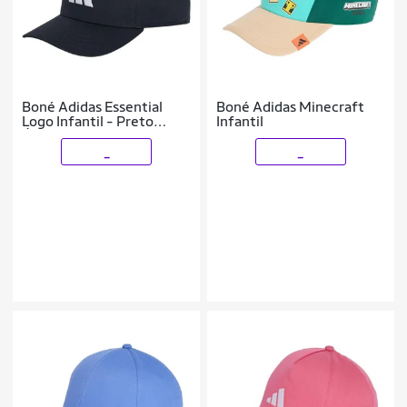
Boné Adidas Essential
Boné Adidas Minecraft
Logo Infantil - Preto
Infantil
Único
_
_