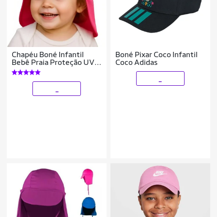
Chapéu Boné Infantil
Boné Pixar Coco Infantil
Bebê Praia Proteção UV
Coco Adidas
Solar NUCA 259
_
_