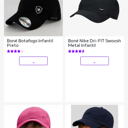
Boné Botafogo Infantil
Boné Nike Dri-FIT Swoosh
Preto
Metal Infantil
_
_