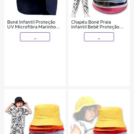
Boné Infantil Proteção
Chapéu Boné Praia
UV Microfibra Marinho
Infantil Bebê Proteção
Everly
PESCADOR 266
_
_