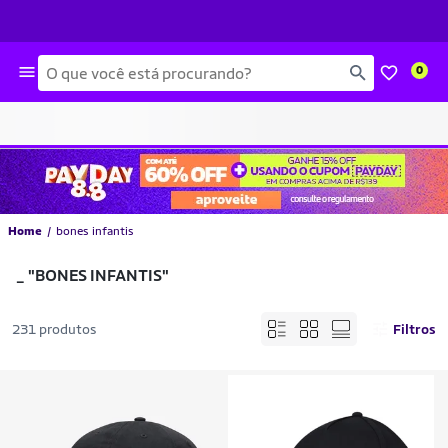
Busca
0
Home
bones infantis
_
"BONES INFANTIS"
231 produtos
Filtros