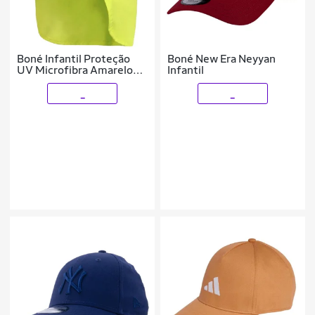
Boné Infantil Proteção
Boné New Era Neyyan
UV Microfibra Amarelo
Infantil
Neon Everly
_
_