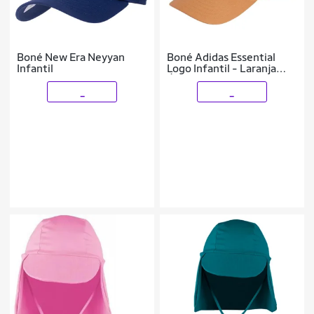
Boné New Era Neyyan
Boné Adidas Essential
Infantil
Logo Infantil - Laranja
Único
_
_