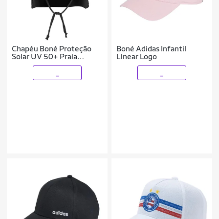
Chapéu Boné Proteção
Boné Adidas Infantil
Solar UV 50+ Praia
Linear Logo
Piscina Bebê Infantil
_
_