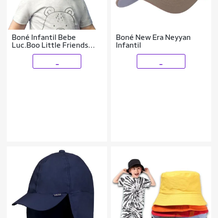
Boné Infantil Bebe
Boné New Era Neyyan
Luc.Boo Little Friends
Infantil
Cinza Escuro 671
_
_