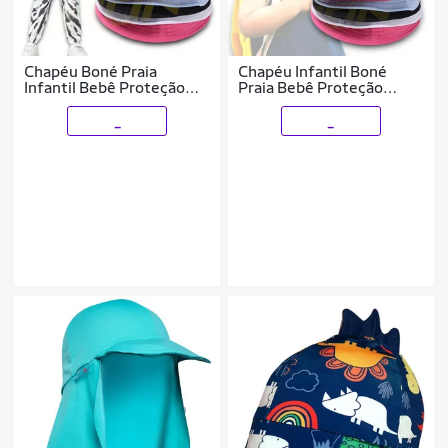
Chapéu Boné Praia
Chapéu Infantil Boné
Infantil Bebê Proteção
Praia Bebê Proteção
PESCADOR 266
PESCADOR 262
_
_