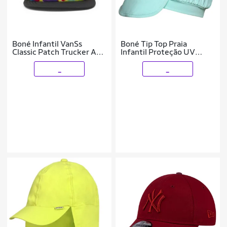
Boné Infantil VanSs
Boné Tip Top Praia
Classic Patch Trucker Aba
Infantil Proteção UV
Reta - Tye Dye
Masculino
_
_