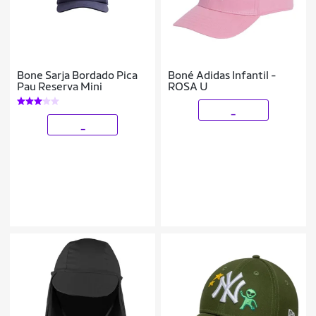
Bone Sarja Bordado Pica
Boné Adidas Infantil -
Pau Reserva Mini
ROSA U
_
_