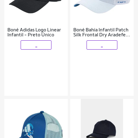
Boné Adidas Logo Linear
Boné Bahia Infantil Patch
Infantil - Preto Único
Silk Frontal Dry Aradefe e
Microfibra Ref 38867
_
_