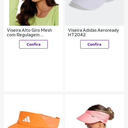
Viseira Alto Giro Mesh
Viseira Adidas Aeroready
com Regulagem
HT2042
2234403
Confira
Confira