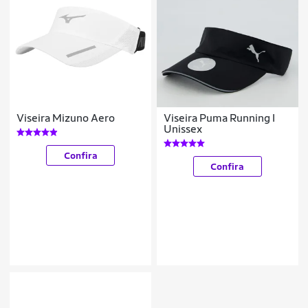
Viseira Mizuno Aero
Viseira Puma Running I
Unissex
Confira
Confira