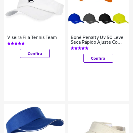
Viseira Fila Tennis Team
Boné Penalty Uv 50 Leve
Seca Rápido Ajuste Com
Regulável
COR:;TAMANHO:ÚNICO;GÊN
Confira
Confira