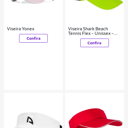
Viseira Yonex
Viseira Shark Beach
Tennis Flex - Unissex -
Único - Rosa
Confira
Confira