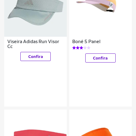
Viseira Adidas Run Visor
Boné 5 Panel
Cc
Confira
Confira