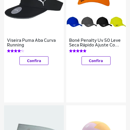
Viseira Puma Aba Curva
Boné Penalty Uv 50 Leve
Running
Seca Rápido Ajuste Com
Regulável
COR:;TAMANHO:ÚNICO;GÊN
Confira
Confira