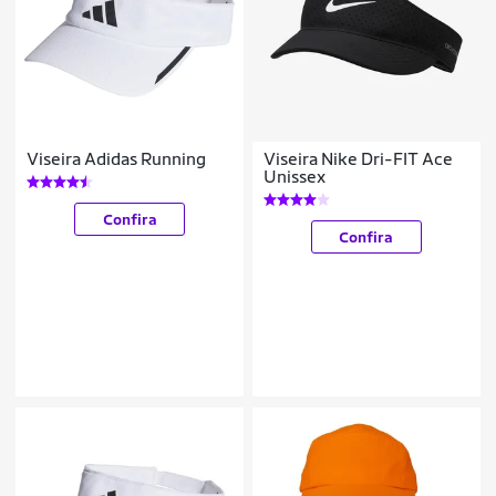
Viseira Adidas Running
Viseira Nike Dri-FIT Ace
Unissex
Confira
Confira