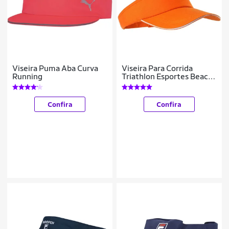
Viseira Puma Aba Curva
Viseira Para Corrida
Running
Triathlon Esportes Beach
Tennis Laranja
Confira
Confira