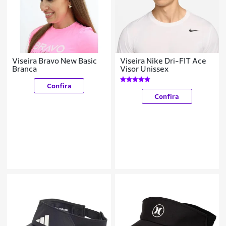
Viseira Bravo New Basic
Viseira Nike Dri-FIT Ace
Branca
Visor Unissex
Confira
Confira