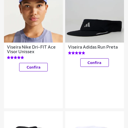
Viseira Nike Dri-FIT Ace
Viseira Adidas Run Preta
Visor Unissex
Confira
Confira