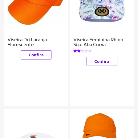
Viseira Dri Laranja
Viseira Feminina Rhino
Florescente
Size Aba Curva
Confira
Confira