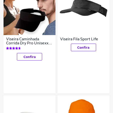
Viseira Caminhada
Viseira Fila Sport Life
Corrida Dry Pro Unisexx
255
Confira
Confira