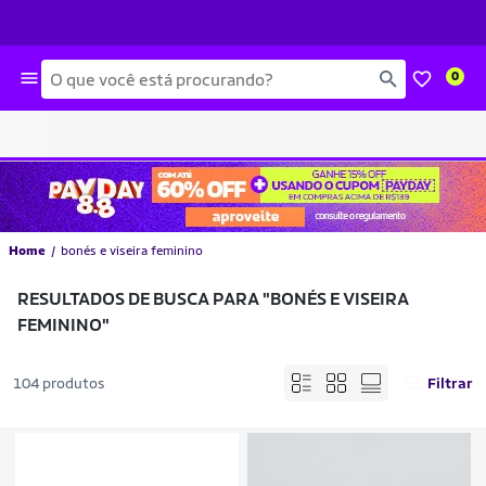
Busca
0
Home
bonés e viseira feminino
RESULTADOS DE BUSCA PARA
"BONÉS E VISEIRA
FEMININO"
104 produtos
Filtrar