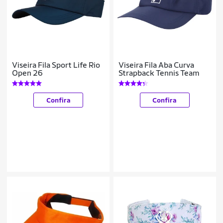
Viseira Fila Sport Life Rio
Viseira Fila Aba Curva
Open 26
Strapback Tennis Team
Confira
Confira