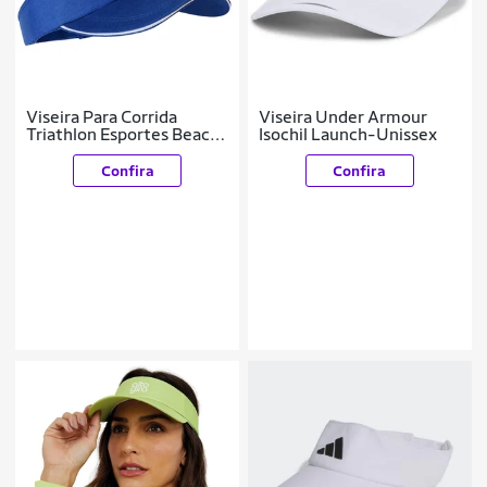
Viseira Para Corrida
Viseira Under Armour
Triathlon Esportes Beach
Isochil Launch-Unissex
Tennis Azul
Confira
Confira