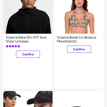
Viseira Nike Dri-FIT Ace
Viseira Boné Uv Branco
Visor Unissex
Movimento
Confira
Confira