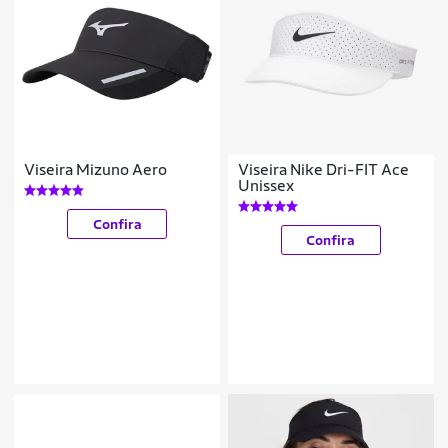
Viseira Mizuno Aero
Viseira Nike Dri-FIT Ace
Unissex
Confira
Confira