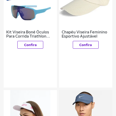
Kit Viseira Boné Óculos
Chapéu Viseira Feminino
Para Corrida Triathlon
Esportivo Ajustável
Beach Tennis Azul
Confira
Confira