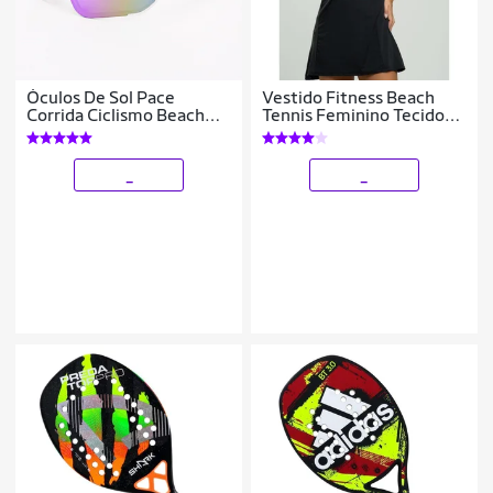
Óculos De Sol Pace
Vestido Fitness Beach
Corrida Ciclismo Beach
Tennis Feminino Tecido
Tennis Cristal Uv
Proteção Uv 50+
_
_