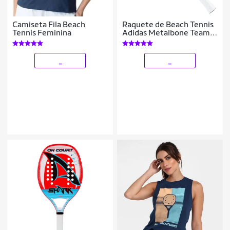
Camiseta Fila Beach
Raquete de Beach Tennis
Tennis Feminina
Adidas Metalbone Team
3.3 H31 Azul
_
_