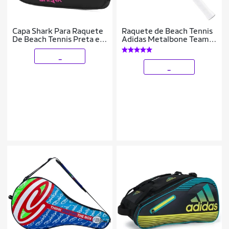
Capa Shark Para Raquete
Raquete de Beach Tennis
De Beach Tennis Preta e
Adidas Metalbone Team
Pink
3.3 H14 Vermelha
_
_