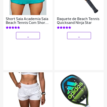
Short Saia Academia Saia
Raquete de Beach Tennis
Beach Tennis Com Short
Quicksand Ninja Star
Interno Donna Martins
_
_