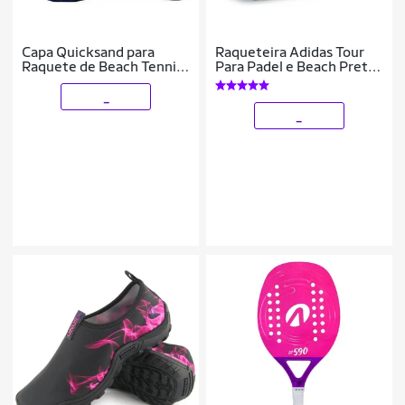
Capa Quicksand para
Raqueteira Adidas Tour
Raquete de Beach Tennis
Para Padel e Beach Preta
Colors
Amarela e Azul
_
_