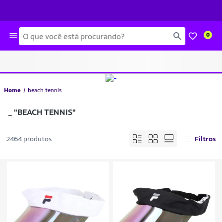
Busca
0
Home
beach tennis
_
"BEACH TENNIS"
2464 produtos
Filtros