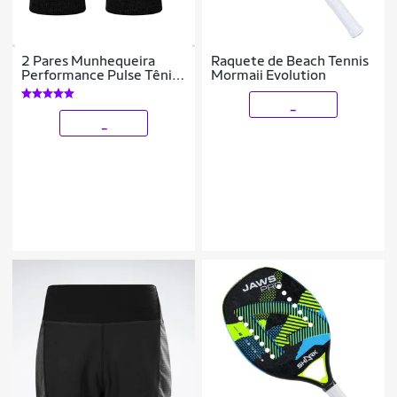
2 Pares Munhequeira
Raquete de Beach Tennis
Performance Pulse Tênis
Mormaii Evolution
Academia Unissex Seca
Rápido Padel Beach
_
Tennis
_