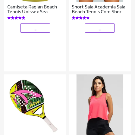
Camiseta Raglan Beach
Short Saia Academia Saia
Tennis Unissex Sea
Beach Tennis Com Short
Sunset
Interno Donna Martins
_
_