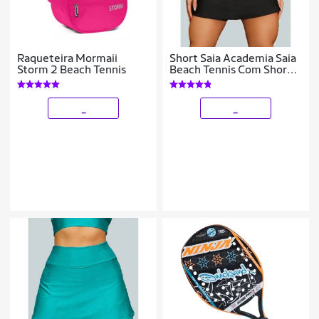
Raqueteira Mormaii
Short Saia Academia Saia
Storm 2 Beach Tennis
Beach Tennis Com Short
Interno Donna Martins
_
_