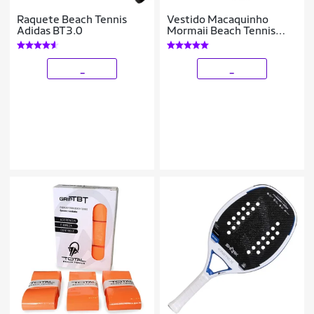
Raquete Beach Tennis
Vestido Macaquinho
Adidas BT3.0
Mormaii Beach Tennis
Vitória Marchezini
_
_