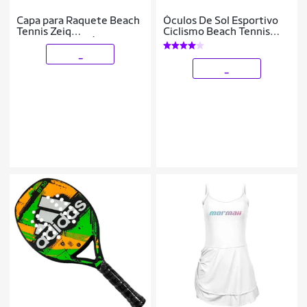
Capa para Raquete Beach
Óculos De Sol Esportivo
Tennis Zeiq
Ciclismo Beach Tennis
Cor:;Tamanho:Único;Gênero:Unissex
Corrida UV400
_
_