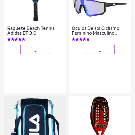
Raquete Beach Tennis
Óculos De sol Ciclismo
Adidas BT 3.0
Feminino Masculino
Beach Tennis Uv400
_
_