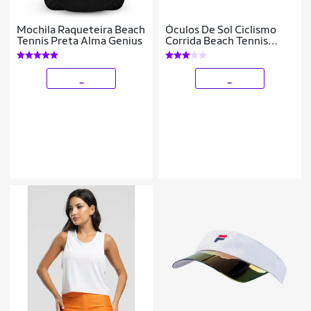
Mochila Raqueteira Beach
Óculos De Sol Ciclismo
Tennis Preta Alma Genius
Corrida Beach Tennis
Proteção Uv400
_
_