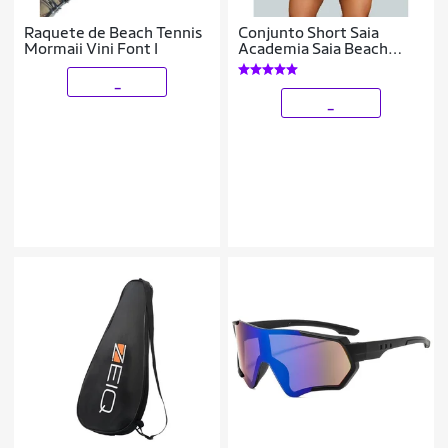
Raquete de Beach Tennis
Conjunto Short Saia
Mormaii Vini Font I
Academia Saia Beach
Tennis Com Short Interno
Donna Martins
_
_