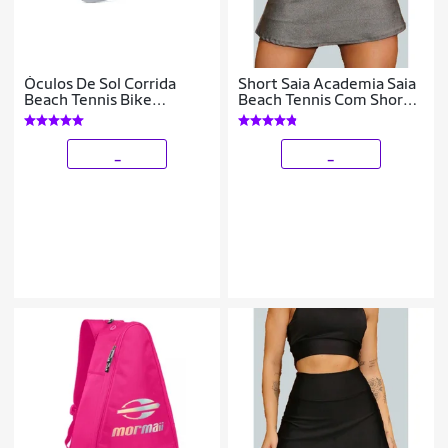
Óculos De Sol Corrida
Short Saia Academia Saia
Beach Tennis Bike
Beach Tennis Com Short
Prateado Proteção Uv
Interno Donna Martins
_
_