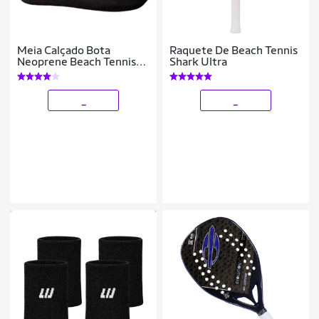
Meia Calçado Bota
Raquete De Beach Tennis
Neoprene Beach Tennis
Shark Ultra
Esportes Areia Praia
_
_