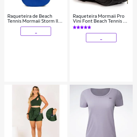
Raqueteira de Beach
Raqueteira Mormaii Pro
Tennis Mormaii Storm II
Vini Font Beach Tennis e
Azul
Dourado
_
_