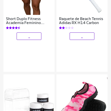
Short Duplo Fitness
Raquete de Beach Tennis
Academia Feminino
Adidas RX H14 Carbon
Beach Tennis LaBrun
_
_