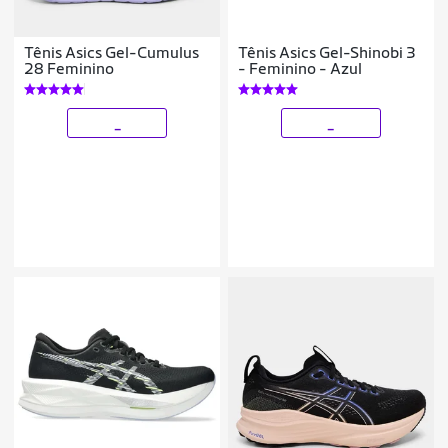
Tênis Asics Gel-Cumulus
Tênis Asics Gel-Shinobi 3
28 Feminino
- Feminino - Azul
_
_