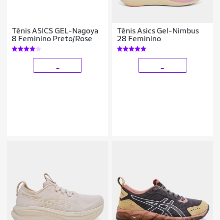
Tênis ASICS GEL-Nagoya
Tênis Asics Gel-Nimbus
8 Feminino Preto/Rose
28 Feminino
_
_