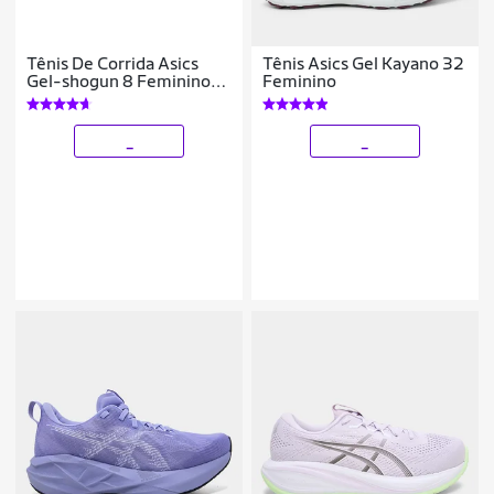
Tênis De Corrida Asics
Tênis Asics Gel Kayano 32
Gel-shogun 8 Feminino
Feminino
Original
_
_