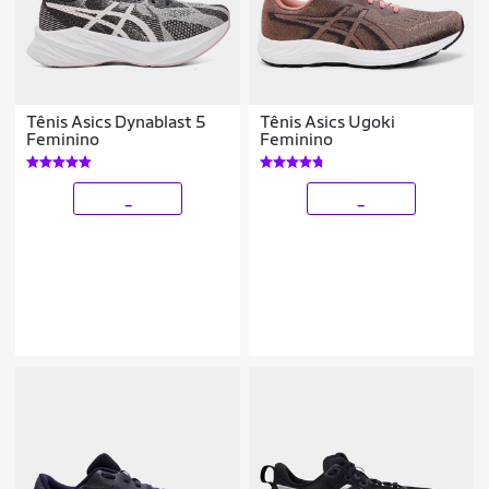
Tênis Asics Dynablast 5
Tênis Asics Ugoki
Feminino
Feminino
_
_