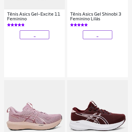
Tênis Asics Gel-Excite 11
Tênis Asics Gel Shinobi 3
Feminino
Feminino Lilás
_
_