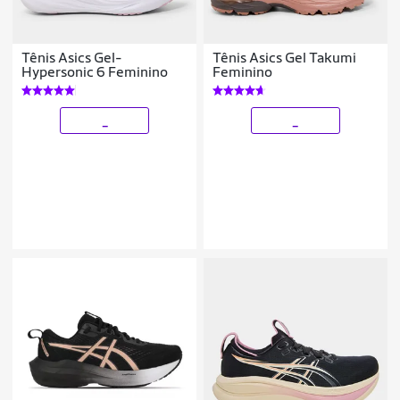
Tênis Asics Gel-
Tênis Asics Gel Takumi
Hypersonic 6 Feminino
Feminino
_
_