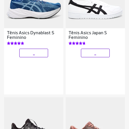
Tênis Asics Dynablast 5
Tênis Asics Japan S
Feminino
Feminino
_
_