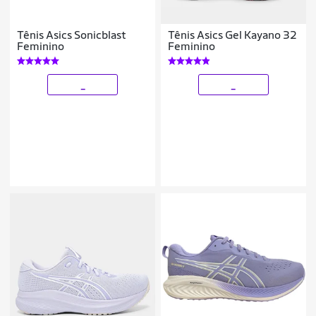
Tênis Asics Sonicblast
Tênis Asics Gel Kayano 32
Feminino
Feminino
_
_