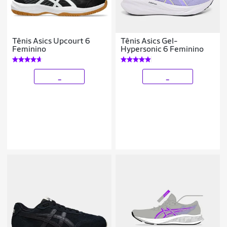
Tênis Asics Upcourt 6
Tênis Asics Gel-
Feminino
Hypersonic 6 Feminino
_
_