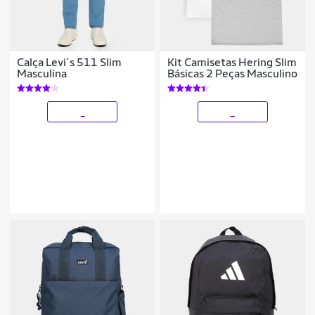
Calça Levi´s 511 Slim
Kit Camisetas Hering Slim
Masculina
Básicas 2 Peças Masculino
_
_