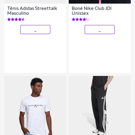
Tênis Adidas Streettalk
Boné Nike Club JDI
Masculino
Unissex
_
_