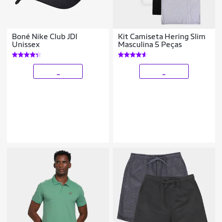
Boné Nike Club JDI
Kit Camiseta Hering Slim
Unissex
Masculina 5 Peças
_
_