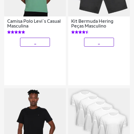
Camisa Polo Levi´s Casual
Kit Bermuda Hering
Masculina
Peças Masculino
_
_