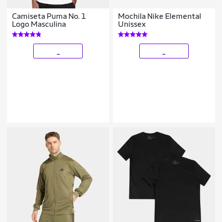
Camiseta Puma No. 1
Mochila Nike Elemental
Logo Masculina
Unissex
_
_