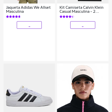
Jaqueta Adidas We Allset
Kit Camiseta Calvin Klein
Masculina
Casual Masculina - 2
Peças
_
_