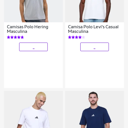
Camisas Polo Hering
Camisa Polo Levi's Casual
Masculina
Masculina
_
_