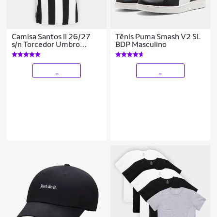
Camisa Santos II 26/27
Tênis Puma Smash V2 SL
s/n Torcedor Umbro
BDP Masculino
Masculina
_
_