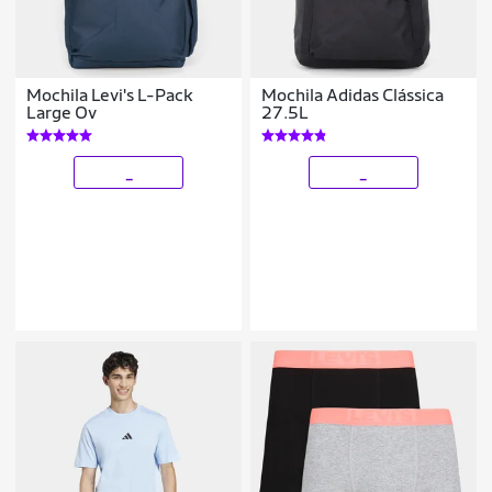
Mochila Levi's L-Pack
Mochila Adidas Clássica
Large Ov
27.5L
_
_