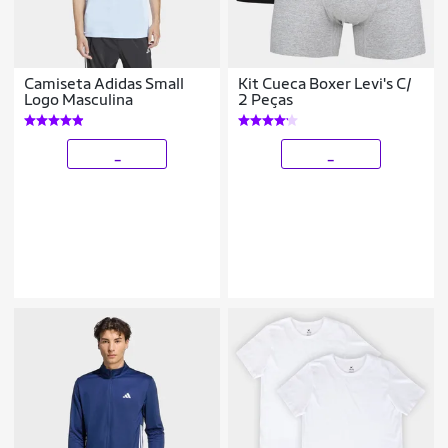
Camiseta Adidas Small
Kit Cueca Boxer Levi's C/
Logo Masculina
2 Peças
_
_