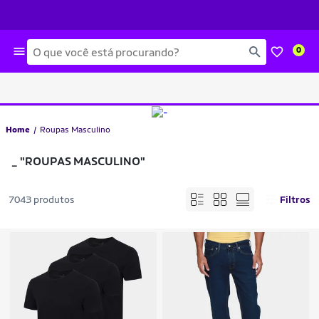
Busca
0
Home
Roupas Masculino
_
"ROUPAS MASCULINO"
7043 produtos
Filtros