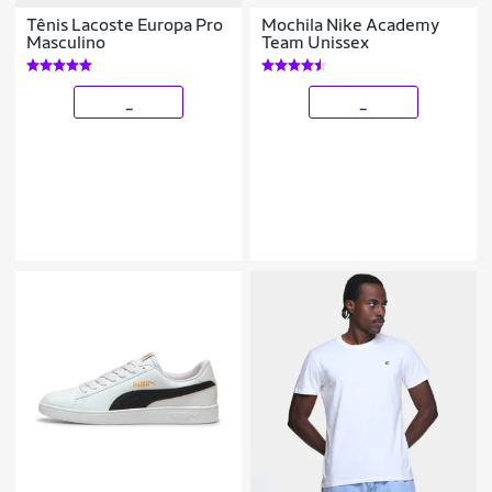
Tênis Lacoste Europa Pro
Mochila Nike Academy
Masculino
Team Unissex
_
_