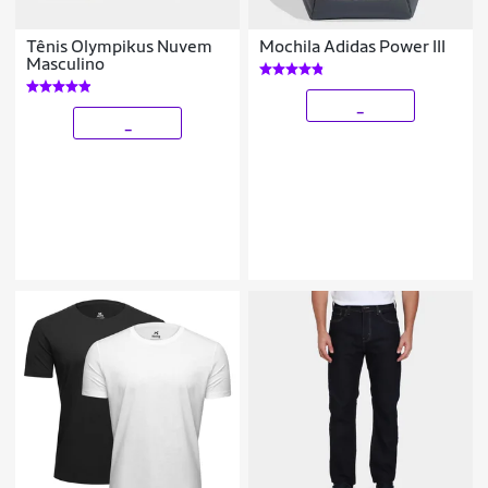
Tênis Olympikus Nuvem
Mochila Adidas Power III
Masculino
_
_