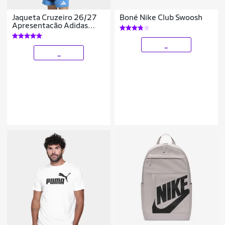
Jaqueta Cruzeiro 26/27
Boné Nike Club Swoosh
Apresentacão Adidas
Masculina
_
_