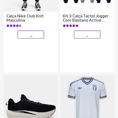
Calça Nike Club Knit
Kit 3 Calça Tactel Jogger
Masculina
Com Elastano Active
Wear Void Verão Slim
_
_