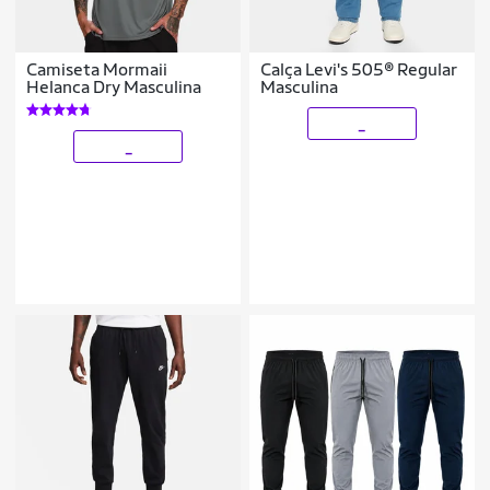
Camiseta Mormaii
Calça Levi's 505® Regular
Helanca Dry Masculina
Masculina
_
_