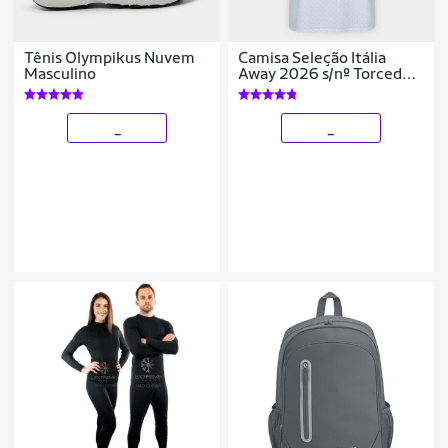
Tênis Olympikus Nuvem
Camisa Seleção Itália
Masculino
Away 2026 s/nº Torcedor
Adidas Originals
Masculina
_
_