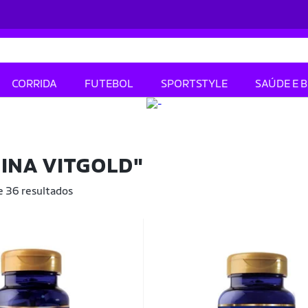
CORRIDA
FUTEBOL
SPORTSTYLE
SAÚDE E 
INA VITGOLD"
e 36 resultados