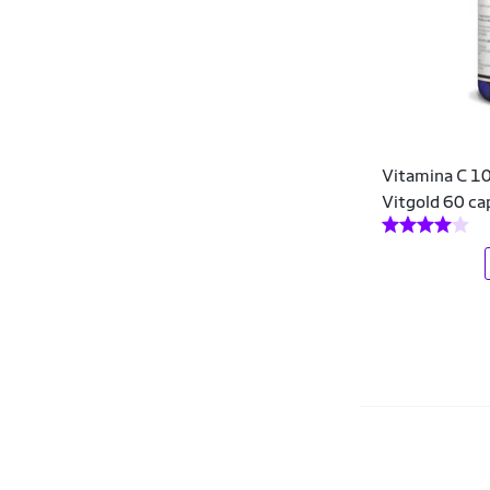
Vitamina C 1
Vitgold 60 ca