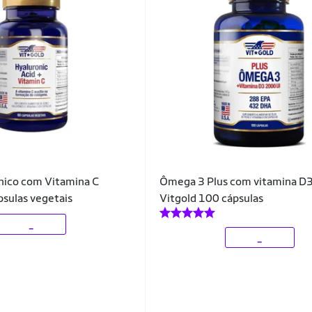
nico com Vitamina C
Ômega 3 Plus com vitamina D
psulas vegetais
Vitgold 100 cápsulas
_
_