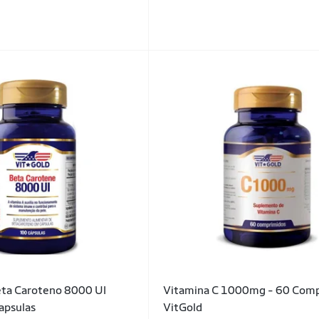
eta Caroteno 8000 UI
Vitamina C 1000mg - 60 Comp
apsulas
VitGold