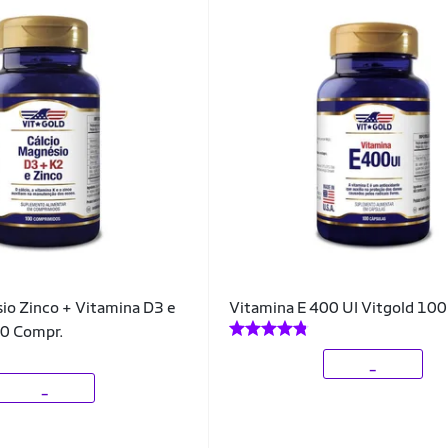
io Zinco + Vitamina D3 e
Vitamina E 400 UI Vitgold 100
00 Compr.
_
_