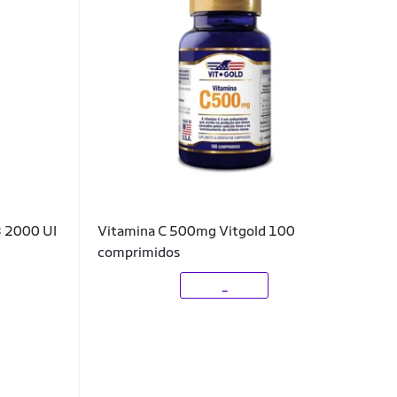
3 2000 UI
Vitamina C 500mg Vitgold 100
comprimidos
_