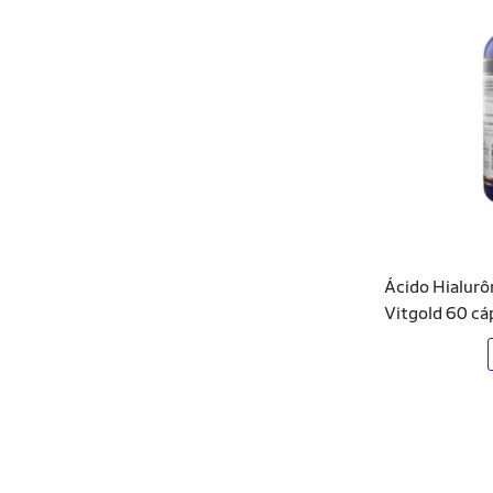
Ácido Hialurô
Vitgold 60 cá