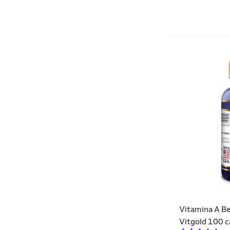
Vitamina A B
Vitgold 100 c