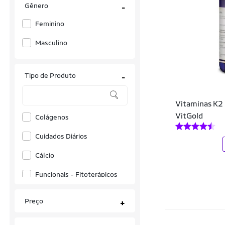
Gênero
-
Feminino
Masculino
Tipo de Produto
-
Vitaminas K2 
VitGold
Colágenos
Cuidados Diários
Cálcio
Funcionais - Fitoterápicos
Multivitamínicos
Preço
+
Vitaminas A-Z