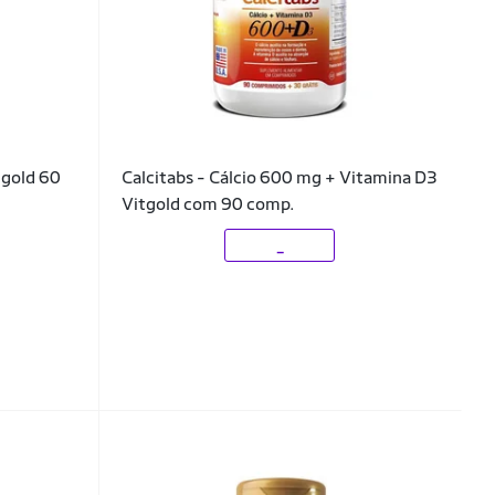
tgold 60
Calcitabs - Cálcio 600 mg + Vitamina D3
Vitgold com 90 comp.
_