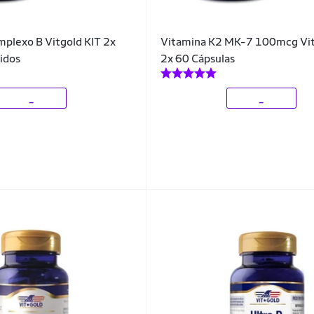
plexo B Vitgold KIT 2x
Vitamina K2 MK-7 100mcg Vit
idos
2x 60 Cápsulas
_
_