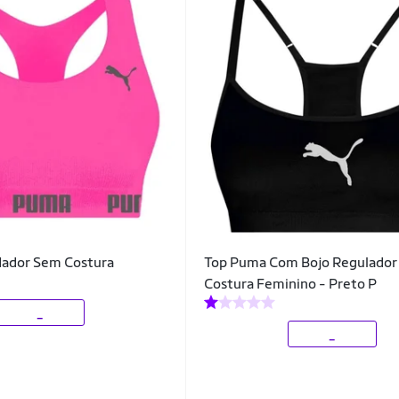
ador Sem Costura
Top Puma Com Bojo Regulado
Costura Feminino - Preto P
_
_