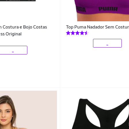
 Costura e Bojo Costas
Top Puma Nadador Sem Costu
ss Original
_
_