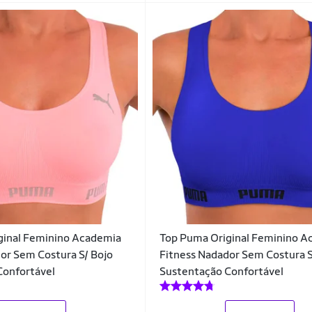
ginal Feminino Academia
Top Puma Original Feminino A
or Sem Costura S/ Bojo
Fitness Nadador Sem Costura S
Confortável
Sustentação Confortável
_
_