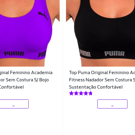
ginal Feminino Academia
Top Puma Original Feminino A
or Sem Costura S/ Bojo
Fitness Nadador Sem Costura S
Confortável
Sustentação Confortável
_
_