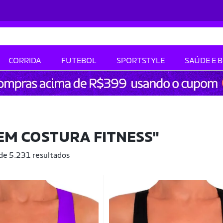
CORRIDA
FUTEBOL
SPORTSTYLE
SAÚDE E 
EM COSTURA FITNESS"
 de 5.231 resultados