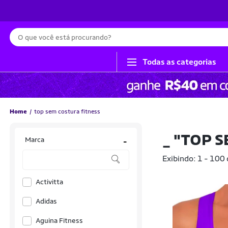
Busca
Todas as categorias
Home
top sem costura fitness
_
"TOP S
Marca
-
Exibindo: 1 - 100
Activitta
Adidas
Aguina Fitness