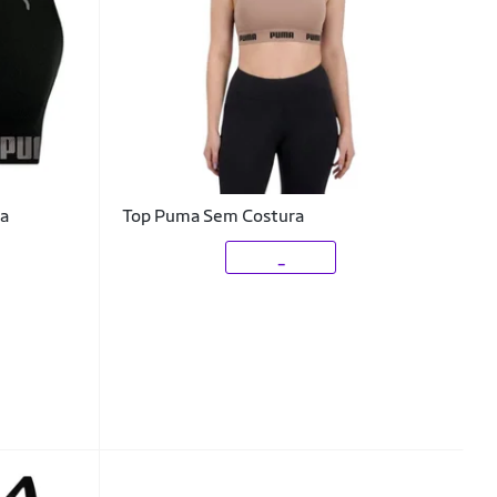
ra
Top Puma Sem Costura
_