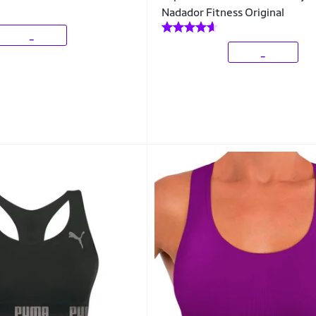
Nadador Fitness Original
_
_