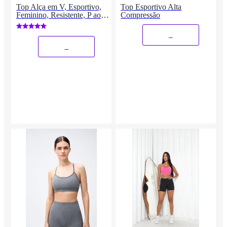
Top Alça em V, Esportivo,
Top Esportivo Alta
Feminino, Resistente, P ao
Compressão
GG, Versátil.
_
_