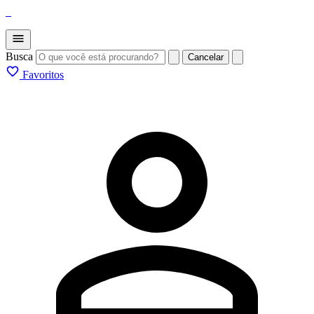
_
Busca
Cancelar
Favoritos