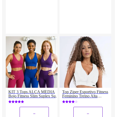
KIT 3 Tops ALÇA MÉDIA
Top Ziper Esportivo Fitness
Bojo Fitness Slim Suplex Suti
Feminino Treino Alta
Esportivo
Sustentação
Cor:;Tamanho:M;Gênero:Feminino
_
_