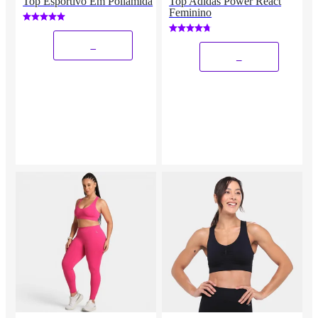
Top Esportivo Em Poliamida
Top Adidas Power React
Feminino
_
_