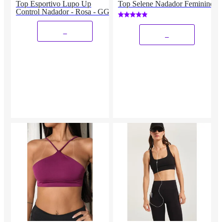
Top Esportivo Lupo Up
Top Selene Nadador Feminino
Control Nadador - Rosa - GG
_
_