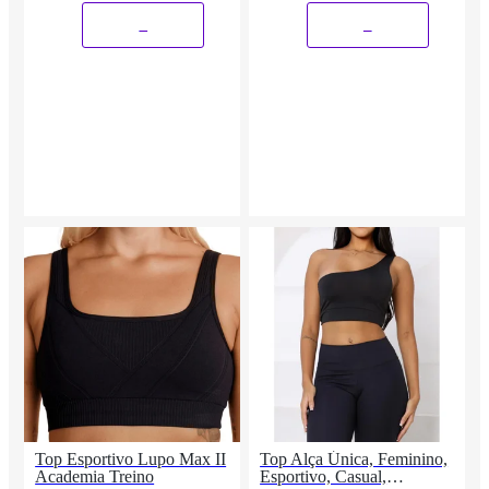
_
_
Top Esportivo Lupo Max II
Top Alça Única, Feminino,
Academia Treino
Esportivo, Casual,