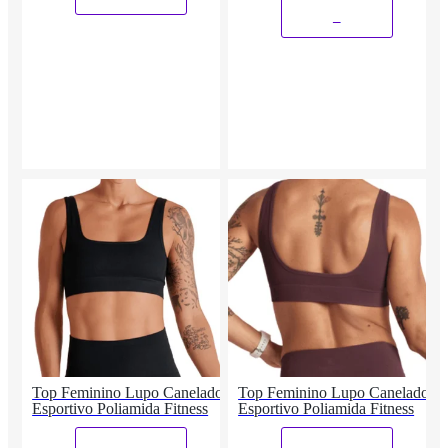
_
Top Feminino Lupo Canelado
Top Feminino Lupo Canelado
Esportivo Poliamida Fitness
Esportivo Poliamida Fitness
_
_