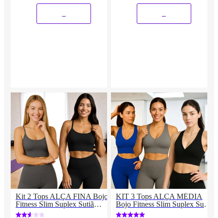
_
_
Kit 2 Tops ALÇA FINA Bojo
KIT 3 Tops ALÇA MÉDIA
Fitness Slim Suplex Suti
Bojo Fitness Slim Suplex Suti
Esportivo Corrida Academia
Esportivo