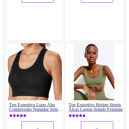
Top Esportivo Lupo Alta
Top Esportivo Hering Sports
Compressão Nadador Sem
Alças Largas Selado Feminino
Bojo
_
_