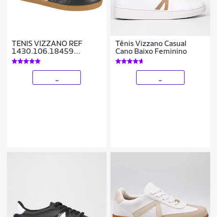
TENIS VIZZANO REF
Tênis Vizzano Casual
1430.106.18459
Cano Baixo Feminino
FEMININO
_
_