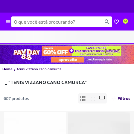
Busca
0
Home
tenis vizzano cano camurca
_
"TENIS VIZZANO CANO CAMURCA"
607 produtos
Filtros