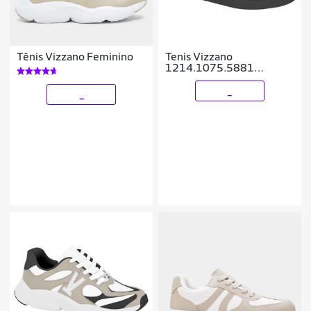
Tênis Vizzano Feminino
Tenis Vizzano
1214.1075.5881
Camurça Feminino
_
_