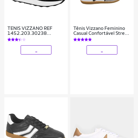
TENIS VIZZANO REF
Tênis Vizzano Feminino
1452.203.30238
Casual Confortável Street
FEMININO
Style
_
_