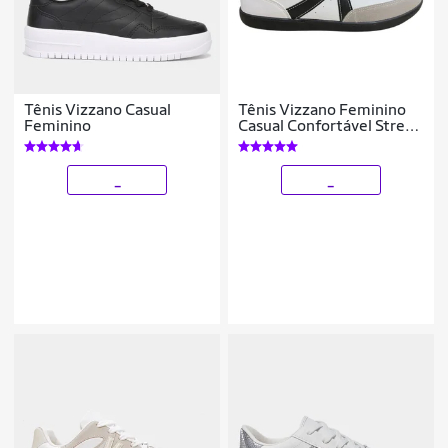
Tênis Vizzano Casual
Tênis Vizzano Feminino
Feminino
Casual Confortável Street
Style
_
_