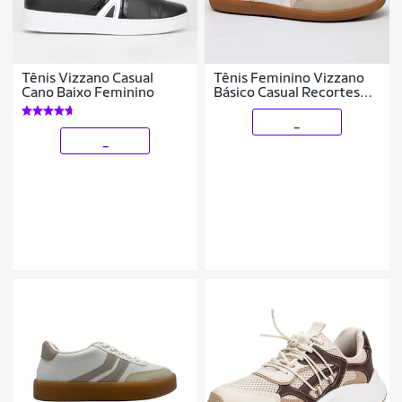
Tênis Vizzano Casual
Tênis Feminino Vizzano
Cano Baixo Feminino
Básico Casual Recortes
1430.102
_
_