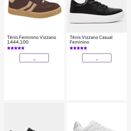
Tênis Feminino Vizzano
Tênis Vizzano Casual
1444.100
Feminino
_
_