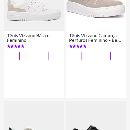
Tênis Vizzano Básico
Tênis Vizzano Camurça
Feminino
Perfuros Feminino - Bege
- 40
_
_