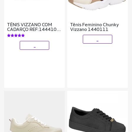
TÊNIS VIZZANO COM
Tênis Feminino Chunky
CADARÇO REF:1444100
Vizzano 1440111
FEMININO
_
_