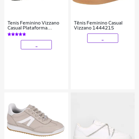
Tenis Feminino Vizzano
Tênis Feminino Casual
Casual Plataforma
Vizzano 1444215
Amarração Básico
1455.100 Preto
_
_