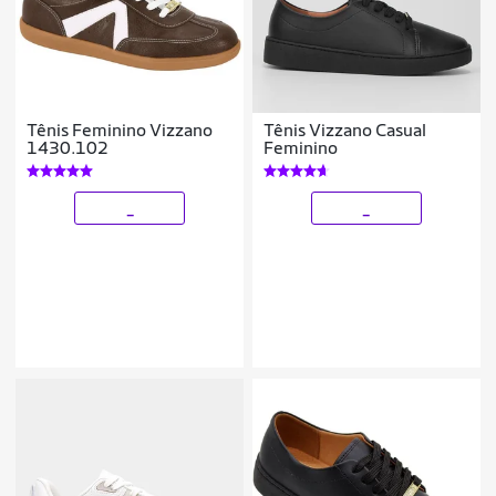
Tênis Feminino Vizzano
Tênis Vizzano Casual
1430.102
Feminino
_
_