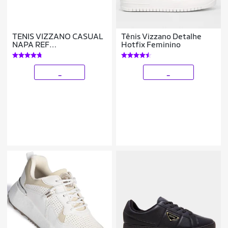
TENIS VIZZANO CASUAL
Tênis Vizzano Detalhe
NAPA REF
Hotfix Feminino
1450.102.29616
FEMININO
_
_