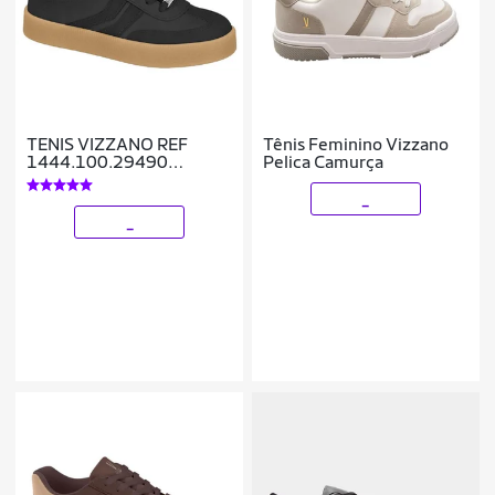
TENIS VIZZANO REF
Tênis Feminino Vizzano
1444.100.29490
Pelica Camurça
FEMININO
_
_