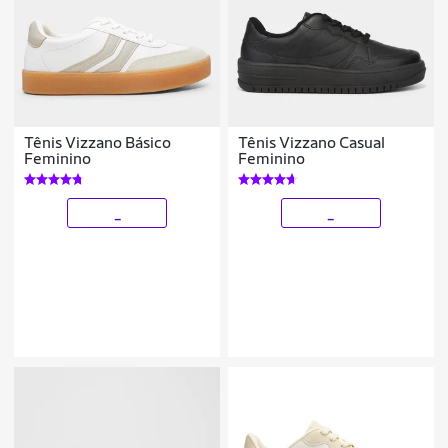
Tênis Vizzano Básico
Tênis Vizzano Casual
Feminino
Feminino
_
_