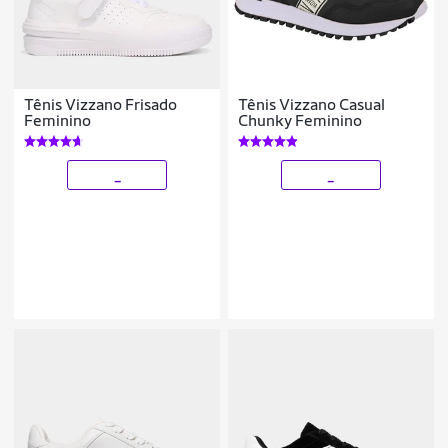
Tênis Vizzano Frisado
Tênis Vizzano Casual
Feminino
Chunky Feminino
_
_