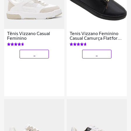
Tênis Vizzano Casual
Tenis Vizzano Feminino
Feminino
Casual Camurça Flatform
Conforto Macio - Branco
- 38
_
_