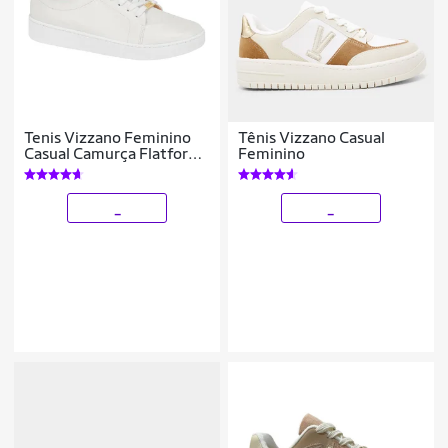
Tenis Vizzano Feminino
Tênis Vizzano Casual
Casual Camurça Flatform
Feminino
Conforto Macio - Branco
- 38
_
_