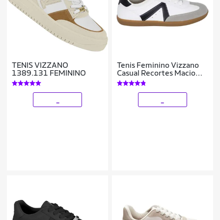
TENIS VIZZANO
Tenis Feminino Vizzano
1389.131 FEMININO
Casual Recortes Macio
Branco/Preto 39,0 BR
_
_