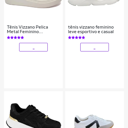
Tênis Vizzano Pelica
tênis vizzano feminino
Metal Feminino
leve esportivo e casual
1339.340
_
_